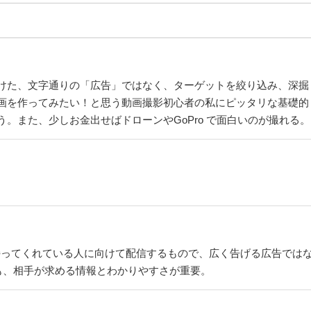
けた、文字通りの「広告」ではなく、ターゲットを絞り込み、深掘
画を作ってみたい！と思う動画撮影初心者の私にピッタリな基礎的
。また、少しお金出せばドローンやGoPro で面白いのが撮れる
持ってくれている人に向けて配信するもので、広く告げる広告では
も、相手が求める情報とわかりやすさが重要。