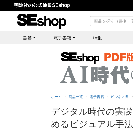
翔泳社の公式通販SEshop
書籍
電子書籍
特集
ホーム
商品一覧
電子書籍
ビジネス書
デジタル時代の実践
めるビジュアル手法（M