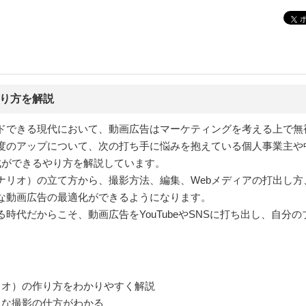
やり方を解説
ドできる現代において、動画広告はマーケティングを考える上で無
度のアップについて、次の打ち手に悩みを抱えている個人事業主や
成ができるやり方を解説しています。
ナリオ）の立て方から、撮影方法、編集、Webメディアの打出し方
な動画広告の最適化ができるようになります。
時代だからこそ、動画広告をYouTubeやSNSに打ち出し、自分
リオ）の作り方をわかりやすく解説
うな撮影の仕方がわかる