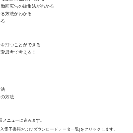
な動画広告の編集法がわかる
せる方法がわかる
かる
広告を打つことができる
は恋愛思考で考える！
方法
善の方法
会員メニューに進みます。
ご購入電子書籍およびダウンロードデータ一覧]をクリックします。