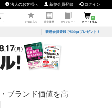
法人のお客様へ
新規会員登録
ログイン
0
お気に入り
注文履歴
ダウンロード
カートを見る
新規会員登録で500ptプレゼント！
上・ブランド価値を高
】