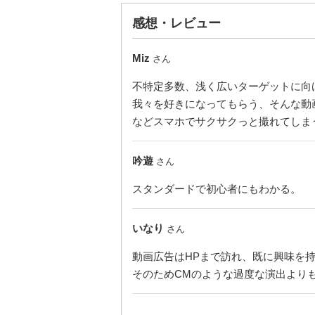
感想・レビュー
Miz
さん
不特定多数、浅く広いターゲットに向
我々を好きになってもらう、そんな動
などスマホでサクサクっと撮れてしまう
吟遊
さん
スタンダードで初心者にもわかる。
いなり
さん
動画広告はHPまで訪れ、既に興味を
そのためCMのような過度な演出より