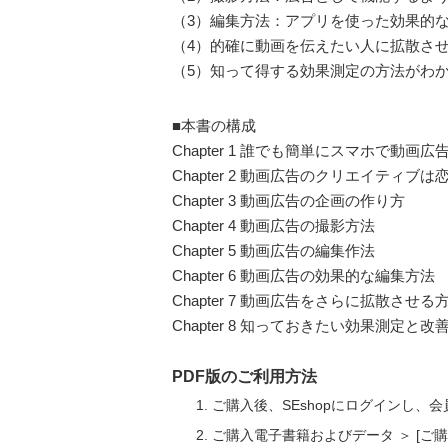
（3）編集方法：アプリを使った効果的
（4）的確に動画を伝えたい人に拡散さ
（5）知って得する効果測定の方法がわ
■本書の構成
Chapter 1 誰でも簡単にスマホで動画
Chapter 2 動画広告のクリエイティブ
Chapter 3 動画広告の企画の作り方
Chapter 4 動画広告の撮影方法
Chapter 5 動画広告の編集作法
Chapter 6 動画広告の効果的な編集方法
Chapter 7 動画広告をさらに拡散させる
Chapter 8 知っておきたい効果測定と改
PDF版のご利用方法
ご購入後、SEshopにログインし、
ご購入電子書籍およびデータ ＞ [