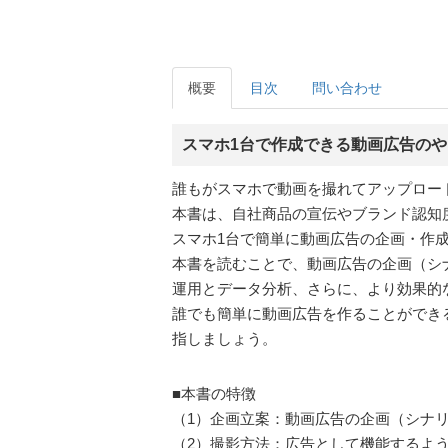
概要
目次
問い合わせ
スマホ1台で作成できる動画広告の
誰もがスマホで動画を撮れてアップロー
本書は、自社商品の宣伝やブランド認知
スマホ1台で簡単に動画広告の企画・作
本書を読むことで、動画広告の企画（シ
運用とデータ分析、さらに、より効果的
誰でも簡単に動画広告を作ることができる
指しましょう。
■本書の特徴
（1）企画立案：動画広告の企画（シナ
（2）撮影方法：広告として機能するよ