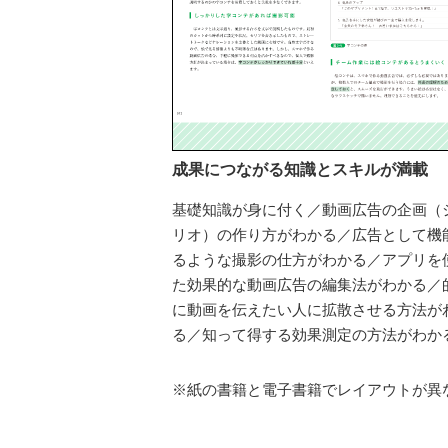
成果につながる知識とスキルが満載
基礎知識が身に付く／動画広告の企画（
リオ）の作り方がわかる／広告として機
るような撮影の仕方がわかる／アプリを
た効果的な動画広告の編集法がわかる／
に動画を伝えたい人に拡散させる方法が
る／知って得する効果測定の方法がわか
※紙の書籍と電子書籍でレイアウトが異