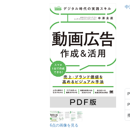
中
6点の画像を見る