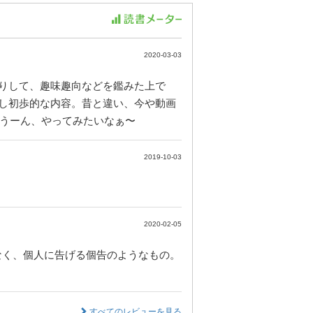
2020-03-03
りして、趣味趣向などを鑑みた上で
し初歩的な内容。昔と違い、今や動画
。うーん、やってみたいなぁ〜
2019-10-03
2020-02-05
なく、個人に告げる個告のようなもの。
すべてのレビューを見る