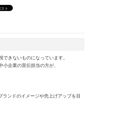
ポスト
視できないものになっています。
中小企業の宣伝担当の方が、
、
のブランドのイメージや売上げアップを目