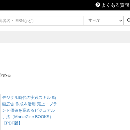
よくある質問
含める
デジタル時代の実践スキル 動
画広告 作成＆活用 売上・ブラ
ンド価値を高めるビジュアル
手法（MarkeZine BOOKS）
【PDF版】