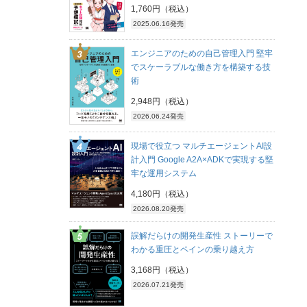
1,760円（税込）
2025.06.16発売
エンジニアのための自己管理入門 堅牢
でスケーラブルな働き方を構築する技
術
2,948円（税込）
2026.06.24発売
現場で役立つ マルチエージェントAI設
計入門 Google A2A×ADKで実現する堅
牢な運用システム
4,180円（税込）
2026.08.20発売
誤解だらけの開発生産性 ストーリーで
わかる重圧とペインの乗り越え方
3,168円（税込）
2026.07.21発売