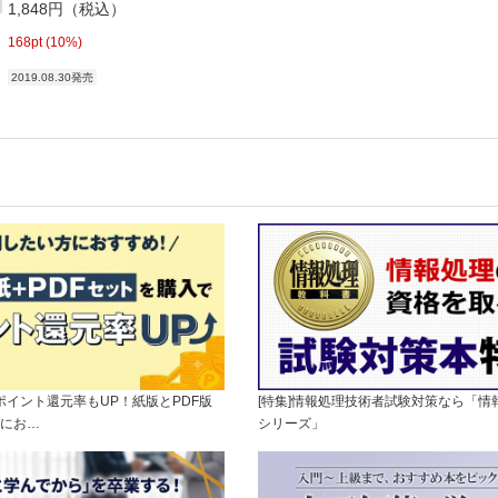
1,848円（税込）
168pt (10%)
2019.08.30発売
]ポイント還元率もUP！紙版とPDF版
[特集]情報処理技術者試験対策なら「情
にお…
シリーズ」