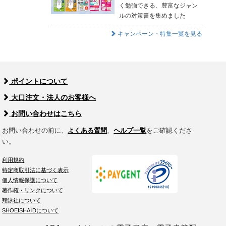
く勉強できる、豊富なジャン
ルの対策書を集めました
キャンペーン・特集一覧を見る
ポイントについて
大口注文・法人のお客様へ
お問い合わせはこちら
お問い合わせの前に、
よくある質問
、
ヘルプ一覧
をご確認くださ
い。
利用規約
特定商取引法に基づく表示
個人情報保護について
著作権・リンクについて
翔泳社について
SHOEISHA iDについて