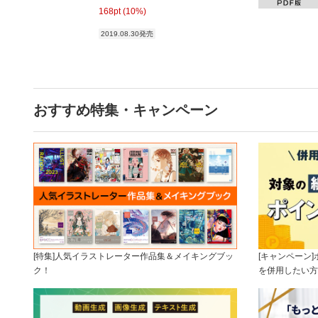
168pt (10%)
2019.08.30発売
おすすめ特集・キャンペーン
[特集]人気イラストレーター作品集＆メイキングブッ
[キャンペーン
ク！
を併用したい方