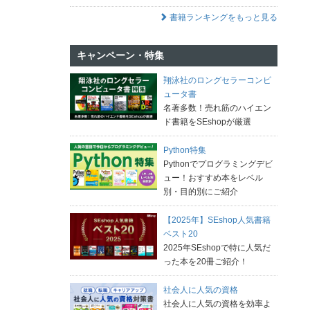
書籍ランキングをもっと見る
キャンペーン・特集
翔泳社のロングセラーコンピ
ュータ書
名著多数！売れ筋のハイエン
ド書籍をSEshopが厳選
Python特集
Pythonでプログラミングデビ
ュー！おすすめ本をレベル
別・目的別にご紹介
【2025年】SEshop人気書籍
ベスト20
2025年SEshopで特に人気だ
った本を20冊ご紹介！
社会人に人気の資格
社会人に人気の資格を効率よ