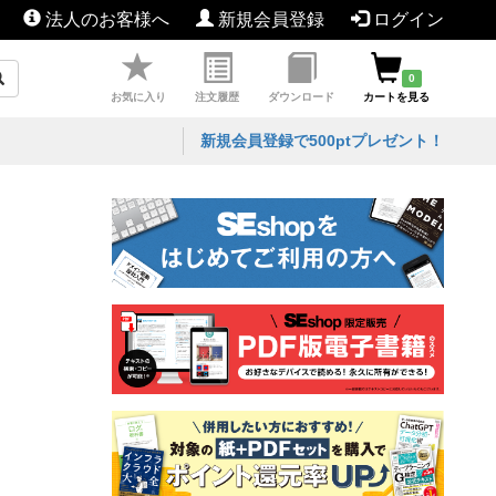
法人のお客様へ
新規会員登録
ログイン
0
お気に入り
注文履歴
ダウンロード
カートを見る
新規会員登録で500ptプレゼント！