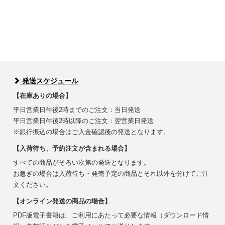
発送スケジュール
【在庫ありの場合】
平日営業日午後2時までのご注文：当日発送
平日営業日午後2時以降のご注文：翌営業日発送
※銀行振込の場合はご入金確認後の発送となります。
【入荷待ち、予約注文が含まれる場合】
すべての商品がそろい次第の発送となります。
お急ぎの場合は入荷待ち・発売予定の商品とそれ以外を分けてご注
文ください。
【オンライン発送の商品の場合】
PDF版電子書籍は、ご利用にあたって必要な情報（ダウンロード情