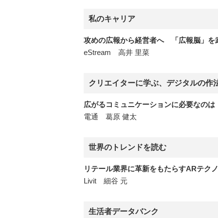
私のキャリア
攻めの広報から経営者へ 「広報脳」を
eStream 高井 里菜
クリエイターに学ぶ、デジタルの作
広がるコミュニケーションに必要なのは
電通 葛原 健太
世界のトレンドを読む
リテール業界に革新をもたらすARテク
Livit 細谷 元
生活者データバンク