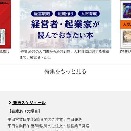
戦略設
[特集]経営の入門書から経営戦略、人材育成に関する書籍
[特集
まで、経営者・起…
特集をもっと見る
発送スケジュール
【在庫ありの場合】
平日営業日午後2時までのご注文：当日発送
平日営業日午後2時以降のご注文：翌営業日発送