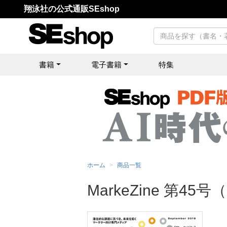
翔泳社の公式通販SEshop
書籍
電子書籍
特集
ホーム
商品一覧
MarkeZine 第45