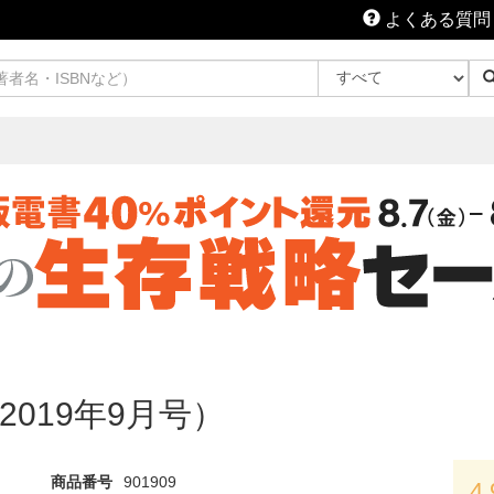
よくある質問
号（2019年9月号）
商品番号
901909
4