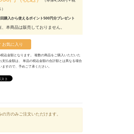
（本体4,500円＋税
％）
初回購入から使えるポイント500円分プレゼント
在、本商品は販売しておりません。
お気に入り
の税込金額となります。 複数の商品をご購入いただいた
お支払金額は、 単品の税込金額の合計額とは異なる場合
いますので、予めご了承ください。
ポスト
みの方のみご注文いただけます。