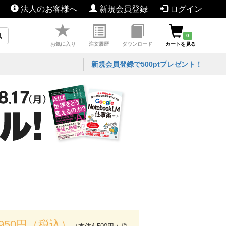
法人のお客様へ
新規会員登録
ログイン
0
お気に入り
注文履歴
ダウンロード
カートを見る
新規会員登録で500ptプレゼント！
,950円（税込）