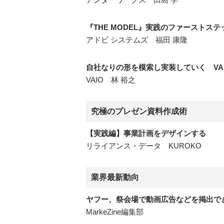
『THE MODEL』実践のファースト
アドビ システムズ 福田 康隆
自社なりの形を模索し実装していく VA
VAIO 林 裕之
究極のプレゼン資料作成術
【実践編】事業計画をデザインする
リライアンス・データ KUROKO
業界最新動向
ヤフー、祭会場で動画広告などを掲出で
MarkeZine編集部