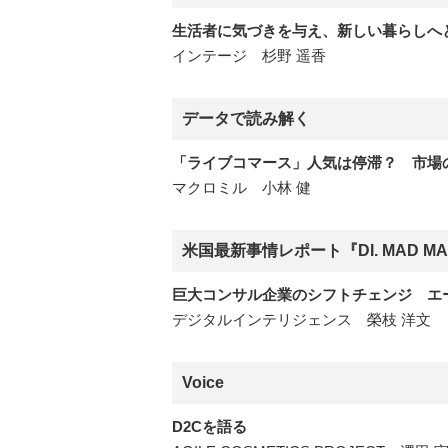
生活者に気づきを与え、新しい暮らしへ
インテージ 杉野 遥香
データで読み解く
「ライブコマース」人気は停滞？ 市場
マクロミル 小林 健
米国最新事情レポート『DI. MAD MAN
巨大コンサル企業のシフトチェンジ エ
デジタルインテリジェンス 榮枝 洋文
Voice
D2Cを語る