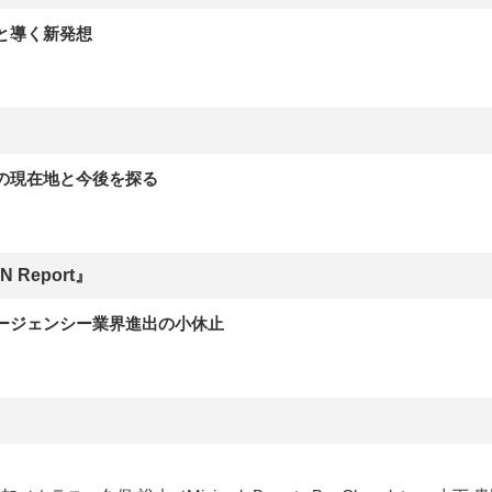
と導く新発想
の現在地と今後を探る
 Report』
ージェンシー業界進出の小休止