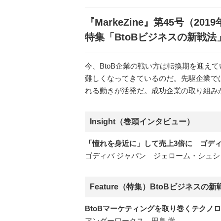
『MarkeZine』第45号（201
特集「BtoBビジネスの新戦法
今、BtoB企業の戦い方は転換期を迎
難しくなってきているのだ。先駆企業で
れる動きが活発だ。成功企業の取り組みか
Insight（巻頭インタビュー）
「憧れを身近に」して売上3倍に ゴディ
ゴディバ ジャパン ジェローム・シュシ
Feature（特集）BtoBビジネスの新
BtoBマーケティングを取り巻くテクノ
アンダーワークス 田島 学