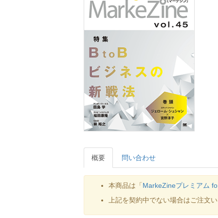
概要
問い合わせ
本商品は「
MarkeZineプレミアム f
上記を契約中でない場合はご注文い