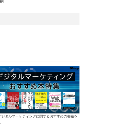
貴嗣
]デジタルマーケティングに関するおすすめの書籍を
。