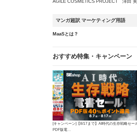
AGILE COSMETICS PROJECT 澤田 実
マンガ超訳 マーケティング用語
MaaSとは？
おすすめ特集・キャンペーン
[キャンペーン]【8/17まで】AI時代の生存戦略セー
PDF版電…