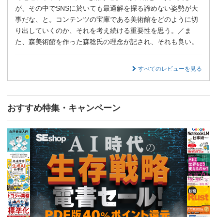
が、その中でSNSに於いても最適解を探る諦めない姿勢が大
事だな、と。コンテンツの宝庫である美術館をどのように切
り出していくのか、それを考え続ける重要性を思う。／ま
た、森美術館を作った森稔氏の理念が記され、それも良い。
すべてのレビューを見る
おすすめ特集・キャンペーン