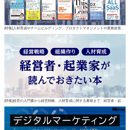
[特集]人材育成やチームビルディング、プロダクトマネジメントや業務改善…
[特集]経営の入門書から経営戦略、人材育成に関する書籍まで、経営者・起…