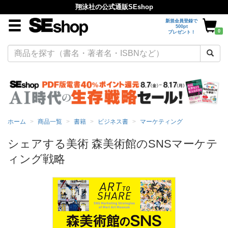
翔泳社の公式通販SEshop
新規会員登録で
500pt
0
プレゼント！
ホーム
商品一覧
書籍
ビジネス書
マーケティング
シェアする美術 森美術館のSNSマーケテ
ィング戦略