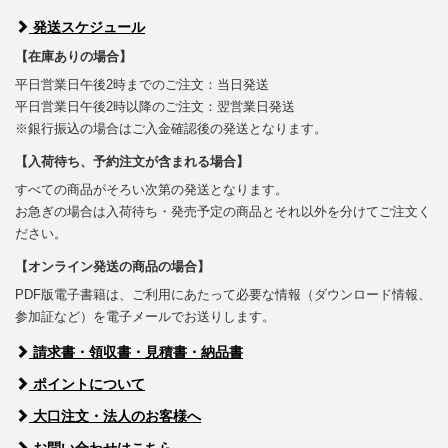
発送スケジュール
【在庫ありの場合】
平日営業日午後2時までのご注文：当日発送
平日営業日午後2時以降のご注文：翌営業日発送
※銀行振込の場合はご入金確認後の発送となります。
【入荷待ち、予約注文が含まれる場合】
すべての商品がそろい次第の発送となります。
お急ぎの場合は入荷待ち・発売予定の商品とそれ以外を分けてご注文く
ださい。
【オンライン発送の商品の場合】
PDF版電子書籍は、ご利用にあたって必要な情報（ダウンロード情報、
参加証など）を電子メールでお送りします。
請求書・領収書・見積書・納品書
ポイントについて
大口注文・法人のお客様へ
お問い合わせはこちら