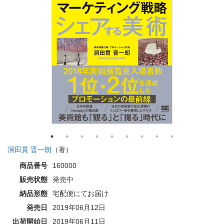
洞田貫 晋一朗
（著）
商品番号
160000
販売状態
発売中
納品形態
宅配便にてお届け
発売日
2019年06月12日
出荷開始日
2019年06月11日