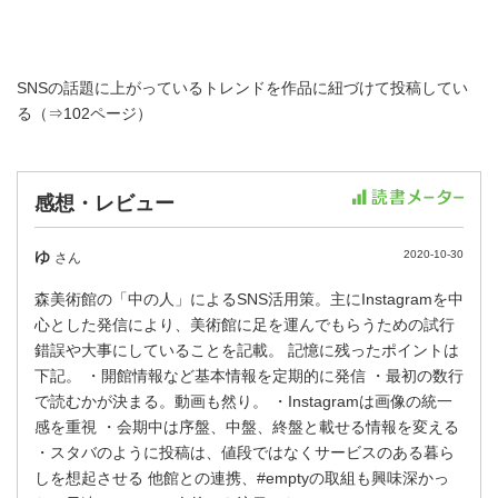
SNSの話題に上がっているトレンドを作品に紐づけて投稿してい
る（⇒102ページ）
感想・レビュー
ゆ
2020-10-30
さん
森美術館の「中の人」によるSNS活用策。主にInstagramを中
心とした発信により、美術館に足を運んでもらうための試行
錯誤や大事にしていることを記載。 記憶に残ったポイントは
下記。 ・開館情報など基本情報を定期的に発信 ・最初の数行
で読むかが決まる。動画も然り。 ・Instagramは画像の統一
感を重視 ・会期中は序盤、中盤、終盤と載せる情報を変える
・スタバのように投稿は、値段ではなくサービスのある暮ら
しを想起させる 他館との連携、#emptyの取組も興味深かっ