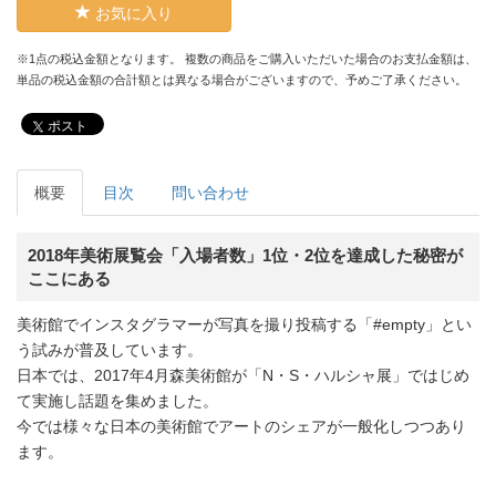
お気に入り
※1点の税込金額となります。 複数の商品をご購入いただいた場合のお支払金額は、
単品の税込金額の合計額とは異なる場合がございますので、予めご了承ください。
ポスト
概要
目次
問い合わせ
2018年美術展覧会「入場者数」1位・2位を達成した秘密が
ここにある
美術館でインスタグラマーが写真を撮り投稿する「#empty」とい
う試みが普及しています。
日本では、2017年4月森美術館が「N・S・ハルシャ展」ではじめ
て実施し話題を集めました。
今では様々な日本の美術館でアートのシェアが一般化しつつあり
ます。