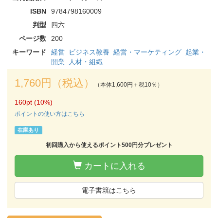
ISBN
9784798160009
判型
四六
ページ数
200
キーワード
経営
ビジネス教養
経営・マーケティング
起業・
開業
人材・組織
1,760円（税込）
（本体1,600円＋税10％）
160pt (10%)
ポイントの使い方はこちら
在庫あり
初回購入から使えるポイント500円分プレゼント
カートに入れる
電子書籍はこちら