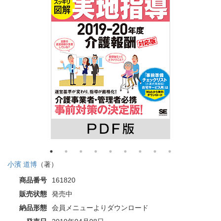
小濱 道博
（著）
商品番号
161820
販売状態
発売中
納品形態
会員メニューよりダウンロード