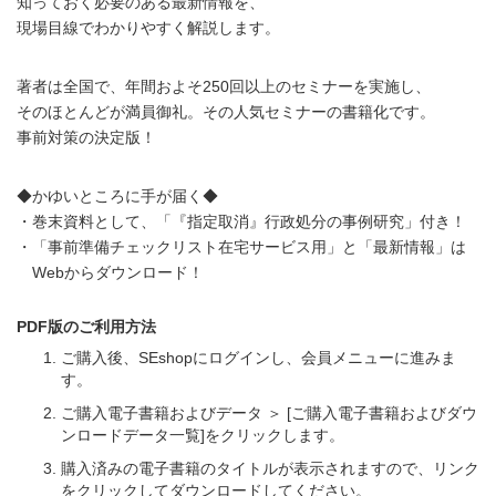
知っておく必要のある最新情報を、
現場目線でわかりやすく解説します。
著者は全国で、年間およそ250回以上のセミナーを実施し、
そのほとんどが満員御礼。その人気セミナーの書籍化です。
事前対策の決定版！
◆かゆいところに手が届く◆
・巻末資料として、「『指定取消』行政処分の事例研究」付き！
・「事前準備チェックリスト在宅サービス用」と「最新情報」は
Webからダウンロード！
PDF版のご利用方法
ご購入後、SEshopにログインし、会員メニューに進みま
す。
ご購入電子書籍およびデータ ＞ [ご購入電子書籍およびダウ
ンロードデータ一覧]をクリックします。
購入済みの電子書籍のタイトルが表示されますので、リンク
をクリックしてダウンロードしてください。