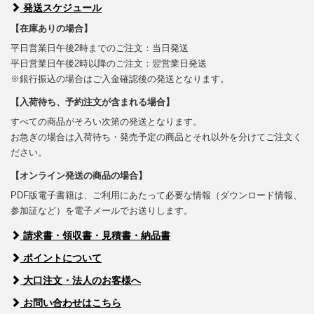
発送スケジュール
【在庫ありの場合】
平日営業日午後2時までのご注文：当日発送
平日営業日午後2時以降のご注文：翌営業日発送
※銀行振込の場合はご入金確認後の発送となります。
【入荷待ち、予約注文が含まれる場合】
すべての商品がそろい次第の発送となります。
お急ぎの場合は入荷待ち・発売予定の商品とそれ以外を分けてご注文く
ださい。
【オンライン発送の商品の場合】
PDF版電子書籍は、ご利用にあたって必要な情報（ダウンロード情報、
参加証など）を電子メールでお送りします。
請求書・領収書・見積書・納品書
ポイントについて
大口注文・法人のお客様へ
お問い合わせはこちら