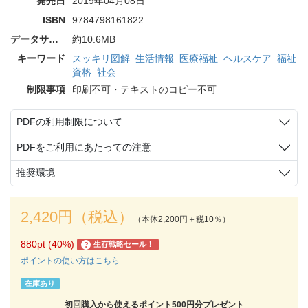
発売日
2019年04月08日
ISBN
9784798161822
データサイズ
約10.6MB
キーワード
スッキリ図解
生活情報
医療福祉
ヘルスケア
福祉
資格
社会
制限事項
印刷不可・テキストのコピー不可
PDFの利用制限について
PDFをご利用にあたっての注意
推奨環境
2,420円（税込）
（本体2,200円＋税10％）
880pt (40%)
生存戦略セール！
?
ポイントの使い方はこちら
在庫あり
初回購入から使えるポイント500円分プレゼント