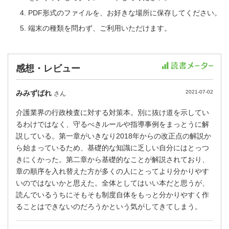
PDF形式のファイルを、お好きな場所に保存してください。
端末の種類を問わず、ご利用いただけます。
感想・レビュー
みみずばれ
2021-07-02
さん
介護業界の行政検査に対する対策本。別に抜け道を示してい
るわけではなく、守るべきルールや指導事例をまっとうに解
説している。第一章がいきなり2018年からの改正点の解説か
ら始まっているため、基礎的な知識に乏しい自分にはとっつ
きにくかった。第二章から基礎的なことが解説されており、
章の順序を入れ替えた方が多くの人にとってより分かりやす
いのではないかと思えた。全体としてはいい本だと思うが、
読んでいるうちにそもそも制度自体をもっと分かりやすく作
ることはできないのだろうかという気がしてきてしまう。