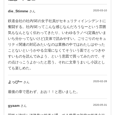
die_Stimme
2020-03-10
さん
鉄道会社の社内SEの女子社員がセキュリティインシデントに
奮闘する。社内SEってこんな感じなんだろうなーという雰囲
気もなんとなく伝わってきたり、いわゆるラノベ(定義がいま
いち分かってないけど)文体で読みやすい。ごりごりのセキュ
リティ関連の対応みたいなのは業務の中ではわたしはやった
ことないというかやる立場になくてそういう面でとっつきや
すいものを読んでみよう、という意図で買ってみたので、そ
の点けっこうよかったと思う。それに文章うまいし小説とし
ても楽しめた。
よっぴー
2020-02-28
さん
最後の章で思わず、おお！！と思いました。
gyaam
2020-05-31
さん