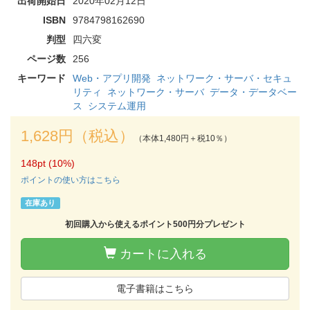
出荷開始日
2020年02月12日
ISBN
9784798162690
判型
四六変
ページ数
256
キーワード
Web・アプリ開発
ネットワーク・サーバ・セキュ
リティ
ネットワーク・サーバ
データ・データベー
ス
システム運用
1,628円（税込）
（本体1,480円＋税10％）
148pt (10%)
ポイントの使い方はこちら
在庫あり
初回購入から使えるポイント500円分プレゼント
カートに入れる
電子書籍はこちら