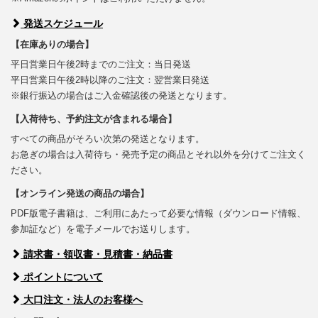
発送スケジュール
【在庫ありの場合】
平日営業日午後2時までのご注文：当日発送
平日営業日午後2時以降のご注文：翌営業日発送
※銀行振込の場合はご入金確認後の発送となります。
【入荷待ち、予約注文が含まれる場合】
すべての商品がそろい次第の発送となります。
お急ぎの場合は入荷待ち・発売予定の商品とそれ以外を分けてご注文く
ださい。
【オンライン発送の商品の場合】
PDF版電子書籍は、ご利用にあたって必要な情報（ダウンロード情報、
参加証など）を電子メールでお送りします。
請求書・領収書・見積書・納品書
ポイントについて
大口注文・法人のお客様へ