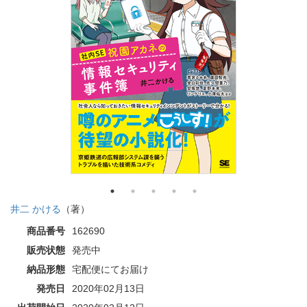
井二 かける
（著）
商品番号
162690
販売状態
発売中
納品形態
宅配便にてお届け
発売日
2020年02月13日