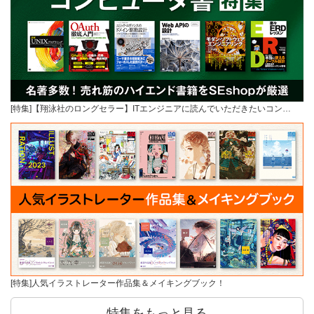
[特集]【翔泳社のロングセラー】ITエンジニアに読んでいただきたいコン…
[特集]人気イラストレーター作品集＆メイキングブック！
特集をもっと見る