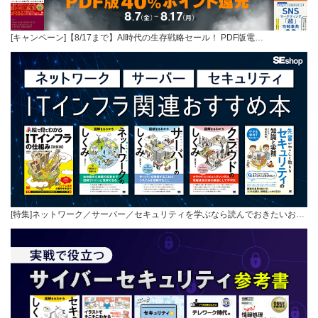
[キャンペーン]【8/17まで】AI時代の生存戦略セール！ PDF版電…
[特集]ネットワーク／サーバー／セキュリティを学ぶなら読んでおきたいお…