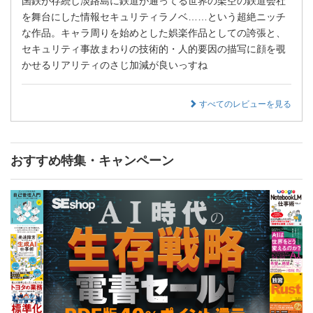
国鉄が存続し淡路島に鉄道が通ってる世界の架空の鉄道会社
を舞台にした情報セキュリティラノベ……という超絶ニッチ
な作品。キャラ周りを始めとした娯楽作品としての誇張と、
セキュリティ事故まわりの技術的・人的要因の描写に顔を覗
かせるリアリティのさじ加減が良いっすね
すべてのレビューを見る
おすすめ特集・キャンペーン