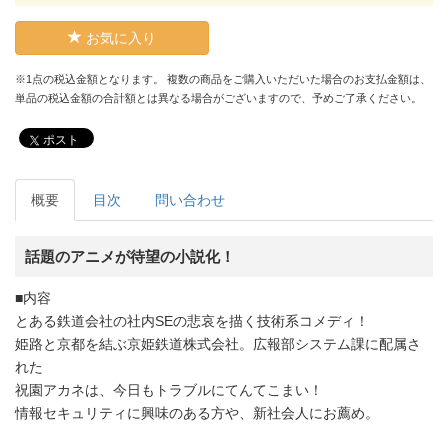
お気に入り
※1点の税込金額となります。 複数の商品をご購入いただいた場合のお支払金額は、
単品の税込金額の合計額とは異なる場合がございますので、予めご了承ください。
ポスト
概要
目次
問い合わせ
話題のアニメが待望の小説化！
■内容
とある鉄道会社の社内SEの悲哀を描く技術系コメディ！
姫路と京都を結ぶ京姫鉄道株式会社。広報部システム課に配属さ
れた
祝園アカネは、今日もトラブルにてんてこまい！
情報セキュリティに興味のある方や、新社会人にお薦め。