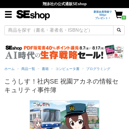
翔泳社の公式通販SEshop
新規会員登録で
500pt
0
プレゼント！
ホーム
商品一覧
書籍
コンピュータ書
プログラミング
こうしす！社内SE 祝園アカネの情報セ
キュリティ事件簿