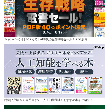
[キャンペーン]【8/17まで】AI時代の生存戦略セール！ PDF版電…
[特集]入門書から専門書まで、人工知能関連のおすすめ本をご紹介！