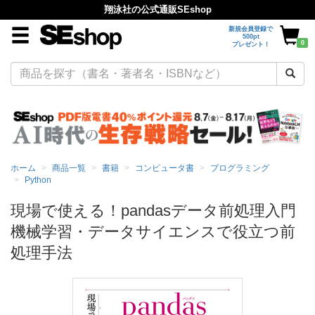
翔泳社の公式通販SEshop
新規会員登録で
500pt
0
プレゼント！
ホーム
商品一覧
書籍
コンピュータ書
プログラミング
Python
現場で使える！pandasデータ前処理入門
機械学習・データサイエンスで役立つ前
処理手法