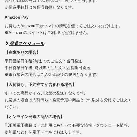
合計が15,000円以上の場合のみご選択いただけます。
※振込手数料はお客様負担となります。
Amazon Pay
お持ちのAmazonアカウントの情報を使ってご注文いただけます。
※Amazonのポイントはご利用いただけません。
発送スケジュール
【在庫ありの場合】
平日営業日午後2時までのご注文：当日発送
平日営業日午後2時以降のご注文：翌営業日発送
※銀行振込の場合はご入金確認後の発送となります。
【入荷待ち、予約注文が含まれる場合】
すべての商品がそろい次第の発送となります。
お急ぎの場合は入荷待ち・発売予定の商品とそれ以外を分けてご注文く
ださい。
【オンライン発送の商品の場合】
PDF版電子書籍は、ご利用にあたって必要な情報（ダウンロード情報、
参加証など）を電子メールでお送りします。