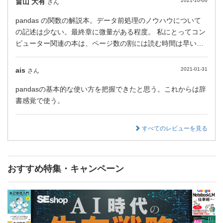
畠山 大有
2021-10-06
さん
pandas の関数の解説本。データ前処理のノウハウについて
の記述は少ない。最終章に微量がある程度。 私にとってコン
ピューター関連の本は、ページ数の割には読む時間は早い…
ais
2021-01-31
さん
pandasの基本的な使い方を把握できたと思う。これからは辞
書感覚で使う。
すべてのレビューを見る
おすすめ特集・キャンペーン