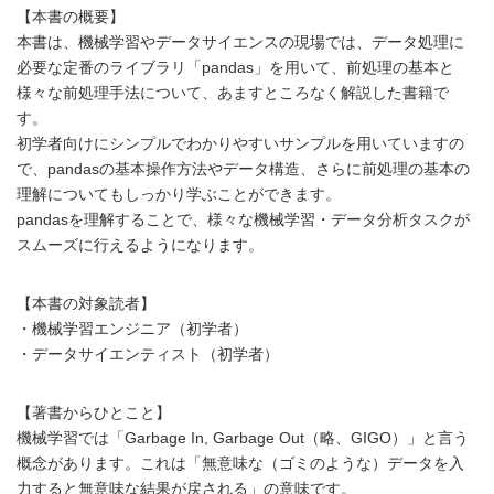
【本書の概要】
本書は、機械学習やデータサイエンスの現場では、データ処理に
必要な定番のライブラリ「pandas」を用いて、前処理の基本と
様々な前処理手法について、あますところなく解説した書籍で
す。
初学者向けにシンプルでわかりやすいサンプルを用いていますの
で、pandasの基本操作方法やデータ構造、さらに前処理の基本の
理解についてもしっかり学ぶことができます。
pandasを理解することで、様々な機械学習・データ分析タスクが
スムーズに行えるようになります。
【本書の対象読者】
・機械学習エンジニア（初学者）
・データサイエンティスト（初学者）
【著書からひとこと】
機械学習では「Garbage In, Garbage Out（略、GIGO）」と言う
概念があります。これは「無意味な（ゴミのような）データを入
力すると無意味な結果が戻される」の意味です。