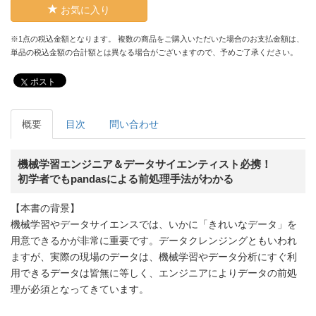
お気に入り
※1点の税込金額となります。 複数の商品をご購入いただいた場合のお支払金額は、
単品の税込金額の合計額とは異なる場合がございますので、予めご了承ください。
ポスト
概要
目次
問い合わせ
機械学習エンジニア＆データサイエンティスト必携！
初学者でもpandasによる前処理手法がわかる
【本書の背景】
機械学習やデータサイエンスでは、いかに「きれいなデータ」を
用意できるかが非常に重要です。データクレンジングともいわれ
ますが、実際の現場のデータは、機械学習やデータ分析にすぐ利
用できるデータは皆無に等しく、エンジニアによりデータの前処
理が必須となってきています。