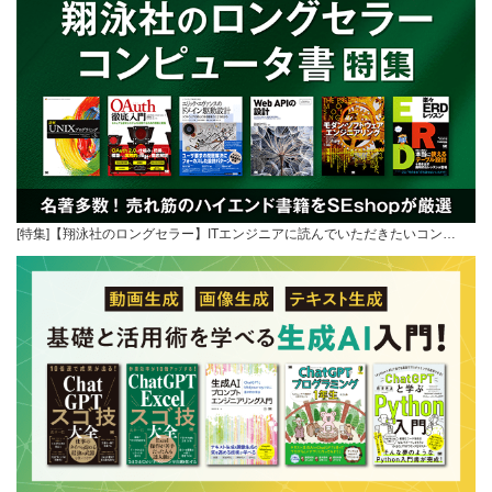
[特集]【翔泳社のロングセラー】ITエンジニアに読んでいただきたいコン…