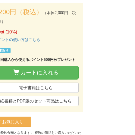
,200円（税込）
（本体2,000円＋税
％）
pt (10%)
イントの使い方はこちら
庫あり
初回購入から使えるポイント500円分プレゼント
カートに入れる
電子書籍はこちら
紙書籍とPDF版のセット商品はこちら
お気に入り
の税込金額となります。 複数の商品をご購入いただいた