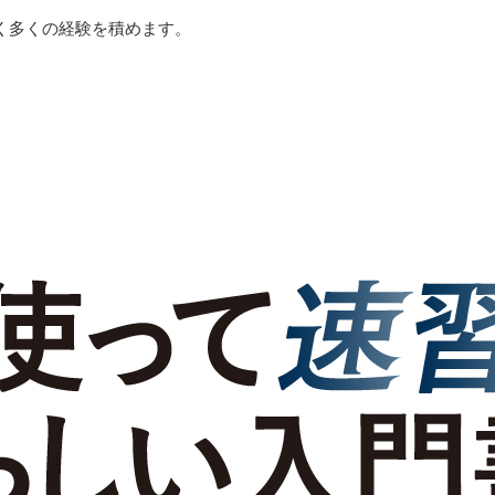
く多くの経験を積めます。
。