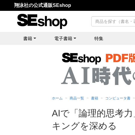
翔泳社の公式通販SEshop
書籍
電子書籍
特集
ホーム
商品一覧
書籍
コンピュータ書
AIで「論理的思考力
キングを深める