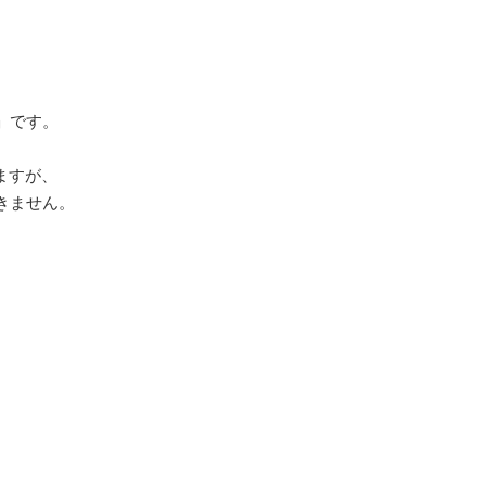
」です。
ますが、
きません。