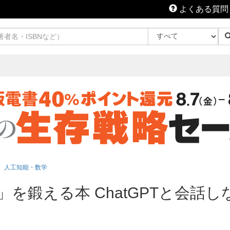
よくある質問
人工知能・数学
」を鍛える本 ChatGPTと会話