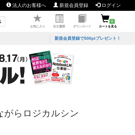
法人のお客様へ
新規会員登録
ログイン
0
お気に入り
注文履歴
ダウンロード
カートを見る
新規会員登録で500ptプレゼント！
しながらロジカルシン