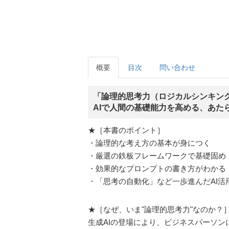
概要
目次
問い合わせ
「論理的思考力（ロジカルシンキン
AIで人間の基礎能力を高める、あた
★［本書のポイント］
・論理的な考え方の基本が身につく
・厳選の鉄板フレームワークで基礎固め
・効果的なプロンプトの書き方がわかる
・「思考の自動化」など一歩進んだAI活
★［なぜ、いま"論理的思考力"なのか？
生成AIの登場により、ビジネスパーソン