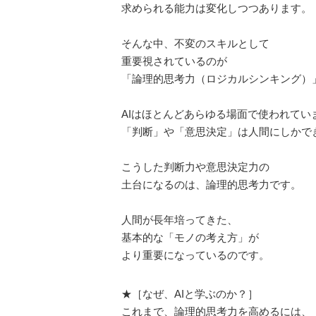
求められる能力は変化しつつあります。
そんな中、不変のスキルとして
重要視されているのが
「論理的思考力（ロジカルシンキング）
AIはほとんどあらゆる場面で使われてい
「判断」や「意思決定」は人間にしかで
こうした判断力や意思決定力の
土台になるのは、論理的思考力です。
人間が長年培ってきた、
基本的な「モノの考え方」が
より重要になっているのです。
★［なぜ、AIと学ぶのか？］
これまで、論理的思考力を高めるには、