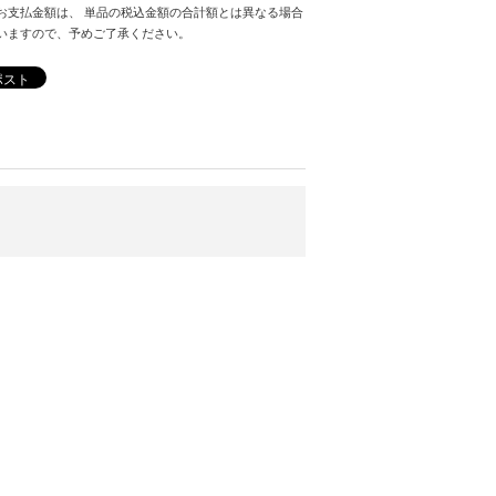
お支払金額は、 単品の税込金額の合計額とは異なる場合
いますので、予めご了承ください。
ポスト