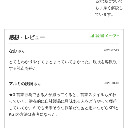
る方法について
も手厚く解説し
ています。
感想・レビュー
なお
2020-07-19
さん
とてもわかりやすくまとまっていてよかった。現状を客観視
する視点を得た
アルミの鉄鍋
2020-10-10
さん
★3 営業行為できる人が減ってくると、営業スタイルも変わ
っていく。潜在的に自社製品に興味ある人をどうやって獲得
していくか。AIでも出来そうな作業だなぁと思いながらKPIと
KGIの方法は参考になった。