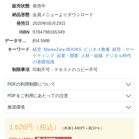
販売状態
発売中
納品形態
会員メニューよりダウンロード
発売日
2020年05月29日
ISBN
9784798165349
データサイズ
約4.5MB
キーワード
経営
MarkeZine BOOKS
ビジネス教養
経営・マー
ケティング
起業・開業
人材・組織
デジタル時代
の基礎知識
制限事項
印刷不可・テキストのコピー不可
PDFの利用制限について
PDFをご利用にあたっての注意
推奨環境
1,628円（税込）
（本体1,480円＋税10％）