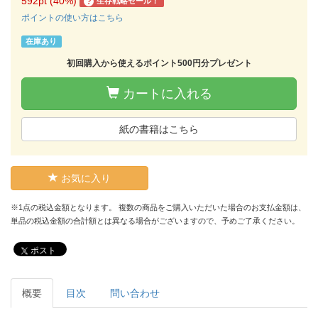
592pt (40%)
生存戦略セール！
?
ポイントの使い方はこちら
在庫あり
初回購入から使えるポイント500円分プレゼント
カートに入れる
紙の書籍はこちら
お気に入り
※1点の税込金額となります。 複数の商品をご購入いただいた場合のお支払金額は、
単品の税込金額の合計額とは異なる場合がございますので、予めご了承ください。
ポスト
概要
目次
問い合わせ