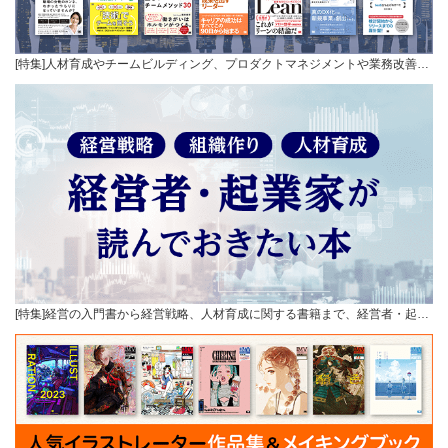
[特集]人材育成やチームビルディング、プロダクトマネジメントや業務改善…
[特集]経営の入門書から経営戦略、人材育成に関する書籍まで、経営者・起…