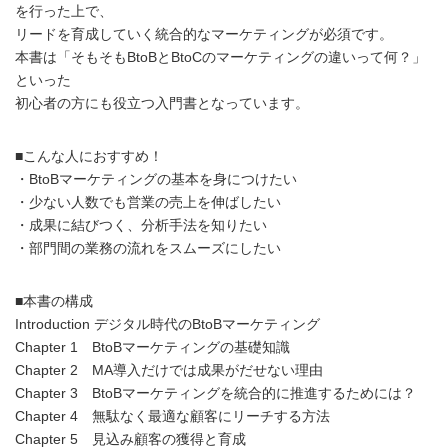
を行った上で、
リードを育成していく統合的なマーケティングが必須です。
本書は「そもそもBtoBとBtoCのマーケティングの違いって何？」
といった
初心者の方にも役立つ入門書となっています。
■こんな人におすすめ！
・BtoBマーケティングの基本を身につけたい
・少ない人数でも営業の売上を伸ばしたい
・成果に結びつく、分析手法を知りたい
・部門間の業務の流れをスムーズにしたい
■本書の構成
Introduction デジタル時代のBtoBマーケティング
Chapter 1 BtoBマーケティングの基礎知識
Chapter 2 MA導入だけでは成果がだせない理由
Chapter 3 BtoBマーケティングを統合的に推進するためには？
Chapter 4 無駄なく最適な顧客にリーチする方法
Chapter 5 見込み顧客の獲得と育成