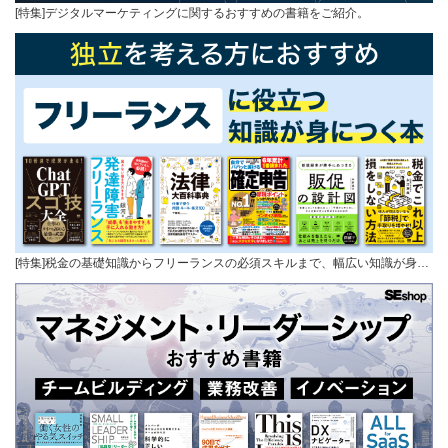
[特集]デジタルマーケティングに関するおすすめの書籍をご紹介。
[特集]税金の基礎知識からフリーランスの必須スキルまで、幅広い知識が身…