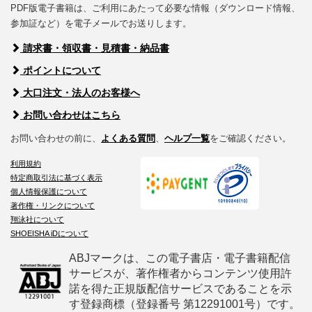
PDF版電子書籍は、ご利用にあたって必要な情報（ダウンロード情報、
参加証など）を電子メールでお送りします。
請求書・領収書・見積書・納品書
ポイントについて
大口注文・法人のお客様へ
お問い合わせはこちら
お問い合わせの前に、
よくある質問
、
ヘルプ一覧
をご確認ください。
利用規約
特定商取引法に基づく表示
個人情報保護について
著作権・リンクについて
翔泳社について
SHOEISHA iDについて
ABJマークは、この電子書店・電子書籍配信
サービスが、著作権者からコンテンツ使用許
諾を得た正規版配信サービスであることを示
す登録商標（登録番号 第12291001号）です。