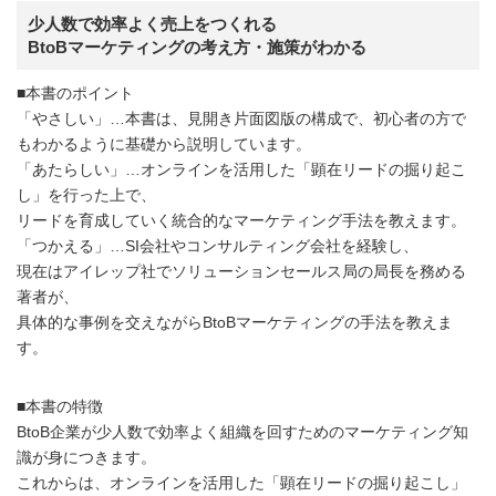
少人数で効率よく売上をつくれる
BtoBマーケティングの考え方・施策がわかる
■本書のポイント
「やさしい」…本書は、見開き片面図版の構成で、初心者の方で
もわかるように基礎から説明しています。
「あたらしい」…オンラインを活用した「顕在リードの掘り起こ
し」を行った上で、
リードを育成していく統合的なマーケティング手法を教えます。
「つかえる」…SI会社やコンサルティング会社を経験し、
現在はアイレップ社でソリューションセールス局の局長を務める
著者が、
具体的な事例を交えながらBtoBマーケティングの手法を教えま
す。
■本書の特徴
BtoB企業が少人数で効率よく組織を回すためのマーケティング知
識が身につきます。
これからは、オンラインを活用した「顕在リードの掘り起こし」