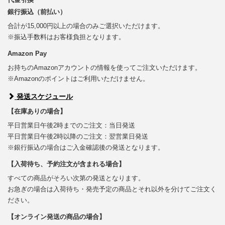
銀行振込（前払い）
合計が15,000円以上の場合のみご選択いただけます。
※振込手数料はお客様負担となります。
Amazon Pay
お持ちのAmazonアカウントの情報を使ってご注文いただけます。
※Amazonのポイントはご利用いただけません。
発送スケジュール
【在庫ありの場合】
平日営業日午後2時までのご注文：当日発送
平日営業日午後2時以降のご注文：翌営業日発送
※銀行振込の場合はご入金確認後の発送となります。
【入荷待ち、予約注文が含まれる場合】
すべての商品がそろい次第の発送となります。
お急ぎの場合は入荷待ち・発売予定の商品とそれ以外を分けてご注文く
ださい。
【オンライン発送の商品の場合】