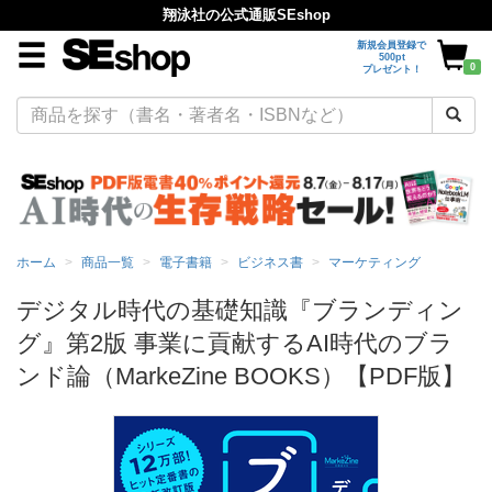
翔泳社の公式通販SEshop
新規会員登録で
500pt
0
プレゼント！
ホーム
商品一覧
電子書籍
ビジネス書
マーケティング
デジタル時代の基礎知識『ブランディン
グ』第2版 事業に貢献するAI時代のブラ
ンド論（MarkeZine BOOKS）【PDF版】