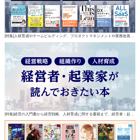
[特集]人材育成やチームビルディング、プロダクトマネジメントや業務改善…
[特集]経営の入門書から経営戦略、人材育成に関する書籍まで、経営者・起…