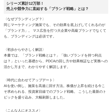
シリーズ累計12万部！
売上や競争力に直結する「ブランド戦略」とは？
〈なぜブランディング？〉
同じマーケティング施策でも、その効果を底上げしてくれるのが
「ブランド力」。 マス広告を打つ大企業や高級ブランドでなくて
も、ブランディングは必須です。
〈初歩からやさしく解説〉
本書では、「ブランド戦略とは？」「強いブランドを持つ利点
は？」といった基礎から、PDCAの回し方や効果検証など実務への
活かし方まで、わかりやすく解説します。
〈時代に合わせてアップデート〉
AIを使い倒し、施策を高速に回す方法。株価が上昇を続ける今こ
そ求められる、投資家目線でのブランド戦略。 こうした最新のト
ピックを盛り込み、大幅刷新しました。
〈こんな人にオススメ〉