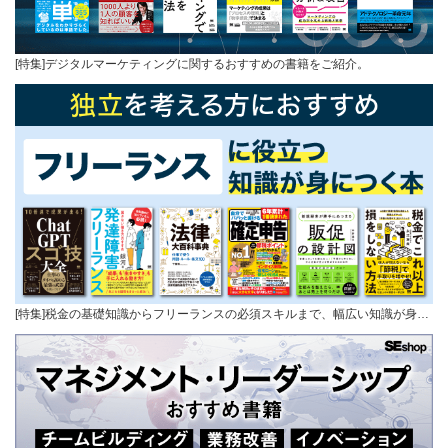
[特集]デジタルマーケティングに関するおすすめの書籍をご紹介。
[特集]税金の基礎知識からフリーランスの必須スキルまで、幅広い知識が身…