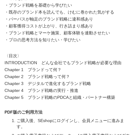
・ブランド戦略を基礎から学びたい
・既存のブランド本を読んでも、けむに巻かれた気がする
・パーパスが軸足のブランド戦略に違和感あり
・顧客獲得コストが上がり、行き詰まり感あり
・ブランド戦略とマーケ施策、顧客体験を連動させたい
・プロの思考方法を知りたい・学びたい
〈目次〉
INTRODUCTION どんな会社でもブランド戦略が必要な理由
Chapter 1 ブランドって何？
Chapter 2 ブランド戦略って何？
Chapter 3 デジタルで進化するブランド戦略
Chapter 4 ブランド戦略の実行・推進
Chapter 5 ブランド戦略のPDCAと組織・パートナー構築
PDF版のご利用方法
ご購入後、SEshopにログインし、会員メニューに進みま
す。