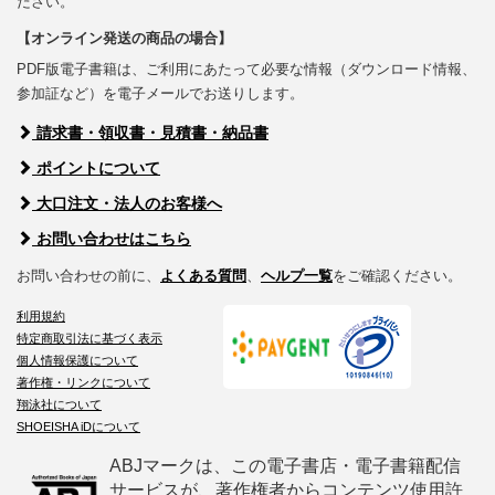
ださい。
【オンライン発送の商品の場合】
PDF版電子書籍は、ご利用にあたって必要な情報（ダウンロード情報、
参加証など）を電子メールでお送りします。
請求書・領収書・見積書・納品書
ポイントについて
大口注文・法人のお客様へ
お問い合わせはこちら
お問い合わせの前に、
よくある質問
、
ヘルプ一覧
をご確認ください。
利用規約
特定商取引法に基づく表示
個人情報保護について
著作権・リンクについて
翔泳社について
SHOEISHA iDについて
ABJマークは、この電子書店・電子書籍配信
サービスが、著作権者からコンテンツ使用許