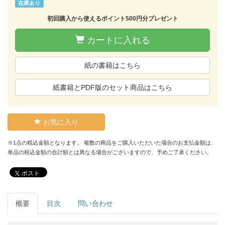
在庫あり
初回購入から使えるポイント500円分プレゼント
カートに入れる
紙の書籍はこちら
紙書籍とPDF版のセット商品はこちら
お気に入り
※1点の税込金額となります。 複数の商品をご購入いただいた場合のお支払金額は、
単品の税込金額の合計額とは異なる場合がございますので、予めご了承ください。
ポスト
概要
目次
問い合わせ