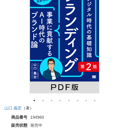
山口 義宏
（著）
商品番号
194960
販売状態
発売中