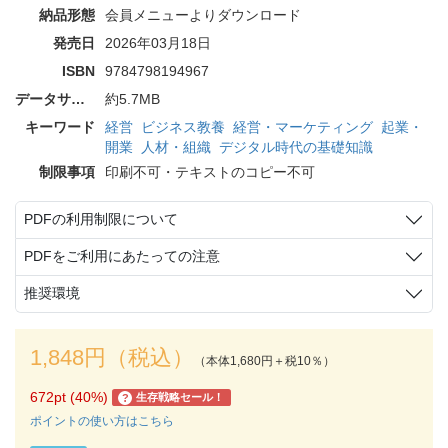
納品形態
会員メニューよりダウンロード
発売日
2026年03月18日
ISBN
9784798194967
データサイズ
約5.7MB
キーワード
経営
ビジネス教養
経営・マーケティング
起業・
開業
人材・組織
デジタル時代の基礎知識
制限事項
印刷不可・テキストのコピー不可
PDFの利用制限について
PDFをご利用にあたっての注意
推奨環境
1,848円（税込）
（本体1,680円＋税10％）
672pt (40%)
生存戦略セール！
?
ポイントの使い方はこちら