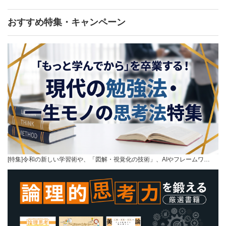
おすすめ特集・キャンペーン
[特集]令和の新しい学習術や、「図解・視覚化の技術」、AIやフレームワ…