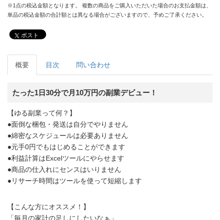
※1点の税込金額となります。 複数の商品をご購入いただいた場合のお支払金額は、
単品の税込金額の合計額とは異なる場合がございますので、予めご了承ください。
ポスト
概要
目次
問い合わせ
たった1日30分で月10万円の副業デビュー！
【ゆる副業って何？】
●面倒な梱包・発送は自分でやりません
●綿密なスケジュールは必要ありません
●元手0円でもはじめることができます
●利益計算はExcelツールにやらせます
●商品の仕入れにセンスはいりません
●リサーチ時間はツールを使って短縮します
【こんな方にオススメ！】
「毎月の家計の足しにしたいなぁ」