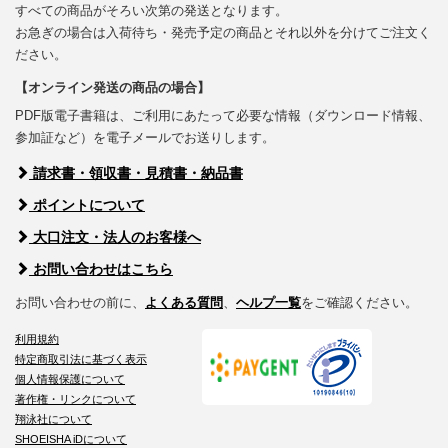
すべての商品がそろい次第の発送となります。
お急ぎの場合は入荷待ち・発売予定の商品とそれ以外を分けてご注文く
ださい。
【オンライン発送の商品の場合】
PDF版電子書籍は、ご利用にあたって必要な情報（ダウンロード情報、
参加証など）を電子メールでお送りします。
請求書・領収書・見積書・納品書
ポイントについて
大口注文・法人のお客様へ
お問い合わせはこちら
お問い合わせの前に、
よくある質問
、
ヘルプ一覧
をご確認ください。
利用規約
特定商取引法に基づく表示
個人情報保護について
著作権・リンクについて
翔泳社について
SHOEISHA iDについて