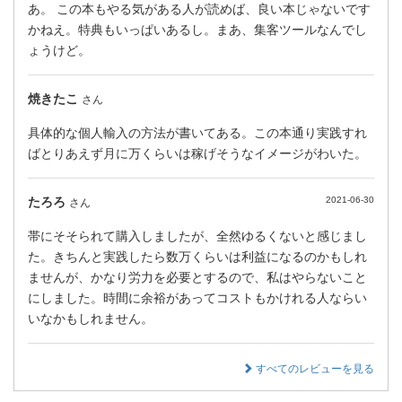
あ。 この本もやる気がある人が読めば、良い本じゃないです
かねえ。特典もいっぱいあるし。まあ、集客ツールなんでし
ょうけど。
焼きたこ
さん
具体的な個人輸入の方法が書いてある。この本通り実践すれ
ばとりあえず月に万くらいは稼げそうなイメージがわいた。
たろろ
2021-06-30
さん
帯にそそられて購入しましたが、全然ゆるくないと感じまし
た。きちんと実践したら数万くらいは利益になるのかもしれ
ませんが、かなり労力を必要とするので、私はやらないこと
にしました。時間に余裕があってコストもかけれる人ならい
いなかもしれません。
すべてのレビューを見る