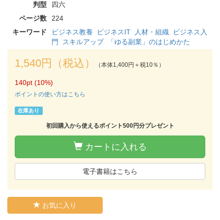
判型
四六
ページ数
224
キーワード
ビジネス教養
ビジネスIT
人材・組織
ビジネス入
門
スキルアップ
「ゆる副業」のはじめかた
1,540円（税込）
（本体1,400円＋税10％）
140pt (10%)
ポイントの使い方はこちら
在庫あり
初回購入から使えるポイント500円分プレゼント
カートに入れる
電子書籍はこちら
お気に入り