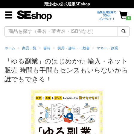
翔泳社の公式通販SEshop
新規会員登録で
500pt
0
プレゼント！
ホーム
商品一覧
書籍
実用・趣味・一般書
マネー・副業
「ゆる副業」のはじめかた 輸入・ネット
販売 時間も手間もセンスもいらないから
誰でもできる！