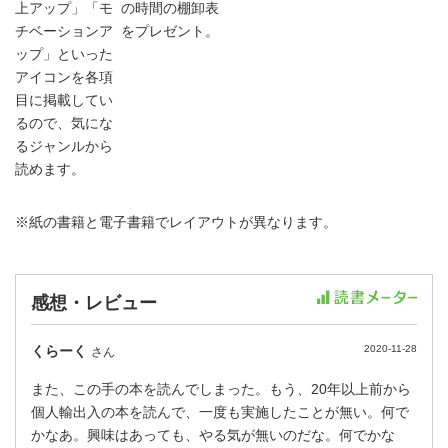
上アップ」「モ
の時間の棚卸表
チベーションア
をプレゼント。
ップ」といった
アイコンを各項
目に掲載してい
るので、気にな
るジャンルから
読めます。
※紙の書籍と電子書籍でレイアウトが異なります。
感想・レビュー
くらーく
2020-11-28
さん
また、この手の本を読んでしまった。もう、20年以上前から
個人輸出入の本を読んで、一度も実施したことが無い。何で
かなあ。興味はあっても、やる気が無いのだな。何でかな