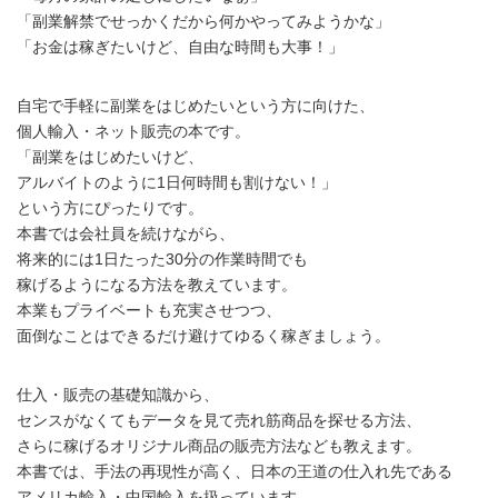
「副業解禁でせっかくだから何かやってみようかな」
「お金は稼ぎたいけど、自由な時間も大事！」
自宅で手軽に副業をはじめたいという方に向けた、
個人輸入・ネット販売の本です。
「副業をはじめたいけど、
アルバイトのように1日何時間も割けない！」
という方にぴったりです。
本書では会社員を続けながら、
将来的には1日たった30分の作業時間でも
稼げるようになる方法を教えています。
本業もプライベートも充実させつつ、
面倒なことはできるだけ避けてゆるく稼ぎましょう。
仕入・販売の基礎知識から、
センスがなくてもデータを見て売れ筋商品を探せる方法、
さらに稼げるオリジナル商品の販売方法なども教えます。
本書では、手法の再現性が高く、日本の王道の仕入れ先である
アメリカ輸入・中国輸入を扱っています。