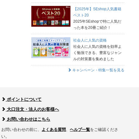
【2025年】SEshop人気書籍
ベスト20
2025年SEshopで特に人気だ
った本を20冊ご紹介！
社会人に人気の資格
社会人に人気の資格を効率よ
く勉強できる、豊富なジャン
ルの対策書を集めました
キャンペーン・特集一覧を見る
ポイントについて
大口注文・法人のお客様へ
お問い合わせはこちら
お問い合わせの前に、
よくある質問
、
ヘルプ一覧
をご確認くださ
い。