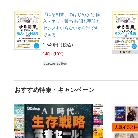
「ゆる副業」のはじめかた 輸
入・ネット販売 時間も手間も
センスもいらないから誰でも
できる！
1,540円（税込）
140pt (10%)
2020.09.16発売
おすすめ特集・キャンペーン