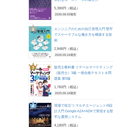
5,390円（税込）
2026.08.05発売
エンジニアのための自己管理入門 堅牢
でスケーラブルな働き方を構築する技
術
2,948円（税込）
2026.06.24発売
販売士教科書 リテールマーケティング
（販売士）3級 一発合格テキスト＆問
題集 第5版
1,760円（税込）
2025.06.16発売
現場で役立つ マルチエージェントAI設
計入門 Google A2A×ADKで実現する堅
牢な運用システム
4,180円（税込）