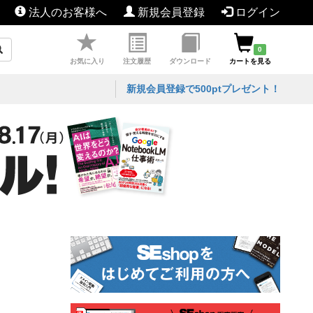
法人のお客様へ
新規会員登録
ログイン
0
お気に入り
注文履歴
ダウンロード
カートを見る
新規会員登録で500ptプレゼント！