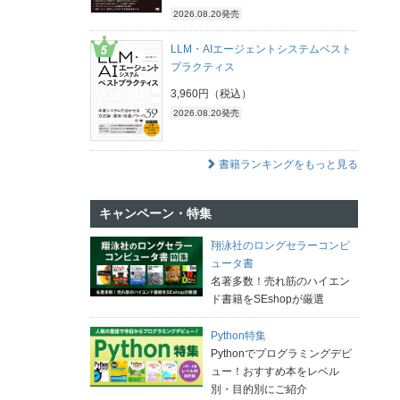
2026.08.20発売
LLM・AIエージェントシステムベスト
プラクティス
3,960円（税込）
2026.08.20発売
書籍ランキングをもっと見る
キャンペーン・特集
翔泳社のロングセラーコンピ
ュータ書
名著多数！売れ筋のハイエン
ド書籍をSEshopが厳選
Python特集
Pythonでプログラミングデビ
ュー！おすすめ本をレベル
別・目的別にご紹介