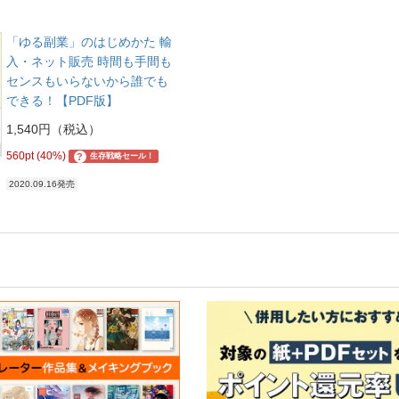
「ゆる副業」のはじめかた 輸
入・ネット販売 時間も手間も
センスもいらないから誰でも
できる！【PDF版】
1,540円（税込）
560pt (40%)
?
生存戦略セール！
2020.09.16発売