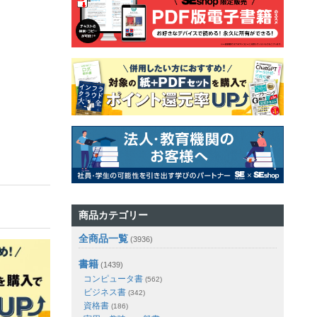
商品カテゴリー
全商品一覧
(3936)
書籍
(1439)
コンピュータ書
(562)
ビジネス書
(342)
資格書
(186)