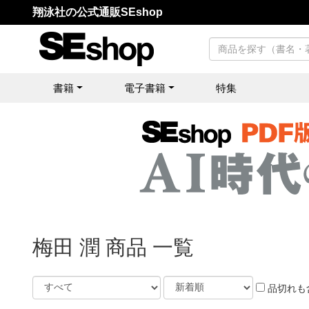
翔泳社の公式通販SEshop
書籍
電子書籍
特集
梅田 潤 商品 一覧
品切れも