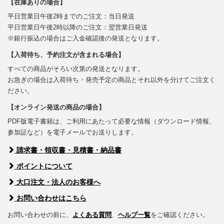
【在庫ありの場合】
平日営業日午後2時までのご注文：当日発送
平日営業日午後2時以降のご注文：翌営業日発送
※銀行振込の場合はご入金確認後の発送となります。
【入荷待ち、予約注文が含まれる場合】
すべての商品がそろい次第の発送となります。
お急ぎの場合は入荷待ち・発売予定の商品とそれ以外を分けてご注文く
ださい。
【オンライン発送の商品の場合】
PDF版電子書籍は、ご利用にあたって必要な情報（ダウンロード情報、
参加証など）を電子メールでお送りします。
請求書・領収書・見積書・納品書
ポイントについて
大口注文・法人のお客様へ
お問い合わせはこちら
お問い合わせの前に、
よくある質問
、
ヘルプ一覧
をご確認ください。