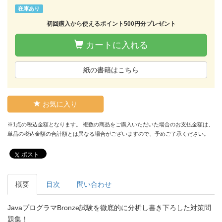
在庫あり
初回購入から使えるポイント500円分プレゼント
カートに入れる
紙の書籍はこちら
お気に入り
※1点の税込金額となります。 複数の商品をご購入いただいた場合のお支払金額は、
単品の税込金額の合計額とは異なる場合がございますので、予めご了承ください。
ポスト
概要
目次
問い合わせ
JavaプログラマBronze試験を徹底的に分析し書き下ろした対策問
題集！