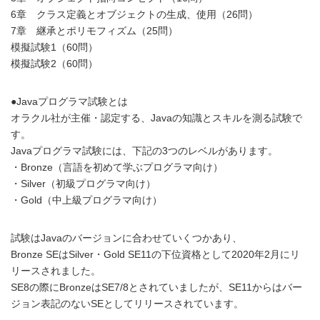
6章 クラス定義とオブジェクトの生成、使用（26問）
7章 継承とポリモフィズム（25問）
模擬試験1（60問）
模擬試験2（60問）
●Javaプログラマ試験とは
オラクル社が主催・認定する、Javaの知識とスキルを測る試験で
す。
Javaプログラマ試験には、下記の3つのレベルがあります。
・Bronze（言語を初めて学ぶプログラマ向け）
・Silver（初級プログラマ向け）
・Gold（中上級プログラマ向け）
試験はJavaのバージョンに合わせていくつかあり、
Bronze SEはSilver・Gold SE11の下位資格として2020年2月にリ
リースされました。
SE8の際にBronzeはSE7/8とされていましたが、SE11からはバー
ジョン表記のないSEとしてリリースされています。