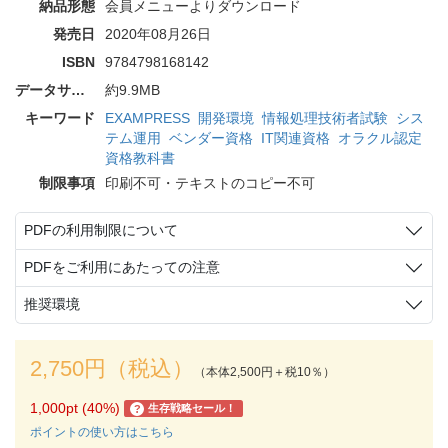
納品形態
会員メニューよりダウンロード
発売日
2020年08月26日
ISBN
9784798168142
データサイズ
約9.9MB
キーワード
EXAMPRESS
開発環境
情報処理技術者試験
シス
テム運用
ベンダー資格
IT関連資格
オラクル認定
資格教科書
制限事項
印刷不可・テキストのコピー不可
PDFの利用制限について
PDFをご利用にあたっての注意
推奨環境
2,750円（税込）
（本体2,500円＋税10％）
1,000pt (40%)
生存戦略セール！
?
ポイントの使い方はこちら