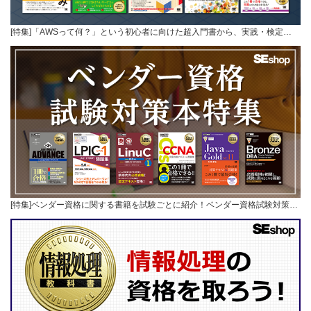
[特集]「AWSって何？」という初心者に向けた超入門書から、実践・検定…
[特集]ベンダー資格に関する書籍を試験ごとに紹介！ベンダー資格試験対策…