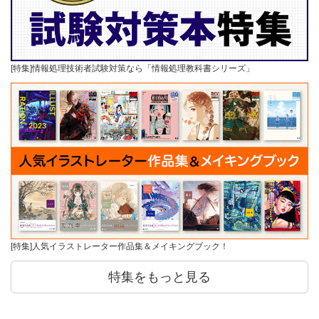
[特集]情報処理技術者試験対策なら「情報処理教科書シリーズ」
[特集]人気イラストレーター作品集＆メイキングブック！
特集をもっと見る