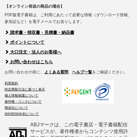
【オンライン発送の商品の場合】
PDF版電子書籍は、ご利用にあたって必要な情報（ダウンロード情報、
参加証など）を電子メールでお送りします。
請求書・領収書・見積書・納品書
ポイントについて
大口注文・法人のお客様へ
お問い合わせはこちら
お問い合わせの前に、
よくある質問
、
ヘルプ一覧
をご確認ください。
利用規約
特定商取引法に基づく表示
個人情報保護について
著作権・リンクについて
翔泳社について
SHOEISHA iDについて
ABJマークは、この電子書店・電子書籍配信
サービスが、著作権者からコンテンツ使用許