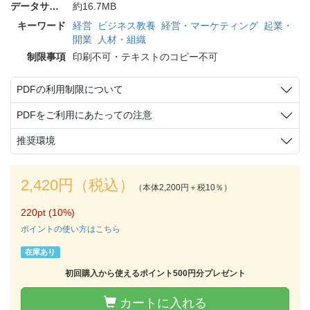
データサイズ
約16.7MB
キーワード
経営
ビジネス教養
経営・マーケティング
起業・
開業
人材・組織
制限事項
印刷不可・テキストのコピー不可
PDFの利用制限について
PDFをご利用にあたっての注意
推奨環境
2,420円（税込）
（本体2,200円＋税10％）
220pt (10%)
ポイントの使い方はこちら
在庫あり
初回購入から使えるポイント500円分プレゼント
カートに入れる