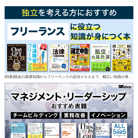
[特集]税金の基礎知識からフリーランスの必須スキルまで、幅広い知識が身…