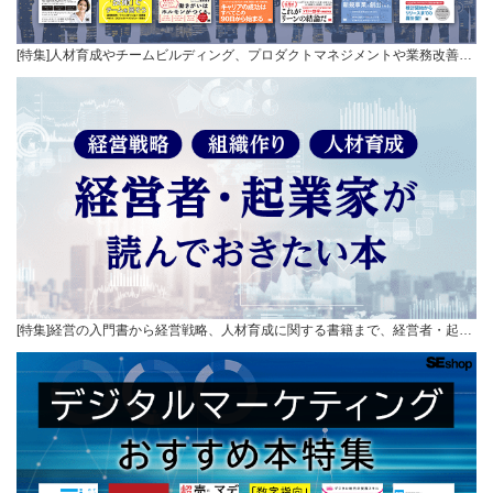
[特集]人材育成やチームビルディング、プロダクトマネジメントや業務改善…
[特集]経営の入門書から経営戦略、人材育成に関する書籍まで、経営者・起…