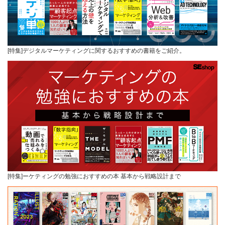
[特集]デジタルマーケティングに関するおすすめの書籍をご紹介。
[特集]ーケティングの勉強におすすめの本 基本から戦略設計まで