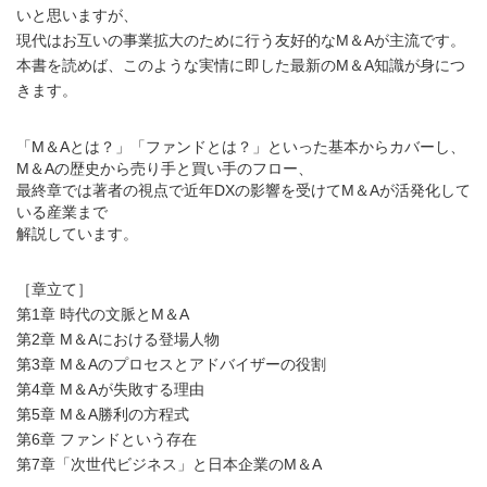
いと思いますが、
現代はお互いの事業拡大のために行う友好的なM＆Aが主流です。
本書を読めば、このような実情に即した最新のM＆A知識が身につ
きます。
「M＆Aとは？」「ファンドとは？」といった基本からカバーし、
M＆Aの歴史から売り手と買い手のフロー、
最終章では著者の視点で近年DXの影響を受けてM＆Aが活発化して
いる産業まで
解説しています。
［章立て］
第1章 時代の文脈とM＆A
第2章 M＆Aにおける登場人物
第3章 M＆Aのプロセスとアドバイザーの役割
第4章 M＆Aが失敗する理由
第5章 M＆A勝利の方程式
第6章 ファンドという存在
第7章「次世代ビジネス」と日本企業のM＆A