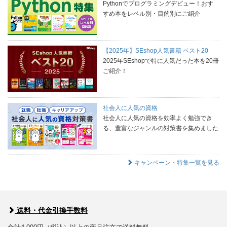
Pythonでプログラミングデビュー！おす
すめ本をレベル別・目的別にご紹介
【2025年】SEshop人気書籍 ベスト20
2025年SEshopで特に人気だった本を20冊
ご紹介！
社会人に人気の資格
社会人に人気の資格を効率よく勉強でき
る、豊富なジャンルの対策書を集めました
キャンペーン・特集一覧を見る
送料・代金引換手数料