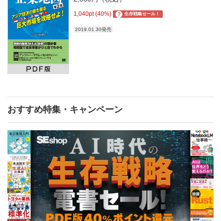
1,040pt (40%)
?
生存戦略セール！
2019.01.30発売
おすすめ特集・キャンペーン