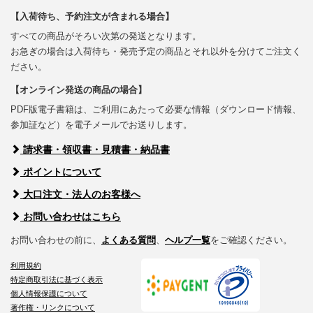
【入荷待ち、予約注文が含まれる場合】
すべての商品がそろい次第の発送となります。
お急ぎの場合は入荷待ち・発売予定の商品とそれ以外を分けてご注文く
ださい。
【オンライン発送の商品の場合】
PDF版電子書籍は、ご利用にあたって必要な情報（ダウンロード情報、
参加証など）を電子メールでお送りします。
請求書・領収書・見積書・納品書
ポイントについて
大口注文・法人のお客様へ
お問い合わせはこちら
お問い合わせの前に、
よくある質問
、
ヘルプ一覧
をご確認ください。
利用規約
特定商取引法に基づく表示
個人情報保護について
著作権・リンクについて