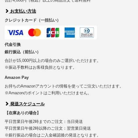
合計4,000円（税込）以上の商品注文で送料無料
お支払い方法
クレジットカード（一括払い）
代金引換
銀行振込（前払い）
合計が15,000円以上の場合のみご選択いただけます。
※振込手数料はお客様負担となります。
Amazon Pay
お持ちのAmazonアカウントの情報を使ってご注文いただけます。
※Amazonのポイントはご利用いただけません。
発送スケジュール
【在庫ありの場合】
平日営業日午後2時までのご注文：当日発送
平日営業日午後2時以降のご注文：翌営業日発送
※銀行振込の場合はご入金確認後の発送となります。