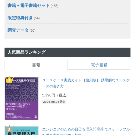
書籍＋電子書籍セット
(465)
限定特典付き
(54)
調査データ
(60)
人気商品ランキング
書籍
電子書籍
ユースケース実践ガイド［復刻版］ 効果的なユースケ
ースの書き方
5,390円（税込）
2026.08.05発売
エンジニアのための自己管理入門 堅牢でスケーラブル