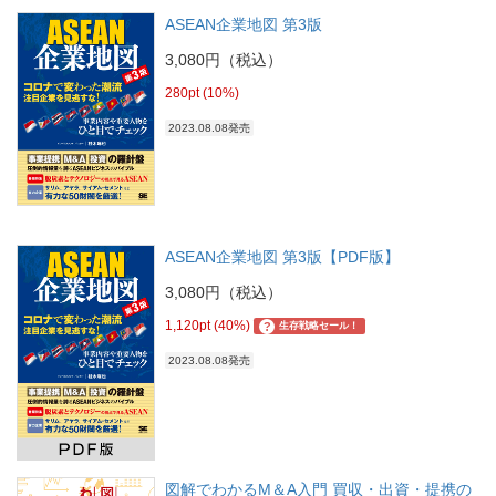
ASEAN企業地図 第3版
3,080円（税込）
280pt (10%)
2023.08.08発売
ASEAN企業地図 第3版【PDF版】
3,080円（税込）
1,120pt (40%)
?
生存戦略セール！
2023.08.08発売
図解でわかるM＆A入門 買収・出資・提携の