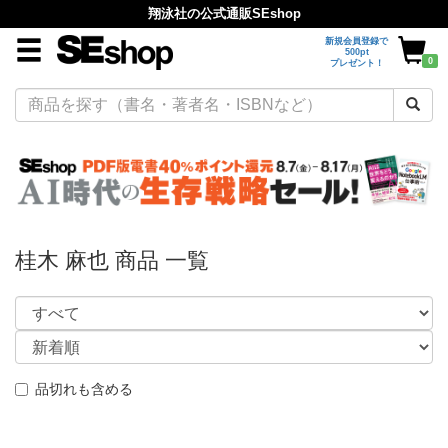
翔泳社の公式通販SEshop
新規会員登録で
500pt
0
プレゼント！
桂木 麻也 商品 一覧
品切れも含める