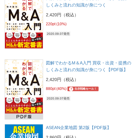
しくみと流れの知識が身につく
2,420円（税込）
220pt (10%)
2020.09.07発売
図解でわかるM＆A入門 買収・出資・提携の
しくみと流れの知識が身につく【PDF版】
2,420円（税込）
880pt (40%)
?
生存戦略セール！
2020.09.07発売
ASEAN企業地図 第2版【PDF版】
2,860円（税込）