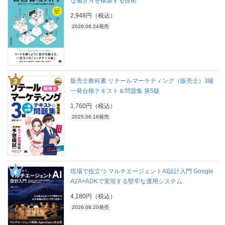
な働き方を構築する技術
2,948円（税込）
2026.06.24発売
販売士教科書 リテールマーケティング（販売士）3級
一発合格テキスト＆問題集 第5版
1,760円（税込）
2025.06.16発売
現場で役立つ マルチエージェントAI設計入門 Google
A2A×ADKで実現する堅牢な運用システム
4,180円（税込）
2026.08.20発売