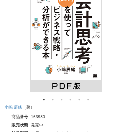
小嶋 辰緒
（著）
商品番号
163930
販売状態
発売中