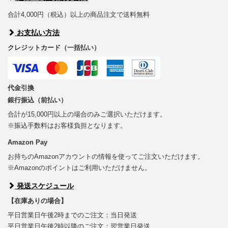
合計4,000円（税込）以上の商品注文で送料無料
お支払い方法
クレジットカード（一括払い）
代金引換
銀行振込（前払い）
合計が15,000円以上の場合のみご選択いただけます。
※振込手数料はお客様負担となります。
Amazon Pay
お持ちのAmazonアカウントの情報を使ってご注文いただけます。
※Amazonのポイントはご利用いただけません。
発送スケジュール
【在庫ありの場合】
平日営業日午後2時までのご注文：当日発送
平日営業日午後2時以降のご注文：翌営業日発送