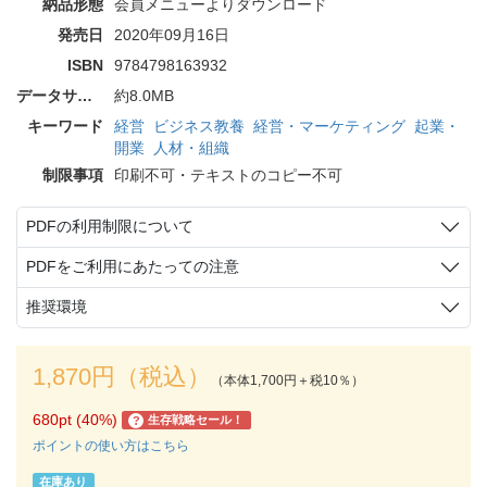
納品形態
会員メニューよりダウンロード
発売日
2020年09月16日
ISBN
9784798163932
データサイズ
約8.0MB
キーワード
経営
ビジネス教養
経営・マーケティング
起業・
開業
人材・組織
制限事項
印刷不可・テキストのコピー不可
PDFの利用制限について
PDFをご利用にあたっての注意
推奨環境
1,870円（税込）
（本体1,700円＋税10％）
680pt (40%)
生存戦略セール！
?
ポイントの使い方はこちら
在庫あり