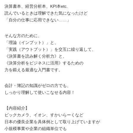
決算書本、経営分析本、KPI本etc.
読んでいるときは理解できた気になったけど
「自分の仕事に応用できない……」
そんな方のために、
「理論（インプット）」と、
「実践（アウトプット）」を交互に繰り返して、
《決算書を読み解く分析力》と、
《決算分析をビジネスに活用》するための
力を鍛える最適な入門書です。
会計・簿記の知識がゼロの方でも、
しっかり理解して使いこなせる内容！
【内容紹介】
ビックカメラ、イオン、すかいらーくなど
日本の優良企業を具体例として取り上げていますが
小規模事業や企業の組織単位でも