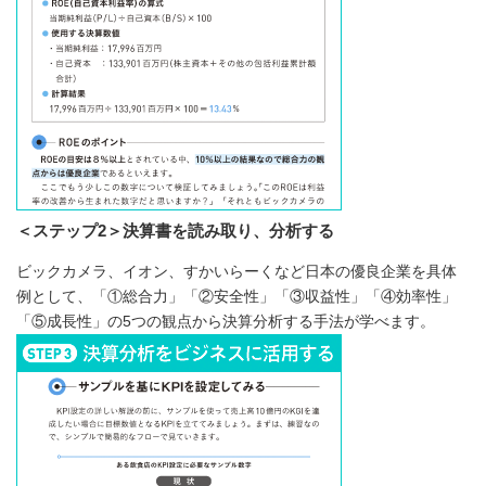
＜ステップ2＞決算書を読み取り、分析する
ビックカメラ、イオン、すかいらーくなど日本の優良企業を具体
例として、「①総合力」「②安全性」「③収益性」「④効率性」
「⑤成長性」の5つの観点から決算分析する手法が学べます。