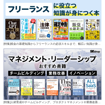
[特集]税金の基礎知識からフリーランスの必須スキルまで、幅広い知識が身…
[特集]人材育成やチームビルディング、プロダクトマネジメントや業務改善…