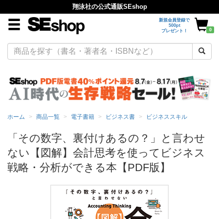
翔泳社の公式通販SEshop
新規会員登録で
500pt
0
プレゼント！
ホーム
商品一覧
電子書籍
ビジネス書
ビジネススキル
「その数字、裏付けあるの？」と言わせ
ない【図解】会計思考を使ってビジネス
戦略・分析ができる本【PDF版】