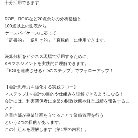
十分活用できます。
ROE、ROICなど20点余りの分析指標と
100点以上の図表から
ケースバイケースに応じて
「辞書的」「逆引き的」「直観的」に使用できます。
決算分析をビジネス現場で活用するために、
KPIマネジメントを実践的に理解できます。
「KGIを達成させる7つのステップ」でフォローアップ！
【会計思考力を強化する実践フロー】
＜ステップ1＞会計の目的や仕組みを理解できるようになる！
会計には、利害関係者に企業の財政状態や経営成績を報告するこ
とと、
企業内部が事業計画を立てることで業績管理を行う
という2つの目的があります。
この仕組みを理解します（第1章の内容）。