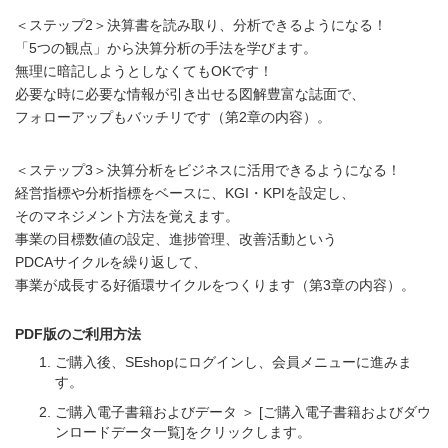
＜ステップ2＞決算書を読み取り、分析できるようになる！
「5つの観点」から決算分析の手法を学びます。
無理に暗記しようとしなくてもOKです！
必要な時に必要な情報が引き出せる図解豊富な誌面で、
フォローアップもバッチリです（第2章の内容）。
＜ステップ3＞決算分析をビジネスに活用できるようになる！
経営指標や分析指標をベースに、KGI・KPIを設定し、
そのマネジメント方法を覚えます。
事業の目標数値の設定、進捗管理、改善活動という
PDCAサイクルを繰り返して、
事業が成長する好循環サイクルをつくります（第3章の内容）。
PDF版のご利用方法
ご購入後、SEshopにログインし、会員メニューに進みま
す。
ご購入電子書籍およびデータ ＞ [ご購入電子書籍およびダウ
ンロードデータ一覧]をクリックします。