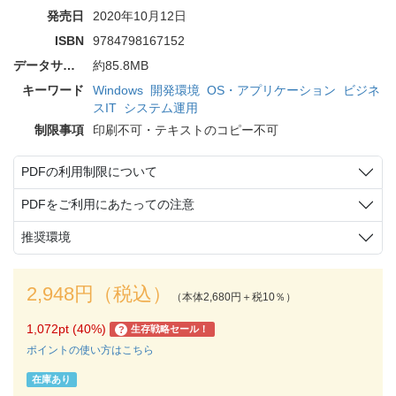
発売日
2020年10月12日
ISBN
9784798167152
データサイズ
約85.8MB
キーワード
Windows
開発環境
OS・アプリケーション
ビジネ
スIT
システム運用
制限事項
印刷不可・テキストのコピー不可
PDFの利用制限について
PDFをご利用にあたっての注意
推奨環境
2,948円（税込）
（本体2,680円＋税10％）
1,072pt (40%)
生存戦略セール！
?
ポイントの使い方はこちら
在庫あり