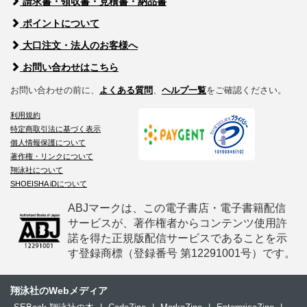
請求書・領収書・見積書・納品書
ポイントについて
大口注文・法人のお客様へ
お問い合わせはこちら
お問い合わせの前に、
よくある質問
、
ヘルプ一覧
をご確認ください。
利用規約
特定商取引法に基づく表示
個人情報保護について
著作権・リンクについて
翔泳社について
SHOEISHA iDについて
ABJマークは、この電子書店・電子書籍配信
サービスが、著作権者からコンテンツ使用許
諾を得た正規版配信サービスであることを示
す登録商標（登録番号 第12291001号）です。
翔泳社のWebメディア