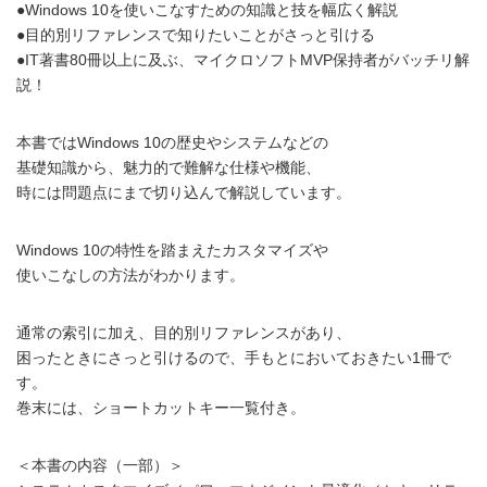
●Windows 10を使いこなすための知識と技を幅広く解説
●目的別リファレンスで知りたいことがさっと引ける
●IT著書80冊以上に及ぶ、マイクロソフトMVP保持者がバッチリ解
説！
本書ではWindows 10の歴史やシステムなどの
基礎知識から、魅力的で難解な仕様や機能、
時には問題点にまで切り込んで解説しています。
Windows 10の特性を踏まえたカスタマイズや
使いこなしの方法がわかります。
通常の索引に加え、目的別リファレンスがあり、
困ったときにさっと引けるので、手もとにおいておきたい1冊で
す。
巻末には、ショートカットキー一覧付き。
＜本書の内容（一部）＞