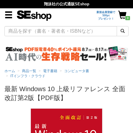
翔泳社の公式通販SEshop
新規会員登録で
500pt
0
プレゼント！
ホーム
商品一覧
電子書籍
コンピュータ書
ITインフラ・クラウド
最新 Windows 10 上級リファレンス 全面
改訂第2版【PDF版】