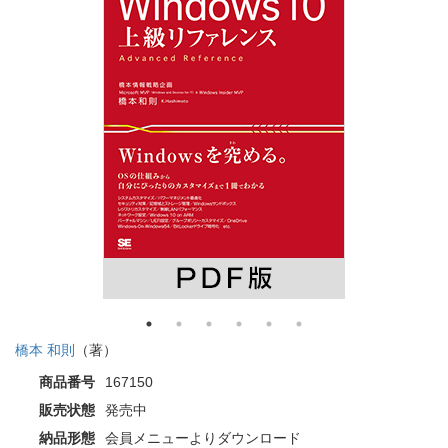
橋本 和則
（著）
商品番号
167150
販売状態
発売中
納品形態
会員メニューよりダウンロード