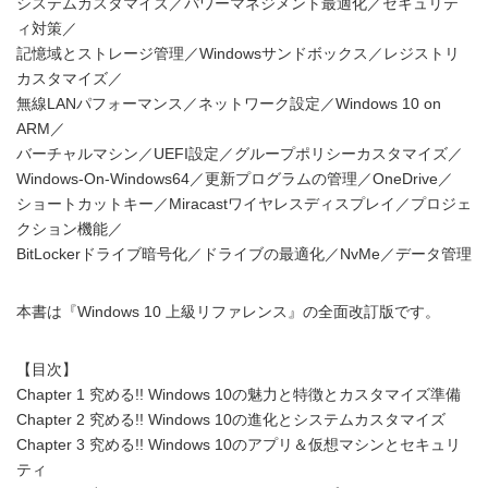
システムカスタマイズ／パワーマネジメント最適化／セキュリテ
ィ対策／
記憶域とストレージ管理／Windowsサンドボックス／レジストリ
カスタマイズ／
無線LANパフォーマンス／ネットワーク設定／Windows 10 on
ARM／
バーチャルマシン／UEFI設定／グループポリシーカスタマイズ／
Windows-On-Windows64／更新プログラムの管理／OneDrive／
ショートカットキー／Miracastワイヤレスディスプレイ／プロジェ
クション機能／
BitLockerドライブ暗号化／ドライブの最適化／NvMe／データ管理
本書は『Windows 10 上級リファレンス』の全面改訂版です。
【目次】
Chapter 1 究める!! Windows 10の魅力と特徴とカスタマイズ準備
Chapter 2 究める!! Windows 10の進化とシステムカスタマイズ
Chapter 3 究める!! Windows 10のアプリ＆仮想マシンとセキュリ
ティ