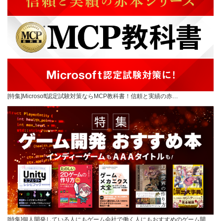
[特集]Microsoft認定試験対策ならMCP教科書！信頼と実績の赤…
[特集]個人開発している人にもゲーム会社で働く人にもおすすめのゲーム開…