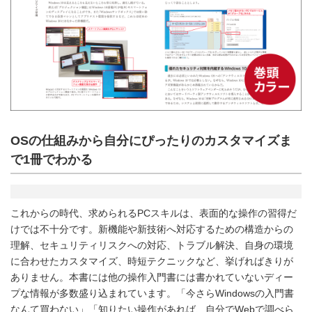
OSの仕組みから自分にぴったりのカスタマイズま
で1冊でわかる
これからの時代、求められるPCスキルは、表面的な操作の習得だ
けでは不十分です。新機能や新技術へ対応するための構造からの
理解、セキュリティリスクへの対応、トラブル解決、自身の環境
に合わせたカスタマイズ、時短テクニックなど、挙げればきりが
ありません。本書には他の操作入門書には書かれていないディー
プな情報が多数盛り込まれています。「今さらWindowsの入門書
なんて買わない」「知りたい操作があれば、自分でWebで調べら