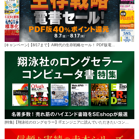
[キャンペーン]【8/17まで】AI時代の生存戦略セール！ PDF版電…
[特集]【翔泳社のロングセラー】ITエンジニアに読んでいただきたいコン…