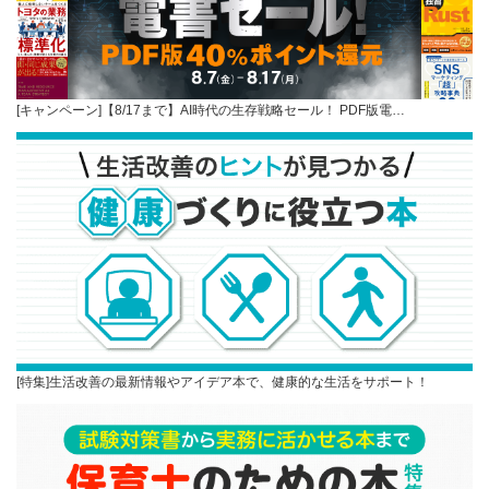
[キャンペーン]【8/17まで】AI時代の生存戦略セール！ PDF版電…
[特集]生活改善の最新情報やアイデア本で、健康的な生活をサポート！