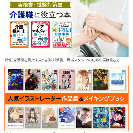
[特集]介護職を目指す人の試験対策書、現場スタッフのための実務書など、…