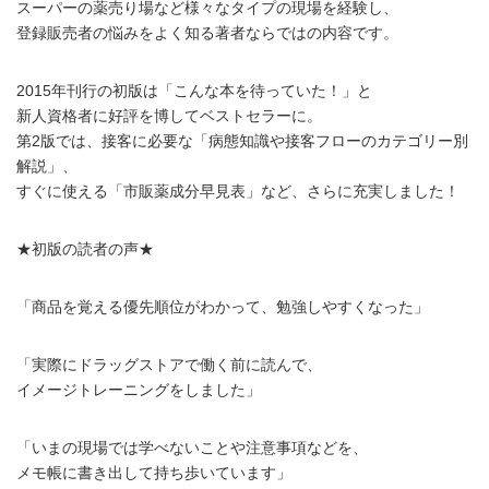
スーパーの薬売り場など様々なタイプの現場を経験し、
登録販売者の悩みをよく知る著者ならではの内容です。
2015年刊行の初版は「こんな本を待っていた！」と
新人資格者に好評を博してベストセラーに。
第2版では、接客に必要な「病態知識や接客フローのカテゴリー別
解説」、
すぐに使える「市販薬成分早見表」など、さらに充実しました！
★初版の読者の声★
「商品を覚える優先順位がわかって、勉強しやすくなった」
「実際にドラッグストアで働く前に読んで、
イメージトレーニングをしました」
「いまの現場では学べないことや注意事項などを、
メモ帳に書き出して持ち歩いています」