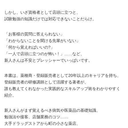
しかし、いざ資格者として店頭に立つと、
試験勉強の知識だけでは対応できないことだらけ。
「お客様の質問に答えられない」
「わからないことを聞ける先輩がいない」
「何から覚えればいいの?」
「一人で店頭に立つのが怖い！」……など、
新人さんは不安とプレッシャーでいっぱいです。
本書は、薬種商・登録販売者として20年以上のキャリアを持ち、
登録販売者の研修講師として活躍する著者が、
誰も教えてくれなかった実践的なスキルアップ術をわかりやすく
紹介。
新人さんがまず覚えるべき病気や医薬品の基礎知識、
勉強法や接客、店舗業務のコツ……
大手ドラッグストアから町の小さな薬店、