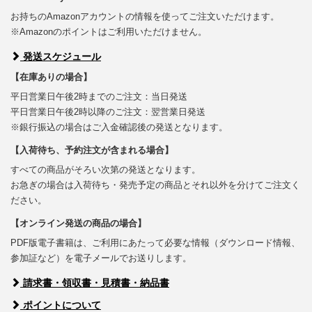
お持ちのAmazonアカウントの情報を使ってご注文いただけます。
※Amazonのポイントはご利用いただけません。
発送スケジュール
【在庫ありの場合】
平日営業日午後2時までのご注文：当日発送
平日営業日午後2時以降のご注文：翌営業日発送
※銀行振込の場合はご入金確認後の発送となります。
【入荷待ち、予約注文が含まれる場合】
すべての商品がそろい次第の発送となります。
お急ぎの場合は入荷待ち・発売予定の商品とそれ以外を分けてご注文く
ださい。
【オンライン発送の商品の場合】
PDF版電子書籍は、ご利用にあたって必要な情報（ダウンロード情報、
参加証など）を電子メールでお送りします。
請求書・領収書・見積書・納品書
ポイントについて