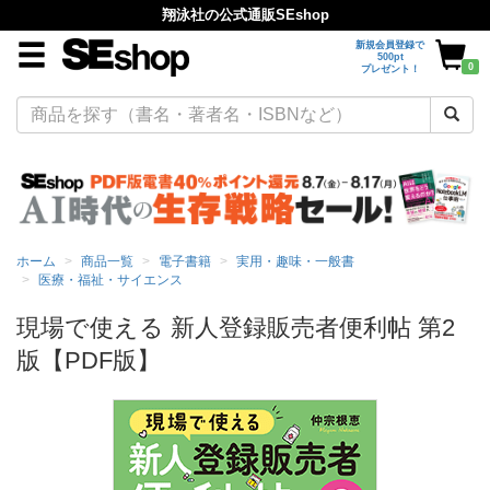
翔泳社の公式通販SEshop
新規会員登録で
500pt
0
プレゼント！
ホーム
商品一覧
電子書籍
実用・趣味・一般書
医療・福祉・サイエンス
現場で使える 新人登録販売者便利帖 第2
版【PDF版】