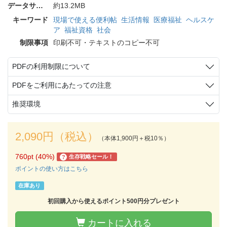
データサイズ
約13.2MB
キーワード
現場で使える便利帖
生活情報
医療福祉
ヘルスケ
ア
福祉資格
社会
制限事項
印刷不可・テキストのコピー不可
PDFの利用制限について
PDFをご利用にあたっての注意
推奨環境
2,090円（税込）
（本体1,900円＋税10％）
760pt (40%)
生存戦略セール！
?
ポイントの使い方はこちら
在庫あり
初回購入から使えるポイント500円分プレゼント
カートに入れる