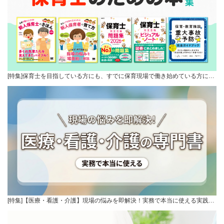
[特集]保育士を目指している方にも、すでに保育現場で働き始めている方に…
[特集]【医療・看護・介護】現場の悩みを即解決！実務で本当に使える実践…