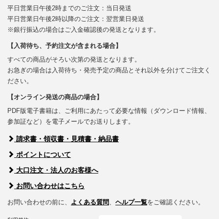
平日営業日午後2時までのご注文：当日発送
平日営業日午後2時以降のご注文：翌営業日発送
※銀行振込の場合はご入金確認後の発送となります。
【入荷待ち、予約注文が含まれる場合】
すべての商品がそろい次第の発送となります。
お急ぎの場合は入荷待ち・発売予定の商品とそれ以外を分けてご注文く
ださい。
【オンライン発送の商品の場合】
PDF版電子書籍は、ご利用にあたって必要な情報（ダウンロード情報、
参加証など）を電子メールでお送りします。
請求書・領収書・見積書・納品書
ポイントについて
大口注文・法人のお客様へ
お問い合わせはこちら
お問い合わせの前に、
よくある質問
、
ヘルプ一覧
をご確認ください。