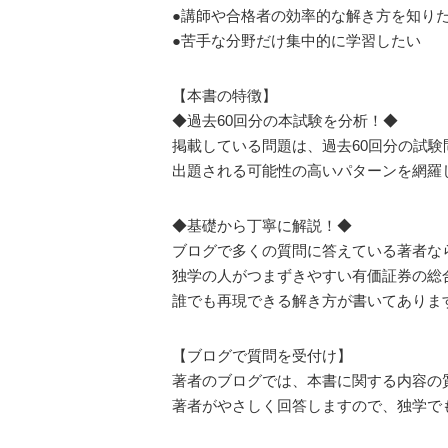
●講師や合格者の効率的な解き方を知り
●苦手な分野だけ集中的に学習したい
【本書の特徴】
◆過去60回分の本試験を分析！◆
掲載している問題は、過去60回分の試験
出題される可能性の高いパターンを網羅
◆基礎から丁寧に解説！◆
ブログで多くの質問に答えている著者な
独学の人がつまずきやすい有価証券の総
誰でも再現できる解き方が書いてありま
【ブログで質問を受付け】
著者のブログでは、本書に関する内容の
著者がやさしく回答しますので、独学で