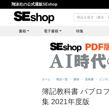
翔泳社の公式通販SEshop
書籍
電子書籍
特集
ホーム
商品一覧
書籍
資格書
ビジネ
簿記教科書 パブロフ
集 2021年度版