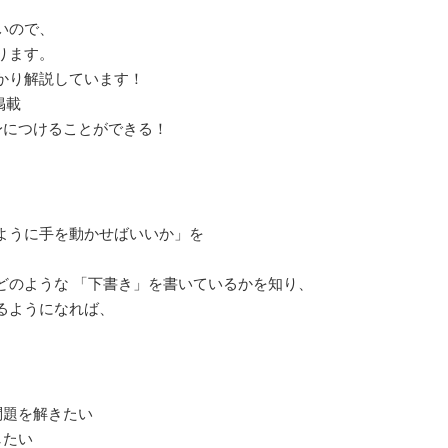
いので、
ります。
かり解説しています！
掲載
身につけることができる！
ように手を動かせばいいか」を
どのような 「下書き」を書いているかを知り、
るようになれば、
問題を解きたい
したい