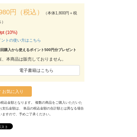
,980円（税込）
（本体1,800円＋税
％）
pt (10%)
イントの使い方はこちら
初回購入から使えるポイント500円分プレゼント
在、本商品は販売しておりません。
電子書籍はこちら
お気に入り
の税込金額となります。 複数の商品をご購入いただいた
お支払金額は、 単品の税込金額の合計額とは異なる場合
いますので、予めご了承ください。
ポスト