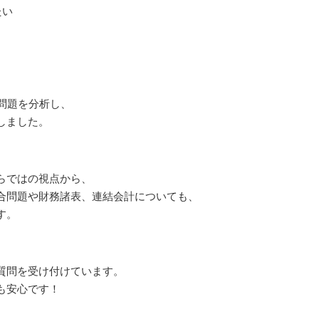
たい
問題を分析し、
しました。
らではの視点から、
合問題や財務諸表、連結会計についても、
す。
質問を受け付けています。
も安心です！