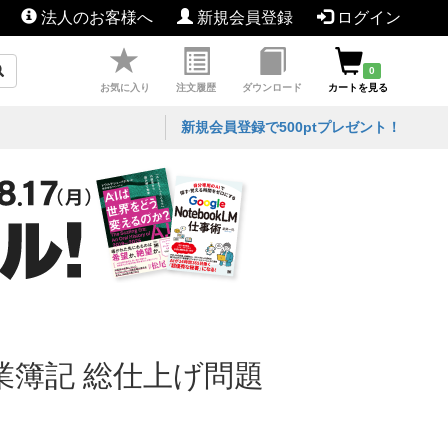
法人のお客様へ
新規会員登録
ログイン
0
お気に入り
注文履歴
ダウンロード
カートを見る
新規会員登録で500ptプレゼント！
業簿記 総仕上げ問題