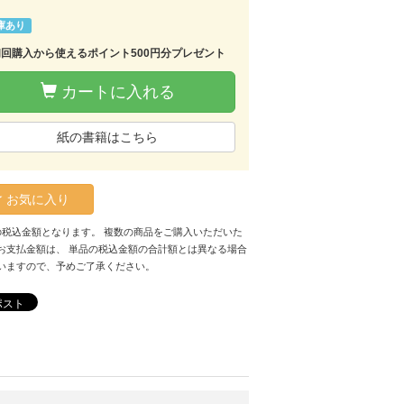
庫あり
初回購入から使えるポイント500円分プレゼント
カートに入れる
紙の書籍はこちら
お気に入り
の税込金額となります。 複数の商品をご購入いただいた
お支払金額は、 単品の税込金額の合計額とは異なる場合
いますので、予めご了承ください。
ポスト