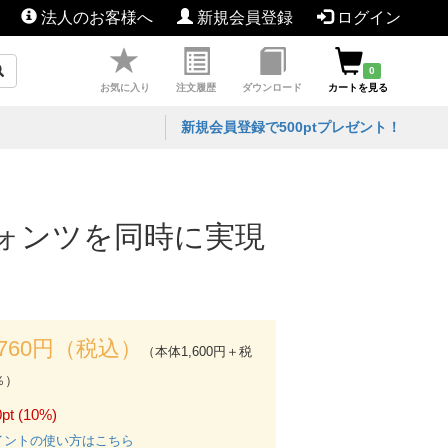
法人のお客様へ
新規会員登録
ログイン
0
お気に入り
注文履歴
ダウンロード
カートを見る
新規会員登録で500ptプレゼント！
ォンツを同時に実現
,760円（税込）
（本体1,600円＋税
％）
pt (10%)
イントの使い方はこちら