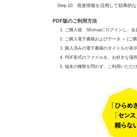
Step 10 視覚情報を活用して効果的
PDF版のご利用方法
ご購入後、SEshopにログインし、
ご購入電子書籍およびデータ ＞ [
購入済みの電子書籍のタイトルが表
PDF形式のファイルを、お好きな場
端末の種類を問わず、ご利用いただ