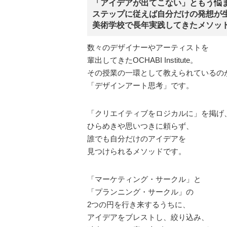
「アイデアが出てこない」ともう悩
ステップに従えば自分だけの発想が
美術学校で長年実践してきたメソッ
数々のデザイナーやアーティストを
輩出してきたOCHABI Institute。
その授業の一環として教えられているの
「デザインアート思考」です。
「クリエイティブをロジカルに」を掲げ
ひらめきや思いつきに頼らず、
誰でも自分だけのアイデアを
見つけられるメソッドです。
「マーケティング・サークル」と
「プランニング・サークル」の
2つの円を行き来するうちに、
アイデアをブレストし、絞り込み、