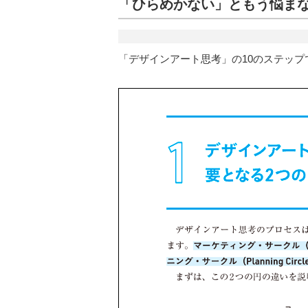
「ひらめかない」ともう悩ま
「デザインアート思考」の10のステッ