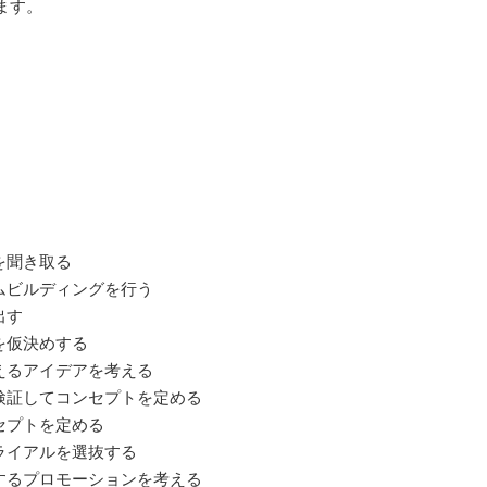
ます。
を聞き取る
ームビルディングを行う
出す
を仮決めする
叶えるアイデアを考える
を検証してコンセプトを定める
セプトを定める
トライアルを選抜する
激するプロモーションを考える