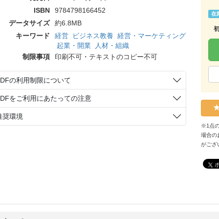
ISBN
9784798166452
在
データサイズ
約6.8MB
キーワード
経営
ビジネス教養
経営・マーケティング
起業・開業
人材・組織
制限事項
印刷不可・テキストのコピー不可
PDFの利用制限について
PDFをご利用にあたっての注意
推奨環境
※1点
場合の
がござ