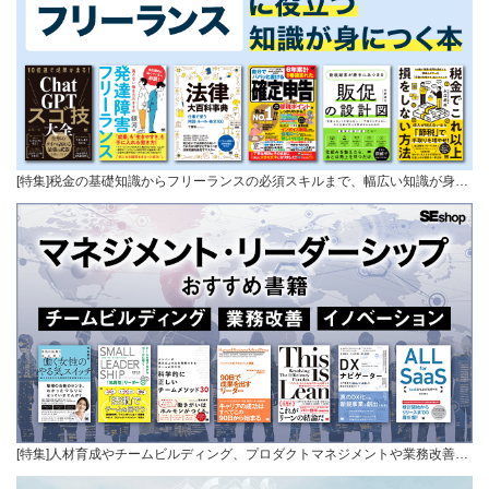
[特集]税金の基礎知識からフリーランスの必須スキルまで、幅広い知識が身…
[特集]人材育成やチームビルディング、プロダクトマネジメントや業務改善…