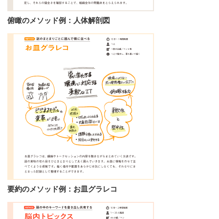
俯瞰のメソッド例：人体解剖図
要約のメソッド例：お皿グラレコ