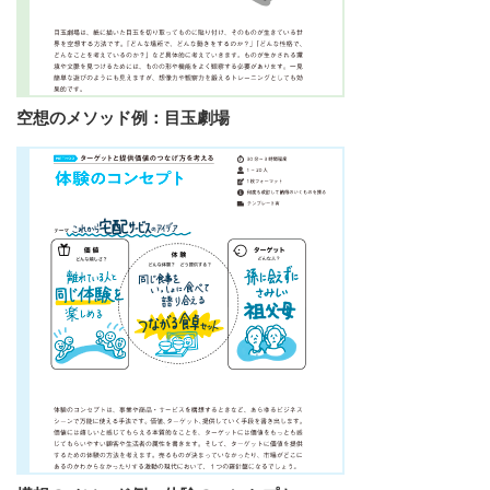
空想のメソッド例：目玉劇場