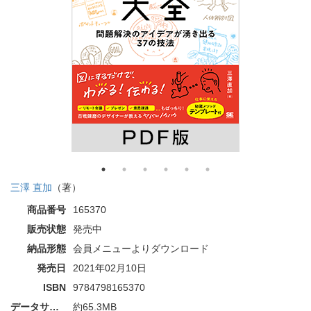
三澤 直加
（著）
商品番号
165370
販売状態
発売中
納品形態
会員メニューよりダウンロード
発売日
2021年02月10日
ISBN
9784798165370
データサイズ
約65.3MB