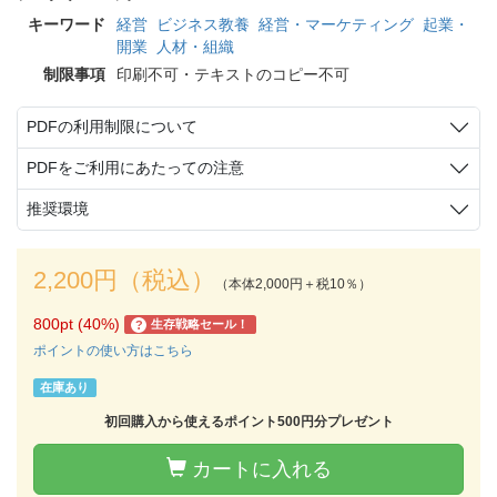
キーワード
経営
ビジネス教養
経営・マーケティング
起業・
開業
人材・組織
制限事項
印刷不可・テキストのコピー不可
PDFの利用制限について
PDFをご利用にあたっての注意
推奨環境
2,200円（税込）
（本体2,000円＋税10％）
800pt (40%)
生存戦略セール！
?
ポイントの使い方はこちら
在庫あり
初回購入から使えるポイント500円分プレゼント
カートに入れる