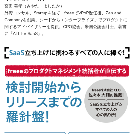
宮田 善孝（みやた・よしたか）
外資コンサル、Startupを経て、freeeでVPoP歴任後、Zen and
Companyを創業。シードからエンタープライズまでプロダクトに
関するアドバイザリーを提供。CPO協会。米国公認会計士。著書
に『ALL for SaaS』。