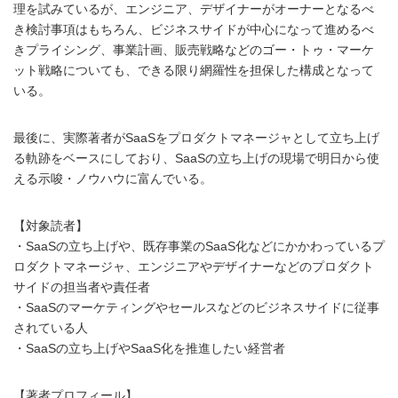
理を試みているが、エンジニア、デザイナーがオーナーとなるべ
き検討事項はもちろん、ビジネスサイドが中心になって進めるべ
きプライシング、事業計画、販売戦略などのゴー・トゥ・マーケ
ット戦略についても、できる限り網羅性を担保した構成となって
いる。
最後に、実際著者がSaaSをプロダクトマネージャとして立ち上げ
る軌跡をベースにしており、SaaSの立ち上げの現場で明日から使
える示唆・ノウハウに富んでいる。
【対象読者】
・SaaSの立ち上げや、既存事業のSaaS化などにかかわっているプ
ロダクトマネージャ、エンジニアやデザイナーなどのプロダクト
サイドの担当者や責任者
・SaaSのマーケティングやセールスなどのビジネスサイドに従事
されている人
・SaaSの立ち上げやSaaS化を推進したい経営者
【著者プロフィール】