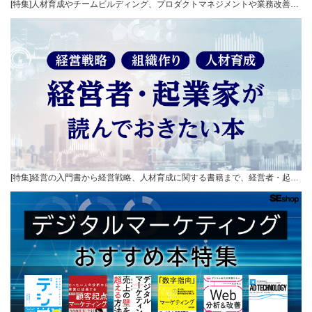
[特集]人材育成やチームビルディング、プロダクトマネジメントや業務改善…
[特集]経営の入門書から経営戦略、人材育成に関する書籍まで、経営者・起…