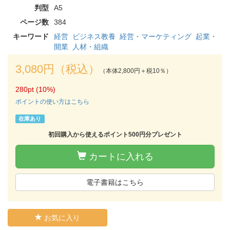
判型
A5
ページ数
384
キーワード
経営
ビジネス教養
経営・マーケティング
起業・
開業
人材・組織
3,080円（税込）
（本体2,800円＋税10％）
280pt (10%)
ポイントの使い方はこちら
在庫あり
初回購入から使えるポイント500円分プレゼント
カートに入れる
電子書籍はこちら
お気に入り