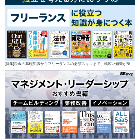
[特集]税金の基礎知識からフリーランスの必須スキルまで、幅広い知識が身…