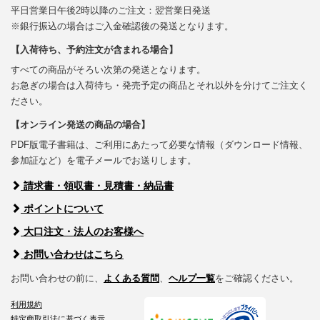
平日営業日午後2時以降のご注文：翌営業日発送
※銀行振込の場合はご入金確認後の発送となります。
【入荷待ち、予約注文が含まれる場合】
すべての商品がそろい次第の発送となります。
お急ぎの場合は入荷待ち・発売予定の商品とそれ以外を分けてご注文く
ださい。
【オンライン発送の商品の場合】
PDF版電子書籍は、ご利用にあたって必要な情報（ダウンロード情報、
参加証など）を電子メールでお送りします。
請求書・領収書・見積書・納品書
ポイントについて
大口注文・法人のお客様へ
お問い合わせはこちら
お問い合わせの前に、
よくある質問
、
ヘルプ一覧
をご確認ください。
利用規約
特定商取引法に基づく表示