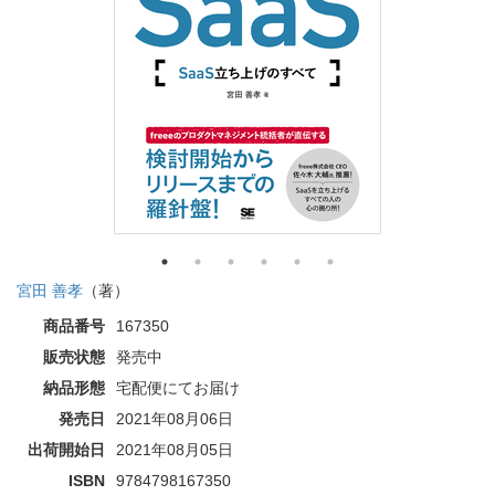
宮田 善孝
（著）
商品番号
167350
販売状態
発売中
納品形態
宅配便にてお届け
発売日
2021年08月06日
出荷開始日
2021年08月05日
ISBN
9784798167350