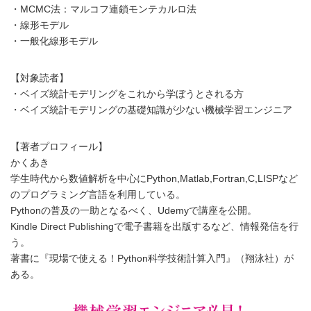
・MCMC法：マルコフ連鎖モンテカルロ法
・線形モデル
・一般化線形モデル
【対象読者】
・ベイズ統計モデリングをこれから学ぼうとされる方
・ベイズ統計モデリングの基礎知識が少ない機械学習エンジニア
【著者プロフィール】
かくあき
学生時代から数値解析を中心にPython,Matlab,Fortran,C,LISPなど
のプログラミング言語を利用している。
Pythonの普及の一助となるべく、Udemyで講座を公開。
Kindle Direct Publishingで電子書籍を出版するなど、情報発信を行
う。
著書に『現場で使える！Python科学技術計算入門』（翔泳社）が
ある。