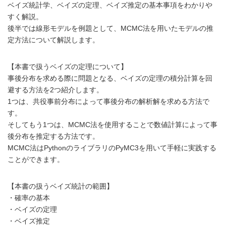
ベイズ統計学、ベイズの定理、ベイズ推定の基本事項をわかりや
すく解説。
後半では線形モデルを例題として、MCMC法を用いたモデルの推
定方法について解説します。
【本書で扱うベイズの定理について】
事後分布を求める際に問題となる、ベイズの定理の積分計算を回
避する方法を2つ紹介します。
1つは、共役事前分布によって事後分布の解析解を求める方法で
す。
そしてもう1つは、MCMC法を使用することで数値計算によって事
後分布を推定する方法です。
MCMC法はPythonのライブラリのPyMC3を用いて手軽に実践する
ことができます。
【本書の扱うベイズ統計の範囲】
・確率の基本
・ベイズの定理
・ベイズ推定