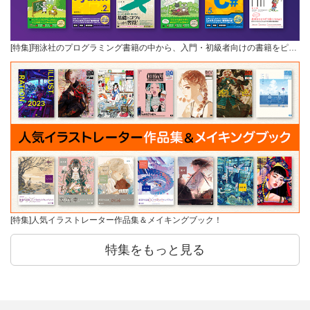
[特集]翔泳社のプログラミング書籍の中から、入門・初級者向けの書籍をピ…
[特集]人気イラストレーター作品集＆メイキングブック！
特集をもっと見る