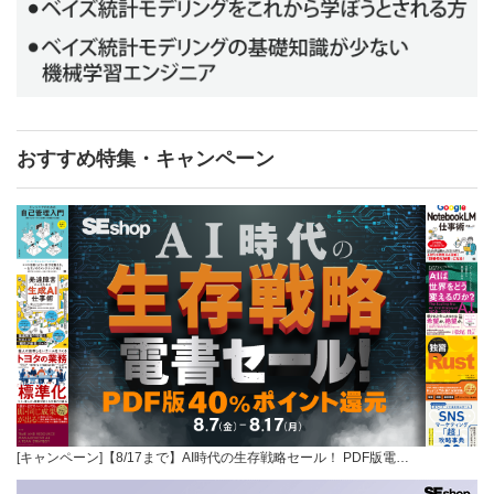
おすすめ特集・キャンペーン
[キャンペーン]【8/17まで】AI時代の生存戦略セール！ PDF版電…