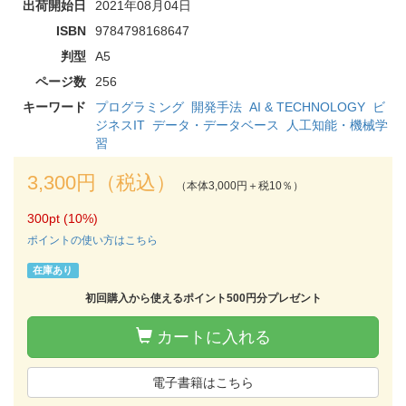
出荷開始日
2021年08月04日
ISBN
9784798168647
判型
A5
ページ数
256
キーワード
プログラミング
開発手法
AI & TECHNOLOGY
ビ
ジネスIT
データ・データベース
人工知能・機械学
習
3,300円（税込）
（本体3,000円＋税10％）
300pt (10%)
ポイントの使い方はこちら
在庫あり
初回購入から使えるポイント500円分プレゼント
カートに入れる
電子書籍はこちら