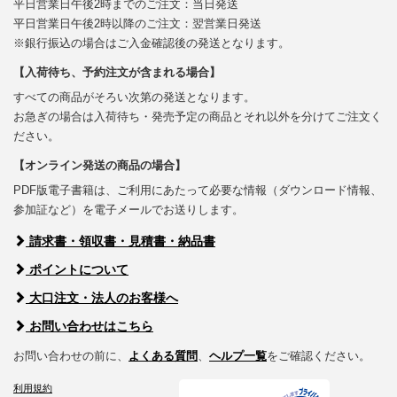
平日営業日午後2時までのご注文：当日発送
平日営業日午後2時以降のご注文：翌営業日発送
※銀行振込の場合はご入金確認後の発送となります。
【入荷待ち、予約注文が含まれる場合】
すべての商品がそろい次第の発送となります。
お急ぎの場合は入荷待ち・発売予定の商品とそれ以外を分けてご注文く
ださい。
【オンライン発送の商品の場合】
PDF版電子書籍は、ご利用にあたって必要な情報（ダウンロード情報、
参加証など）を電子メールでお送りします。
請求書・領収書・見積書・納品書
ポイントについて
大口注文・法人のお客様へ
お問い合わせはこちら
お問い合わせの前に、
よくある質問
、
ヘルプ一覧
をご確認ください。
利用規約