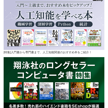
[特集]入門書から専門書まで、人工知能関連のおすすめ本をご紹介！