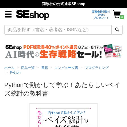
翔泳社の公式通販SEshop
新規会員登録で
500pt
0
プレゼント！
ホーム
商品一覧
書籍
コンピュータ書
プログラミング
Python
Pythonで動かして学ぶ！あたらしいベイ
ズ統計の教科書