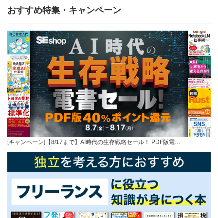
おすすめ特集・キャンペーン
[キャンペーン]【8/17まで】AI時代の生存戦略セール！ PDF版電…