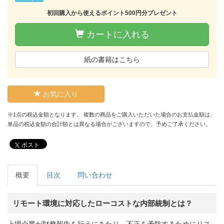
初回購入から使えるポイント500円分プレゼント
カートに入れる
紙の書籍はこちら
お気に入り
※1点の税込金額となります。 複数の商品をご購入いただいた場合のお支払金額は、
単品の税込金額の合計額とは異なる場合がございますので、予めご了承ください。
ポスト
概要
目次
問い合わせ
リモート環境に対応したローコストな内部統制とは？
上場企業が財務報告を行うにあたり、不正を予防するためにリス