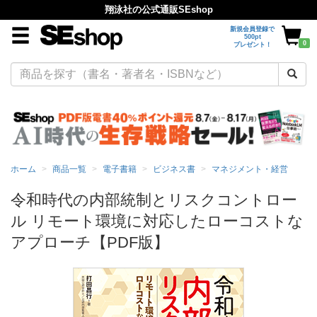
翔泳社の公式通販SEshop
新規会員登録で
500pt
0
プレゼント！
ホーム
商品一覧
電子書籍
ビジネス書
マネジメント・経営
令和時代の内部統制とリスクコントロー
ル リモート環境に対応したローコストな
アプローチ【PDF版】