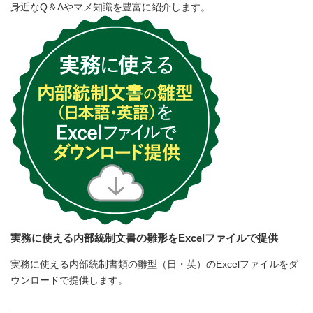
身近なQ＆Aやマメ知識を豊富に紹介します。
実務に使える内部統制文書の雛形をExcelファイルで提供
実務に使える内部統制書類の雛型（日・英）のExcelファイルをダ
ウンロードで提供します。