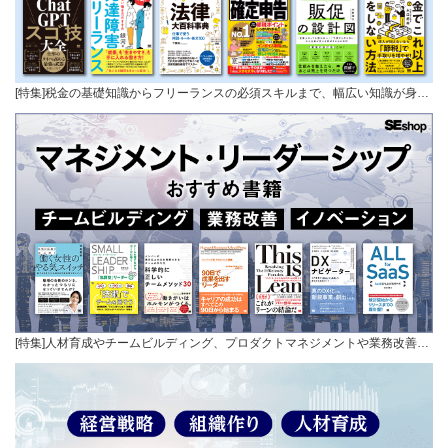
[特集]税金の基礎知識からフリーランスの必須スキルまで、幅広い知識が身…
[特集]人材育成やチームビルディング、プロダクトマネジメントや業務改善…