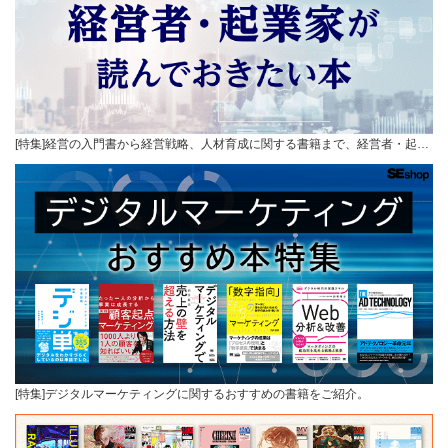
[特集]経営の入門書から経営戦略、人材育成に関する書籍まで、経営者・起…
[特集]デジタルマーケティングに関するおすすめの書籍をご紹介。