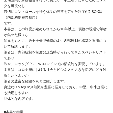
クを可視化し、
適切にコントロールを行う体制の設置を定めた制度がJ-SOX法
（内部統制報告制度）
です。
本書は、この制度が定められてから10年以上、実務の現場で筆者
が集めた様々な
知見をもとに、必要十分で効率のよい内部統制の構築と運用につ
いて解説します。
筆者は、内部統制を制度発足当時から行ってきたスペシャリスト
であり
昨今、ロックダウン中のロンドンで内部統制を実現しています。
本書は、コロナ禍における社会とビジネスの大きな変容にどう対
応したらよいか、
筆者の豊富な経験をもとに紹介します。
身近なQ＆Aやマメ知識を豊富に紹介しており、中堅・中小企業に
も活用しやすい
具体的な内容です。
■本書の特徴