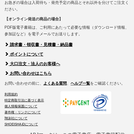
お急ぎの場合は入荷待ち・発売予定の商品とそれ以外を分けてご注文く
ださい。
【オンライン発送の商品の場合】
PDF版電子書籍は、ご利用にあたって必要な情報（ダウンロード情報、
参加証など）を電子メールでお送りします。
請求書・領収書・見積書・納品書
ポイントについて
大口注文・法人のお客様へ
お問い合わせはこちら
お問い合わせの前に、
よくある質問
、
ヘルプ一覧
をご確認ください。
利用規約
特定商取引法に基づく表示
個人情報保護について
著作権・リンクについて
翔泳社について
SHOEISHA iDについて