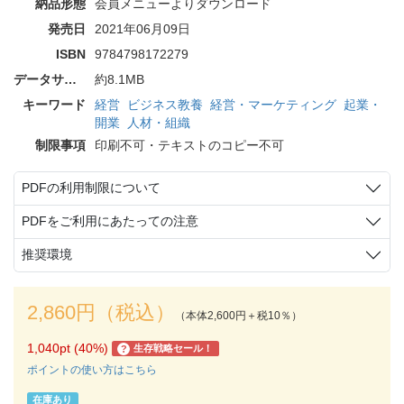
納品形態
会員メニューよりダウンロード
発売日
2021年06月09日
ISBN
9784798172279
データサイズ
約8.1MB
キーワード
経営
ビジネス教養
経営・マーケティング
起業・
開業
人材・組織
制限事項
印刷不可・テキストのコピー不可
PDFの利用制限について
PDFをご利用にあたっての注意
推奨環境
2,860円（税込）
（本体2,600円＋税10％）
1,040pt (40%)
生存戦略セール！
?
ポイントの使い方はこちら
在庫あり