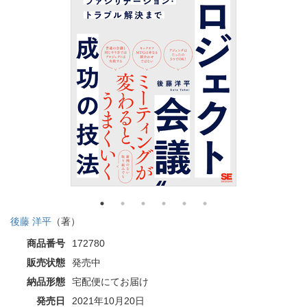
後藤 洋平
（著）
商品番号
172780
販売状態
発売中
納品形態
宅配便にてお届け
発売日
2021年10月20日