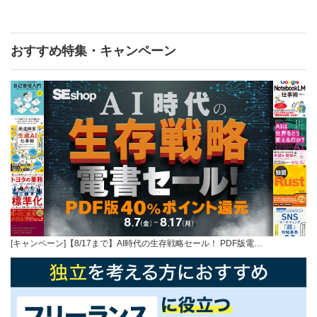
おすすめ特集・キャンペーン
[キャンペーン]【8/17まで】AI時代の生存戦略セール！ PDF版電…