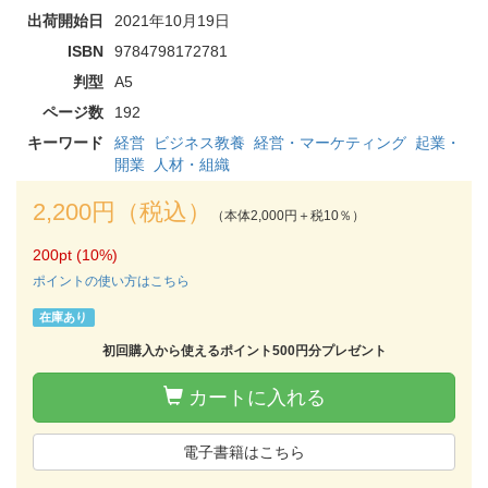
出荷開始日
2021年10月19日
ISBN
9784798172781
判型
A5
ページ数
192
キーワード
経営
ビジネス教養
経営・マーケティング
起業・
開業
人材・組織
2,200円（税込）
（本体2,000円＋税10％）
200pt (10%)
ポイントの使い方はこちら
在庫あり
初回購入から使えるポイント500円分プレゼント
カートに入れる
電子書籍はこちら