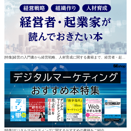
[特集]経営の入門書から経営戦略、人材育成に関する書籍まで、経営者・起…
[特集]デジタルマーケティングに関するおすすめの書籍をご紹介。