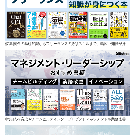
[特集]税金の基礎知識からフリーランスの必須スキルまで、幅広い知識が身…
[特集]人材育成やチームビルディング、プロダクトマネジメントや業務改善…