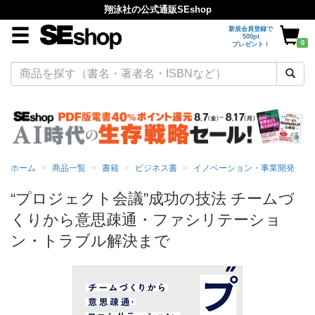
翔泳社の公式通販SEshop
新規会員登録で
500pt
0
プレゼント！
ホーム
商品一覧
書籍
ビジネス書
イノベーション・事業開発
“プロジェクト会議”成功の技法 チームづ
くりから意思疎通・ファシリテーショ
ン・トラブル解決まで