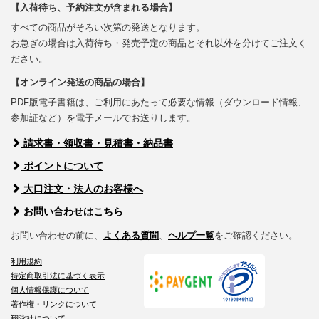
【入荷待ち、予約注文が含まれる場合】
すべての商品がそろい次第の発送となります。
お急ぎの場合は入荷待ち・発売予定の商品とそれ以外を分けてご注文く
ださい。
【オンライン発送の商品の場合】
PDF版電子書籍は、ご利用にあたって必要な情報（ダウンロード情報、
参加証など）を電子メールでお送りします。
請求書・領収書・見積書・納品書
ポイントについて
大口注文・法人のお客様へ
お問い合わせはこちら
お問い合わせの前に、
よくある質問
、
ヘルプ一覧
をご確認ください。
利用規約
特定商取引法に基づく表示
個人情報保護について
著作権・リンクについて
翔泳社について