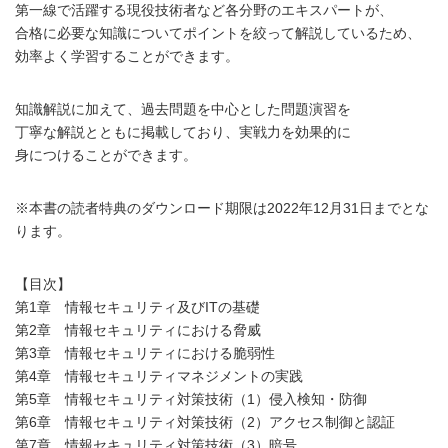
第一線で活躍する現役技術者など各分野のエキスパートが、
合格に必要な知識についてポイントを絞って解説しているため、
効率よく学習することができます。
知識解説に加えて、過去問題を中心とした問題演習を
丁寧な解説とともに掲載しており、実戦力を効果的に
身につけることができます。
※本書の読者特典のダウンロード期限は2022年12月31日までとな
ります。
【目次】
第1章 情報セキュリティ及びITの基礎
第2章 情報セキュリティにおける脅威
第3章 情報セキュリティにおける脆弱性
第4章 情報セキュリティマネジメントの実践
第5章 情報セキュリティ対策技術（1）侵入検知・防御
第6章 情報セキュリティ対策技術（2）アクセス制御と認証
第7章 情報セキュリティ対策技術（3）暗号