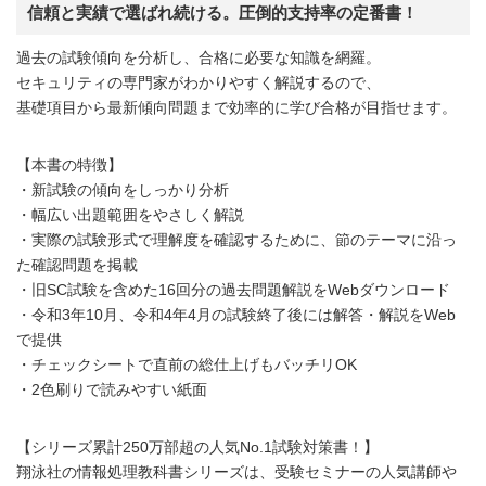
信頼と実績で選ばれ続ける。圧倒的支持率の定番書！
過去の試験傾向を分析し、合格に必要な知識を網羅。
セキュリティの専門家がわかりやすく解説するので、
基礎項目から最新傾向問題まで効率的に学び合格が目指せます。
【本書の特徴】
・新試験の傾向をしっかり分析
・幅広い出題範囲をやさしく解説
・実際の試験形式で理解度を確認するために、節のテーマに沿っ
た確認問題を掲載
・旧SC試験を含めた16回分の過去問題解説をWebダウンロード
・令和3年10月、令和4年4月の試験終了後には解答・解説をWeb
で提供
・チェックシートで直前の総仕上げもバッチリOK
・2色刷りで読みやすい紙面
【シリーズ累計250万部超の人気No.1試験対策書！】
翔泳社の情報処理教科書シリーズは、受験セミナーの人気講師や