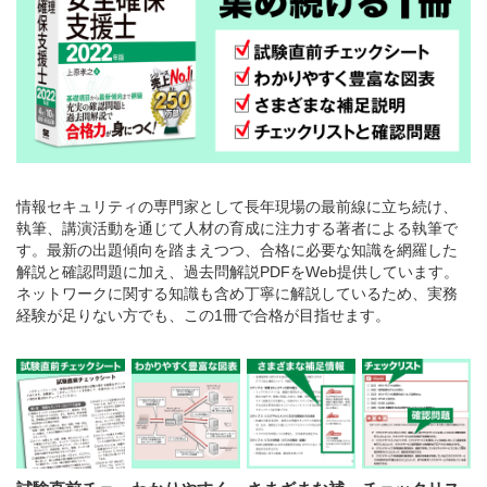
情報セキュリティの専門家として長年現場の最前線に立ち続け、
執筆、講演活動を通じて人材の育成に注力する著者による執筆で
す。最新の出題傾向を踏まえつつ、合格に必要な知識を網羅した
解説と確認問題に加え、過去問解説PDFをWeb提供しています。
ネットワークに関する知識も含め丁寧に解説しているため、実務
経験が足りない方でも、この1冊で合格が目指せます。