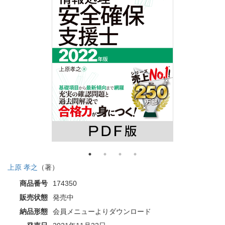
上原 孝之
（著）
商品番号
174350
販売状態
発売中
納品形態
会員メニューよりダウンロード