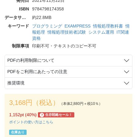
発売日
2021年11月22日
ISBN
9784798174358
データサイズ
約22.8MB
キーワード
プログラミング
EXAMPRESS
情報処理教科書
情
報処理
情報処理技術者試験
システム運用
IT関連
資格
制限事項
印刷不可・テキストのコピー不可
PDFの利用制限について
PDFをご利用にあたっての注意
推奨環境
3,168円（税込）
（本体2,880円＋税10％）
1,152pt (40%)
生存戦略セール！
?
ポイントの使い方はこちら
在庫あり