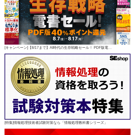
[キャンペーン]【8/17まで】AI時代の生存戦略セール！ PDF版電…
[特集]情報処理技術者試験対策なら「情報処理教科書シリーズ」