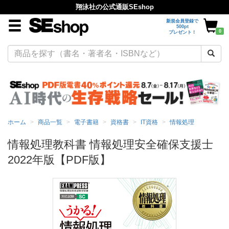
翔泳社の公式通販SEshop
新規会員登録で
500pt
0
プレゼント！
ホーム
商品一覧
電子書籍
資格書
IT資格
情報処理
情報処理教科書 情報処理安全確保支援士
2022年版【PDF版】