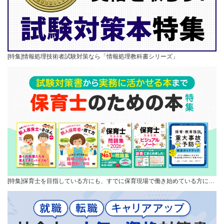
[特集]情報処理技術者試験対策なら「情報処理教科書シリーズ」
[特集]保育士を目指している方にも、すでに保育現場で働き始めている方に…