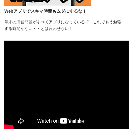
Webアプリでスキマ時間もムダにするな！
章末の演習問題がすべてアプリになっているぞ！これでもう勉強
する時間がない・・とは言わせない！