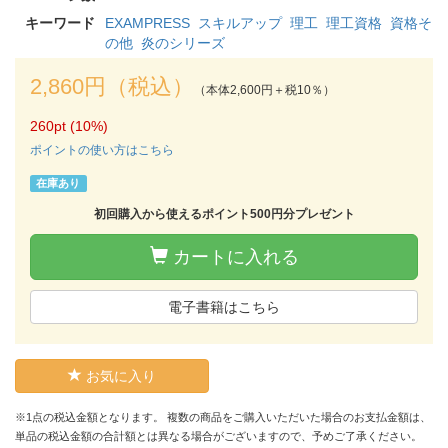
キーワード
EXAMPRESS
スキルアップ
理工
理工資格
資格そ
の他
炎のシリーズ
2,860円（税込）
（本体2,600円＋税10％）
260pt (10%)
ポイントの使い方はこちら
在庫あり
初回購入から使えるポイント500円分プレゼント
カートに入れる
電子書籍はこちら
お気に入り
※1点の税込金額となります。 複数の商品をご購入いただいた場合のお支払金額は、
単品の税込金額の合計額とは異なる場合がございますので、予めご了承ください。