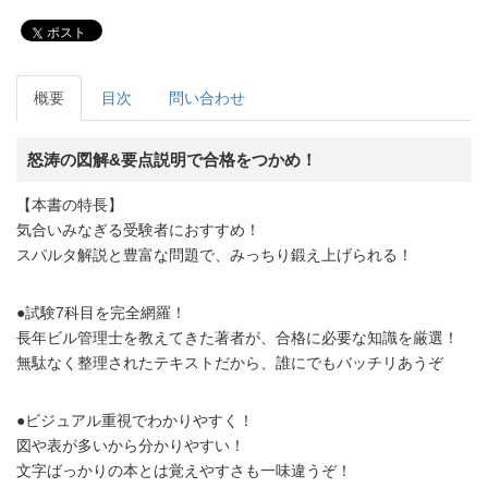
ポスト
概要
目次
問い合わせ
怒涛の図解&要点説明で合格をつかめ！
【本書の特長】
気合いみなぎる受験者におすすめ！
スパルタ解説と豊富な問題で、みっちり鍛え上げられる！
●試験7科目を完全網羅！
長年ビル管理士を教えてきた著者が、合格に必要な知識を厳選！
無駄なく整理されたテキストだから、誰にでもバッチリあうぞ
●ビジュアル重視でわかりやすく！
図や表が多いから分かりやすい！
文字ばっかりの本とは覚えやすさも一味違うぞ！