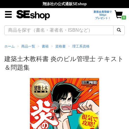
翔泳社の公式通販SEshop
新規会員登録で
500pt
0
プレゼント！
ホーム
商品一覧
書籍
資格書
理工系資格
建築土木教科書 炎のビル管理士 テキスト
＆問題集