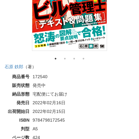
石原 鉄郎
（著）
商品番号
172540
販売状態
発売中
納品形態
宅配便にてお届け
発売日
2022年02月16日
出荷開始日
2022年02月15日
ISBN
9784798172545
判型
A5
ページ数
424