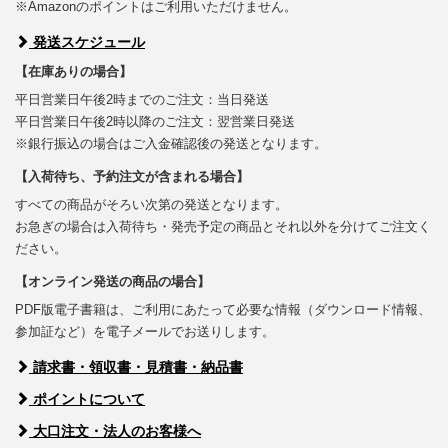
※Amazonのポイントはご利用いただけません。
発送スケジュール
【在庫ありの場合】
平日営業日午後2時までのご注文：当日発送
平日営業日午後2時以降のご注文：翌営業日発送
※銀行振込の場合はご入金確認後の発送となります。
【入荷待ち、予約注文が含まれる場合】
すべての商品がそろい次第の発送となります。
お急ぎの場合は入荷待ち・発売予定の商品とそれ以外を分けてご注文く
ださい。
【オンライン発送の商品の場合】
PDF版電子書籍は、ご利用にあたって必要な情報（ダウンロード情報、
参加証など）を電子メールでお送りします。
請求書・領収書・見積書・納品書
ポイントについて
大口注文・法人のお客様へ