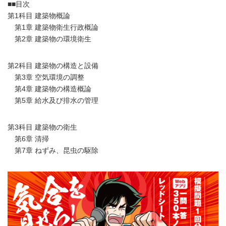
■■目次
第1科目 建築物概論
第1章 建築物衛生行政概論
第2章 建築物の環境衛生
第2科目 建築物の構造と設備
第3章 空気環境の調整
第4章 建築物の構造概論
第5章 給水及び排水の管理
第3科目 建築物の衛生
第6章 清掃
第7章 ねずみ、昆虫の駆除