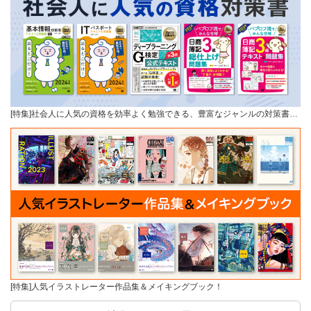
[特集]社会人に人気の資格を効率よく勉強できる、豊富なジャンルの対策書…
[特集]人気イラストレーター作品集＆メイキングブック！