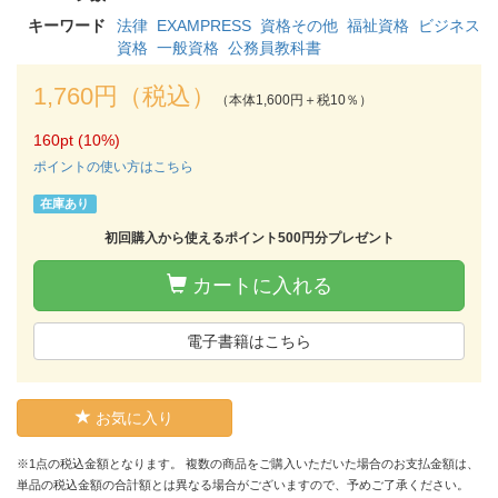
キーワード
法律
EXAMPRESS
資格その他
福祉資格
ビジネス
資格
一般資格
公務員教科書
1,760円（税込）
（本体1,600円＋税10％）
160pt (10%)
ポイントの使い方はこちら
在庫あり
初回購入から使えるポイント500円分プレゼント
カートに入れる
電子書籍はこちら
お気に入り
※1点の税込金額となります。 複数の商品をご購入いただいた場合のお支払金額は、
単品の税込金額の合計額とは異なる場合がございますので、予めご了承ください。