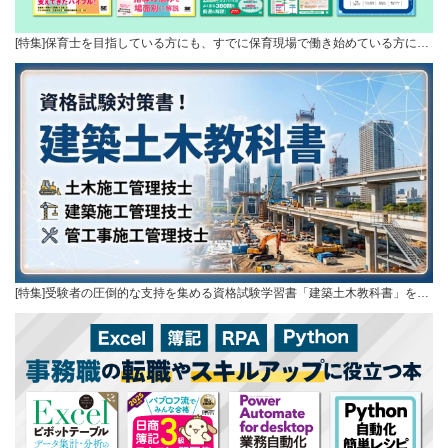
[特集]保育士を目指している方にも、すでに保育現場で働き始めている方に…
[特集]受験者の圧倒的な支持を集める資格試験学習書「建築土木教科書」を…