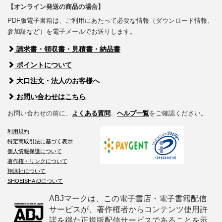
【オンライン発送の商品の場合】
PDF版電子書籍は、ご利用にあたって必要な情報（ダウンロード情報、
参加証など）を電子メールでお送りします。
請求書・領収書・見積書・納品書
ポイントについて
大口注文・法人のお客様へ
お問い合わせはこちら
お問い合わせの前に、
よくある質問
、
ヘルプ一覧
をご確認ください。
利用規約
特定商取引法に基づく表示
個人情報保護について
著作権・リンクについて
翔泳社について
SHOEISHA iDについて
ABJマークは、この電子書店・電子書籍配信
サービスが、著作権者からコンテンツ使用許
諾を得た正規版配信サービスであることを示