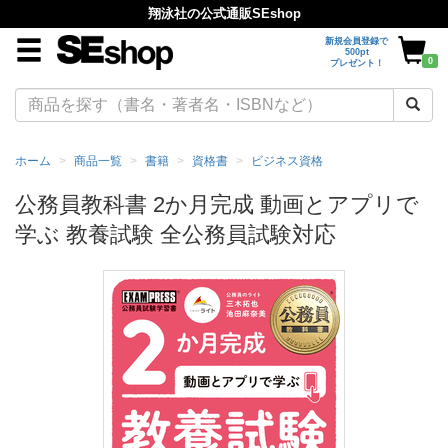
翔泳社の公式通販SEshop
新規会員登録で
500pt
0
プレゼント！
ホーム
商品一覧
書籍
資格書
ビジネス資格
公務員教科書 2か月完成 動画とアプリで
学ぶ 教養試験 全公務員試験対応