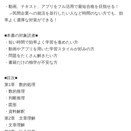
・動画、テキスト、アプリをフル活用で最短合格を目指せる！
→民間企業への就活を並行したい人など時間のない方でも、効
率よく濃厚な対策ができる！
■本書の対象読者■
・短い時間で効率よく学習を進めたい方
・動画やアプリを用いた学習スタイルが好みの方
・問題をたくさん解きたい方
・書籍だけの独学が不安な方
■目次■
第1章 数的処理
・数的推理
・判断推理
・図形
・資料解釈
第2章 文章理解
・文章理解