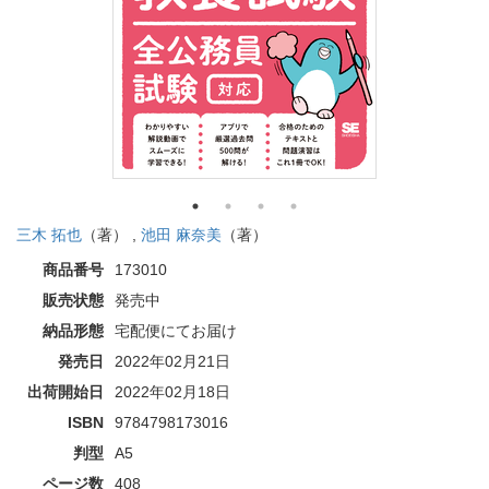
三木 拓也
（著） ,
池田 麻奈美
（著）
商品番号
173010
販売状態
発売中
納品形態
宅配便にてお届け
発売日
2022年02月21日
出荷開始日
2022年02月18日
ISBN
9784798173016
判型
A5
ページ数
408