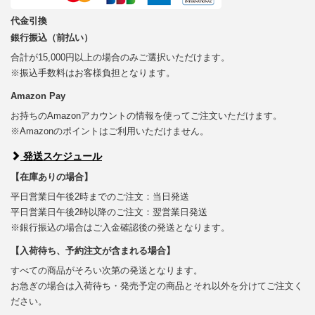
代金引換
銀行振込（前払い）
合計が15,000円以上の場合のみご選択いただけます。
※振込手数料はお客様負担となります。
Amazon Pay
お持ちのAmazonアカウントの情報を使ってご注文いただけます。
※Amazonのポイントはご利用いただけません。
発送スケジュール
【在庫ありの場合】
平日営業日午後2時までのご注文：当日発送
平日営業日午後2時以降のご注文：翌営業日発送
※銀行振込の場合はご入金確認後の発送となります。
【入荷待ち、予約注文が含まれる場合】
すべての商品がそろい次第の発送となります。
お急ぎの場合は入荷待ち・発売予定の商品とそれ以外を分けてご注文く
ださい。