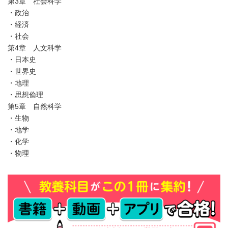
第3章 社会科学
・政治
・経済
・社会
第4章 人文科学
・日本史
・世界史
・地理
・思想倫理
第5章 自然科学
・生物
・地学
・化学
・物理