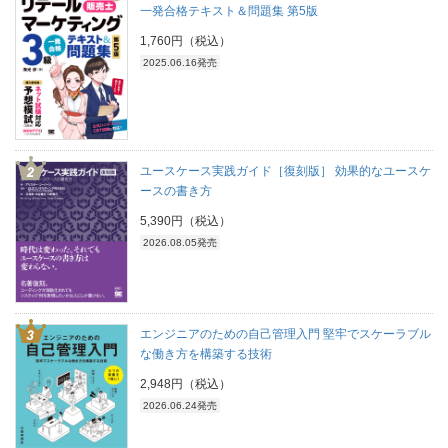
一発合格テキスト＆問題集 第5版
1,760円（税込）
2025.06.16発売
ユースケース実践ガイド［復刻版］ 効果的なユースケ
ースの書き方
5,390円（税込）
2026.08.05発売
エンジニアのための自己管理入門 堅牢でスケーラブル
な働き方を構築する技術
2,948円（税込）
2026.06.24発売