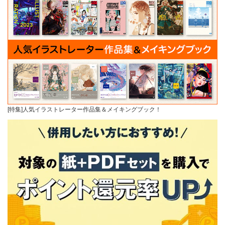
[特集]人気イラストレーター作品集＆メイキングブック！