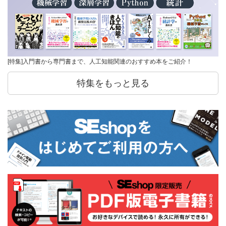
[特集]入門書から専門書まで、人工知能関連のおすすめ本をご紹介！
特集をもっと見る