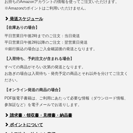
お持ちのAmazonアカウントの情報を使ってご注文いただけます。
※Amazonのポイントはご利用いただけません。
発送スケジュール
【在庫ありの場合】
平日営業日午後2時までのご注文：当日発送
平日営業日午後2時以降のご注文：翌営業日発送
※銀行振込の場合はご入金確認後の発送となります。
【入荷待ち、予約注文が含まれる場合】
すべての商品がそろい次第の発送となります。
お急ぎの場合は入荷待ち・発売予定の商品とそれ以外を分けてご注文く
ださい。
【オンライン発送の商品の場合】
PDF版電子書籍は、ご利用にあたって必要な情報（ダウンロード情報、
参加証など）を電子メールでお送りします。
請求書・領収書・見積書・納品書
ポイントについて