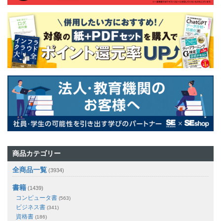
商品カテゴリー
全商品一覧
(3934)
書籍
(1439)
コンピュータ書
(563)
ビジネス書
(341)
資格書
(186)