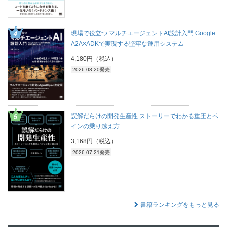
現場で役立つ マルチエージェントAI設計入門 Google
A2A×ADKで実現する堅牢な運用システム
4,180円（税込）
2026.08.20発売
誤解だらけの開発生産性 ストーリーでわかる重圧とペ
インの乗り越え方
3,168円（税込）
2026.07.21発売
書籍ランキングをもっと見る