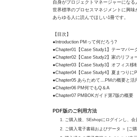
自身がプロジェクトマネージャーになる
世界標準のプロセスマネジメントに興味
あらゆる人に読んでほしい1冊です。
【目次】
●Introduction PMって何だろう?
●Chapter01【Case Study
●Chapter02【Case Study2
●Chapter03【Case Study3
●Chapter04【Case Study4
●Chapter05 あらためて…PMの概要と活
●Chapter06 PM何でもQ＆A
●Chapter07 PMBOKガイド第7版の概要
PDF版のご利用方法
ご購入後、SEshopにログインし、
ご購入電子書籍およびデータ ＞ [