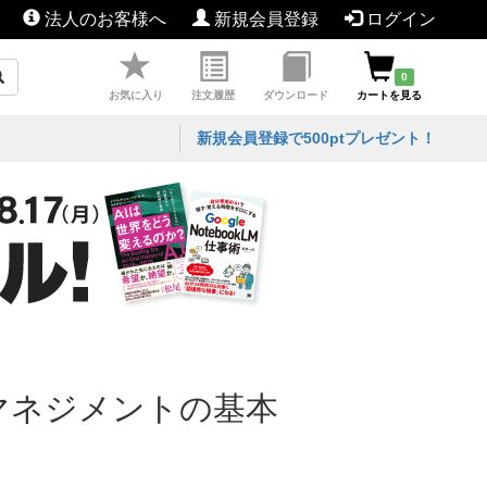
法人のお客様へ
新規会員登録
ログイン
0
お気に入り
注文履歴
ダウンロード
カートを見る
新規会員登録で500ptプレゼント！
マネジメントの基本