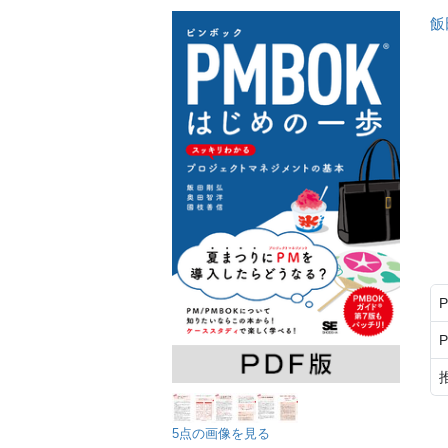
飯
5点の画像を見る