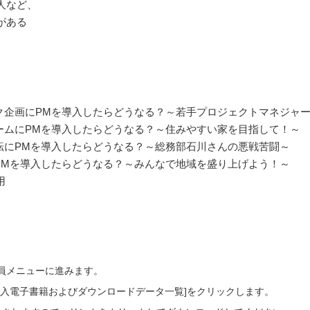
人など、
がある
1】テーマパーク企画にPMを導入したらどうなる？～若手プロジェクトマネジ
】家のリフォームにPMを導入したらどうなる？～住みやすい家を目指して！～
】オフィス移転にPMを導入したらどうなる？～総務部石川さんの悪戦苦闘～
】夏まつりにPMを導入したらどうなる？～みんなで地域を盛り上げよう！～
用
会員メニューに進みます。
ご購入電子書籍およびダウンロードデータ一覧]をクリックします。