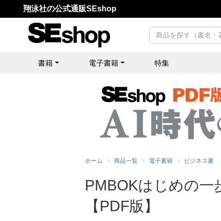
翔泳社の公式通販SEshop
書籍
電子書籍
特集
ホーム
商品一覧
電子書籍
ビジネス書
PMBOKはじめの
【PDF版】