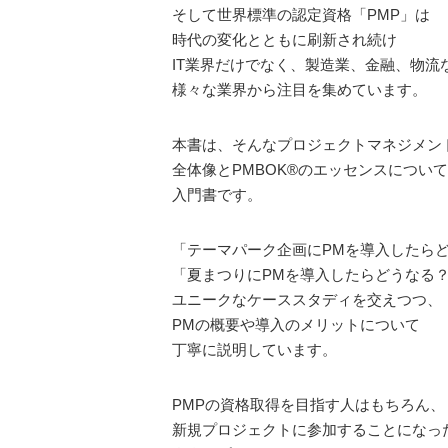
そして世界標準の認定資格「PMP」は
時代の変化とともに刷新され続け
IT業界だけでなく、製造業、金融、物流
様々な業界から注目を集めています。
本書は、そんなプロジェクトマネジメン
全体像とPMBOK®のエッセンスについ
入門書です。
「テーマパーク企画にPMを導入したら
「夏まつりにPMを導入したらどうなる
ユニークなケーススタディを交えつつ、
PMの概要や導入のメリットについて
丁寧に説明しています。
PMPの資格取得を目指す人はもちろん、
新規プロジェクトに参加することになっ