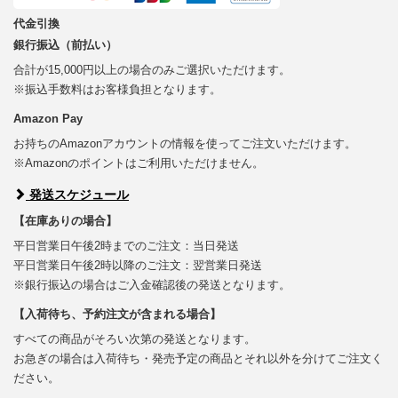
代金引換
銀行振込（前払い）
合計が15,000円以上の場合のみご選択いただけます。
※振込手数料はお客様負担となります。
Amazon Pay
お持ちのAmazonアカウントの情報を使ってご注文いただけます。
※Amazonのポイントはご利用いただけません。
発送スケジュール
【在庫ありの場合】
平日営業日午後2時までのご注文：当日発送
平日営業日午後2時以降のご注文：翌営業日発送
※銀行振込の場合はご入金確認後の発送となります。
【入荷待ち、予約注文が含まれる場合】
すべての商品がそろい次第の発送となります。
お急ぎの場合は入荷待ち・発売予定の商品とそれ以外を分けてご注文く
ださい。