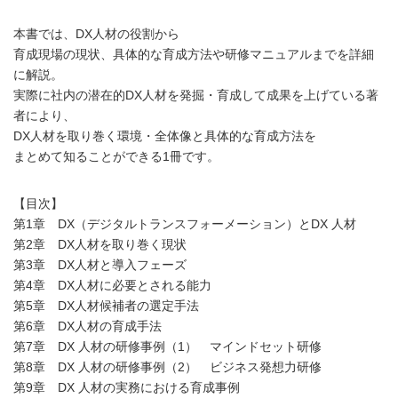
本書では、DX人材の役割から
育成現場の現状、具体的な育成方法や研修マニュアルまでを詳細
に解説。
実際に社内の潜在的DX人材を発掘・育成して成果を上げている著
者により、
DX人材を取り巻く環境・全体像と具体的な育成方法を
まとめて知ることができる1冊です。
【目次】
第1章 DX（デジタルトランスフォーメーション）とDX 人材
第2章 DX人材を取り巻く現状
第3章 DX人材と導入フェーズ
第4章 DX人材に必要とされる能力
第5章 DX人材候補者の選定手法
第6章 DX人材の育成手法
第7章 DX 人材の研修事例（1） マインドセット研修
第8章 DX 人材の研修事例（2） ビジネス発想力研修
第9章 DX 人材の実務における育成事例