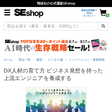
翔泳社の公式通販SEshop
新規会員登録で
500pt
0
プレゼント！
ホーム
商品一覧
書籍
ビジネス書
イノベーション・事業開発
DX人材の育て方 ビジネス発想を持った
上流エンジニアを養成する