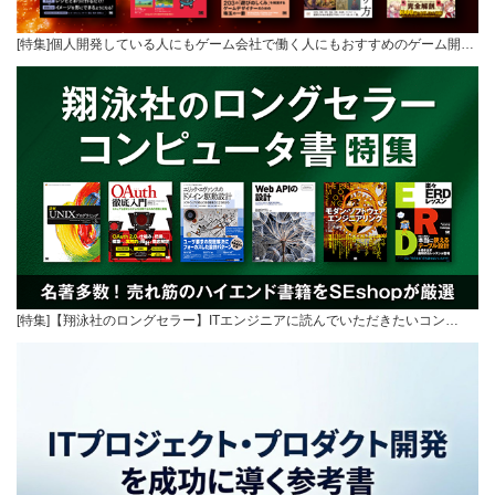
[特集]個人開発している人にもゲーム会社で働く人にもおすすめのゲーム開…
[特集]【翔泳社のロングセラー】ITエンジニアに読んでいただきたいコン…