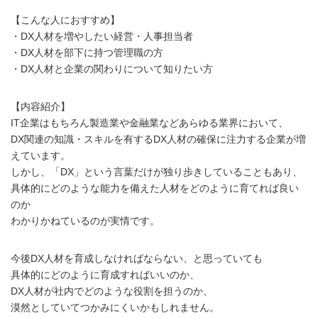
【こんな人におすすめ】
・DX人材を増やしたい経営・人事担当者
・DX人材を部下に持つ管理職の方
・DX人材と企業の関わりについて知りたい方
【内容紹介】
IT企業はもちろん製造業や金融業などあらゆる業界において、
DX関連の知識・スキルを有するDX人材の確保に注力する企業が増
えています。
しかし、「DX」という言葉だけが独り歩きしていることもあり、
具体的にどのような能力を備えた人材をどのように育てれば良い
のか
わかりかねているのが実情です。
今後DX人材を育成しなければならない、と思っていても
具体的にどのように育成すればいいのか、
DX人材が社内でどのような役割を担うのか、
漠然としていてつかみにくいかもしれません。