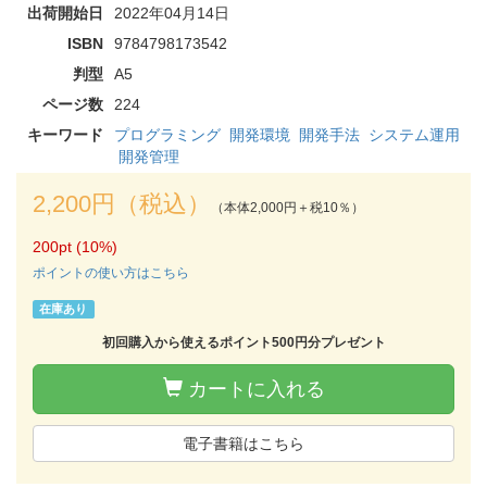
出荷開始日
2022年04月14日
ISBN
9784798173542
判型
A5
ページ数
224
キーワード
プログラミング
開発環境
開発手法
システム運用
開発管理
2,200円（税込）
（本体2,000円＋税10％）
200pt (10%)
ポイントの使い方はこちら
在庫あり
初回購入から使えるポイント500円分プレゼント
カートに入れる
電子書籍はこちら