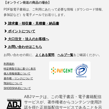
【オンライン発送の商品の場合】
PDF版電子書籍は、ご利用にあたって必要な情報（ダウンロード情報、
参加証など）を電子メールでお送りします。
請求書・領収書・見積書・納品書
ポイントについて
大口注文・法人のお客様へ
お問い合わせはこちら
お問い合わせの前に、
よくある質問
、
ヘルプ一覧
をご確認ください。
利用規約
特定商取引法に基づく表示
個人情報保護について
著作権・リンクについて
翔泳社について
SHOEISHA iDについて
ABJマークは、この電子書店・電子書籍配信
サービスが、著作権者からコンテンツ使用許
諾を得た正規版配信サービスであることを示