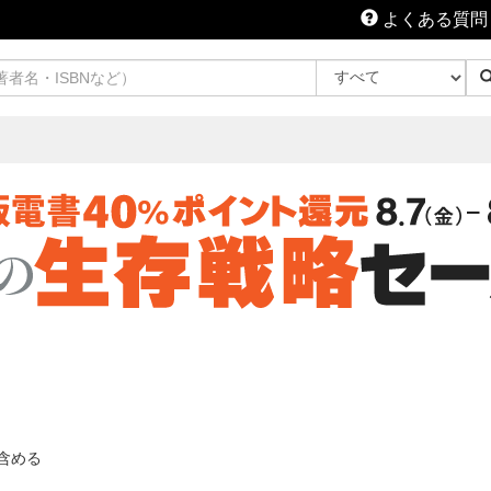
よくある質問
含める