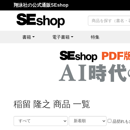
翔泳社の公式通販SEshop
書籍
電子書籍
特集
稲留 隆之 商品 一覧
品切れも