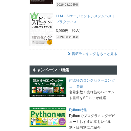
2026.08.20発売
LLM・AIエージェントシステムベスト
プラクティス
3,960円（税込）
2026.08.20発売
書籍ランキングをもっと見る
キャンペーン・特集
翔泳社のロングセラーコンピ
ュータ書
名著多数！売れ筋のハイエン
ド書籍をSEshopが厳選
Python特集
Pythonでプログラミングデビ
ュー！おすすめ本をレベル
別・目的別にご紹介