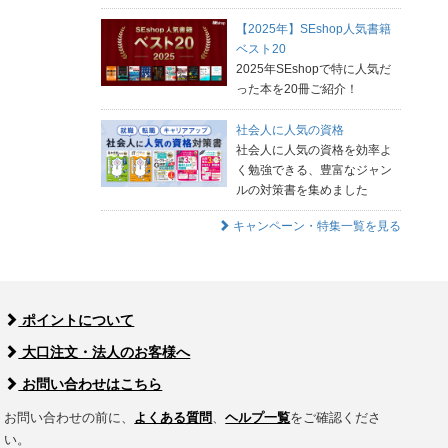
【2025年】SEshop人気書籍
ベスト20
2025年SEshopで特に人気だ
った本を20冊ご紹介！
社会人に人気の資格
社会人に人気の資格を効率よ
く勉強できる、豊富なジャン
ルの対策書を集めました
キャンペーン・特集一覧を見る
ポイントについて
大口注文・法人のお客様へ
お問い合わせはこちら
お問い合わせの前に、
よくある質問
、
ヘルプ一覧
をご確認くださ
い。