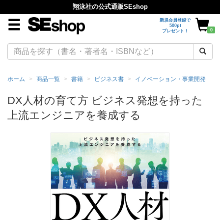
翔泳社の公式通販SEshop
新規会員登録で
500pt
0
プレゼント！
ホーム
商品一覧
書籍
ビジネス書
イノベーション・事業開発
DX人材の育て方 ビジネス発想を持った
上流エンジニアを養成する