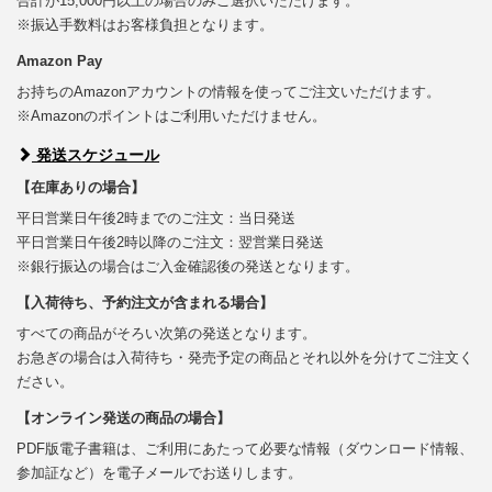
合計が15,000円以上の場合のみご選択いただけます。
※振込手数料はお客様負担となります。
Amazon Pay
お持ちのAmazonアカウントの情報を使ってご注文いただけます。
※Amazonのポイントはご利用いただけません。
発送スケジュール
【在庫ありの場合】
平日営業日午後2時までのご注文：当日発送
平日営業日午後2時以降のご注文：翌営業日発送
※銀行振込の場合はご入金確認後の発送となります。
【入荷待ち、予約注文が含まれる場合】
すべての商品がそろい次第の発送となります。
お急ぎの場合は入荷待ち・発売予定の商品とそれ以外を分けてご注文く
ださい。
【オンライン発送の商品の場合】
PDF版電子書籍は、ご利用にあたって必要な情報（ダウンロード情報、
参加証など）を電子メールでお送りします。