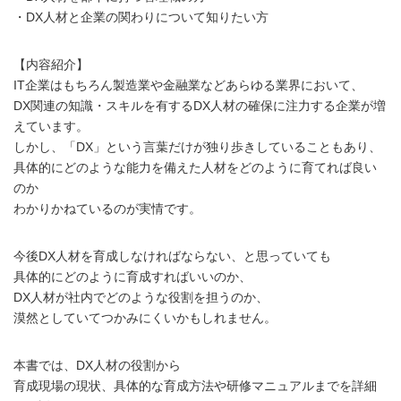
・DX人材と企業の関わりについて知りたい方
【内容紹介】
IT企業はもちろん製造業や金融業などあらゆる業界において、
DX関連の知識・スキルを有するDX人材の確保に注力する企業が増
えています。
しかし、「DX」という言葉だけが独り歩きしていることもあり、
具体的にどのような能力を備えた人材をどのように育てれば良い
のか
わかりかねているのが実情です。
今後DX人材を育成しなければならない、と思っていても
具体的にどのように育成すればいいのか、
DX人材が社内でどのような役割を担うのか、
漠然としていてつかみにくいかもしれません。
本書では、DX人材の役割から
育成現場の現状、具体的な育成方法や研修マニュアルまでを詳細