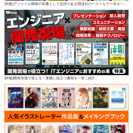
[特集]アジャイル開発の良書として定評のある翔泳社のベストセラー本を一…
[特集]開発現場で使える！業務に役立つ書籍を一挙ご紹介。