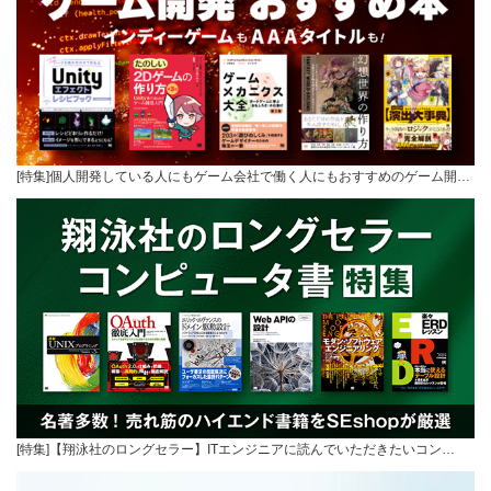
[特集]個人開発している人にもゲーム会社で働く人にもおすすめのゲーム開…
[特集]【翔泳社のロングセラー】ITエンジニアに読んでいただきたいコン…