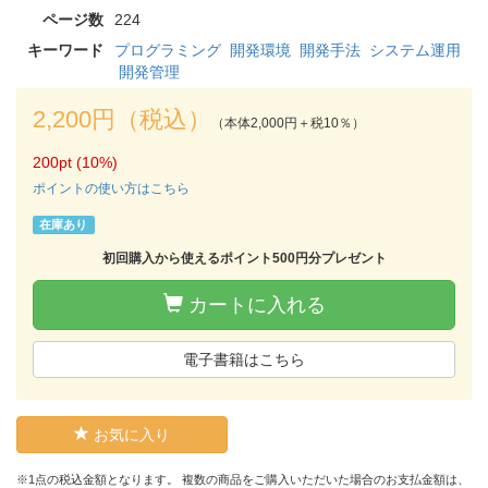
ページ数
224
キーワード
プログラミング
開発環境
開発手法
システム運用
開発管理
2,200円（税込）
（本体2,000円＋税10％）
200pt (10%)
ポイントの使い方はこちら
在庫あり
初回購入から使えるポイント500円分プレゼント
カートに入れる
電子書籍はこちら
お気に入り
※1点の税込金額となります。 複数の商品をご購入いただいた場合のお支払金額は、