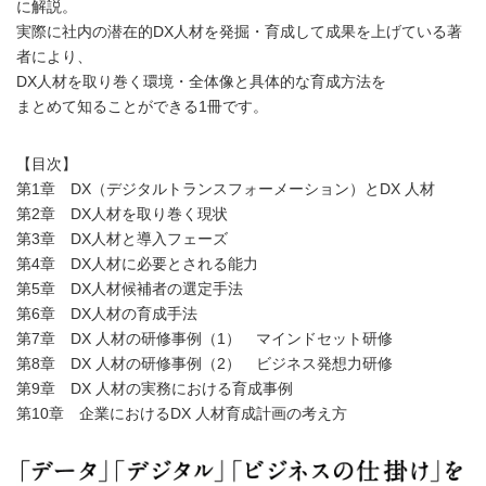
に解説。
実際に社内の潜在的DX人材を発掘・育成して成果を上げている著
者により、
DX人材を取り巻く環境・全体像と具体的な育成方法を
まとめて知ることができる1冊です。
【目次】
第1章 DX（デジタルトランスフォーメーション）とDX 人材
第2章 DX人材を取り巻く現状
第3章 DX人材と導入フェーズ
第4章 DX人材に必要とされる能力
第5章 DX人材候補者の選定手法
第6章 DX人材の育成手法
第7章 DX 人材の研修事例（1） マインドセット研修
第8章 DX 人材の研修事例（2） ビジネス発想力研修
第9章 DX 人材の実務における育成事例
第10章 企業におけるDX 人材育成計画の考え方