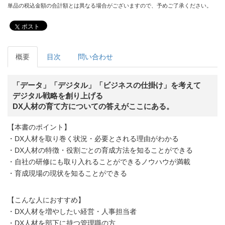
単品の税込金額の合計額とは異なる場合がございますので、予めご了承ください。
ポスト
概要
目次
問い合わせ
「データ」「デジタル」「ビジネスの仕掛け」を考えて
デジタル戦略を創り上げる
DX人材の育て方についての答えがここにある。
【本書のポイント】
・DX人材を取り巻く状況・必要とされる理由がわかる
・DX人材の特徴・役割ごとの育成方法を知ることができる
・自社の研修にも取り入れることができるノウハウが満載
・育成現場の現状を知ることができる
【こんな人におすすめ】
・DX人材を増やしたい経営・人事担当者
・DX人材を部下に持つ管理職の方