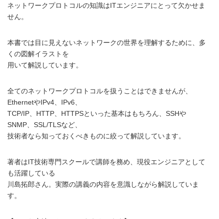
ネットワークプロトコルの知識はITエンジニアにとって欠かせま
せん。
本書では目に見えないネットワークの世界を理解するために、多
くの図解イラストを
用いて解説しています。
全てのネットワークプロトコルを扱うことはできませんが、
EthernetやIPv4、IPv6、
TCP/IP、HTTP、HTTPSといった基本はもちろん、SSHや
SNMP、SSL/TLSなど、
技術者なら知っておくべきものに絞って解説しています。
著者はIT技術専門スクールで講師を務め、現役エンジニアとして
も活躍している
川島拓郎さん。実際の講義の内容を意識しながら解説していま
す。