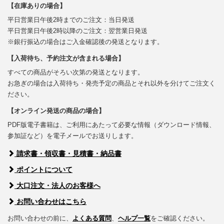
【在庫ありの場合】
平日営業日午後2時までのご注文：当日発送
平日営業日午後2時以降のご注文：翌営業日発送
※銀行振込の場合はご入金確認後の発送となります。
【入荷待ち、予約注文が含まれる場合】
すべての商品がそろい次第の発送となります。
お急ぎの場合は入荷待ち・発売予定の商品とそれ以外を分けてご注文く
ださい。
【オンライン発送の商品の場合】
PDF版電子書籍は、ご利用にあたって必要な情報（ダウンロード情報、
参加証など）を電子メールでお送りします。
請求書・領収書・見積書・納品書
ポイントについて
大口注文・法人のお客様へ
お問い合わせはこちら
お問い合わせの前に、
よくある質問
、
ヘルプ一覧
をご確認ください。