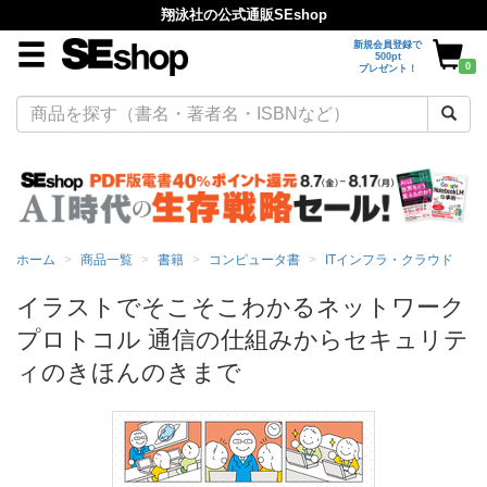
翔泳社の公式通販SEshop
新規会員登録で
500pt
0
プレゼント！
ホーム
商品一覧
書籍
コンピュータ書
ITインフラ・クラウド
イラストでそこそこわかるネットワーク
プロトコル 通信の仕組みからセキュリテ
ィのきほんのきまで