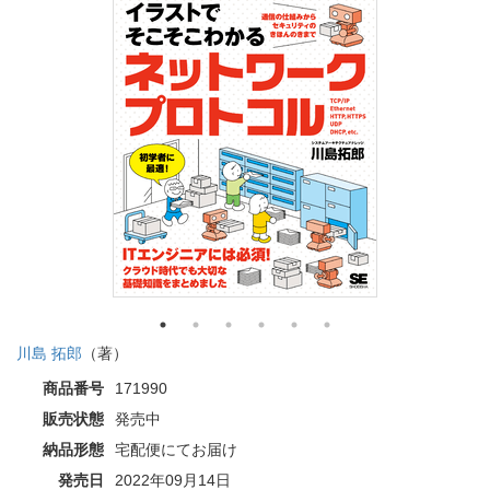
川島 拓郎
（著）
商品番号
171990
販売状態
発売中
納品形態
宅配便にてお届け
発売日
2022年09月14日