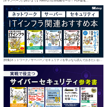
[キャンペーン]【8/17まで】AI時代の生存戦略セール！ PDF版電…
[特集]ネットワーク／サーバー／セキュリティを学ぶなら読んでおきたいお…