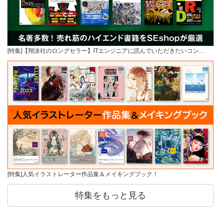
[特集]【翔泳社のロングセラー】ITエンジニアに読んでいただきたいコン…
[特集]人気イラストレーター作品集＆メイキングブック！
特集をもっと見る