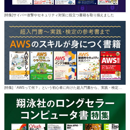
[特集]サイバー攻撃やセキュリティ対策に役立つ書籍を取り揃えました
[特集]「AWSって何？」という初心者に向けた超入門書から、実践・検定…