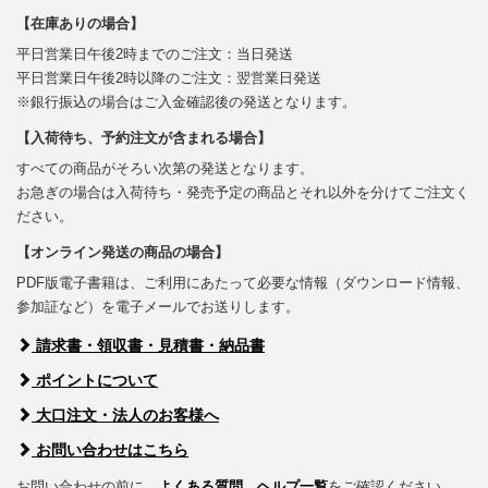
【在庫ありの場合】
平日営業日午後2時までのご注文：当日発送
平日営業日午後2時以降のご注文：翌営業日発送
※銀行振込の場合はご入金確認後の発送となります。
【入荷待ち、予約注文が含まれる場合】
すべての商品がそろい次第の発送となります。
お急ぎの場合は入荷待ち・発売予定の商品とそれ以外を分けてご注文く
ださい。
【オンライン発送の商品の場合】
PDF版電子書籍は、ご利用にあたって必要な情報（ダウンロード情報、
参加証など）を電子メールでお送りします。
請求書・領収書・見積書・納品書
ポイントについて
大口注文・法人のお客様へ
お問い合わせはこちら
お問い合わせの前に、
よくある質問
、
ヘルプ一覧
をご確認ください。