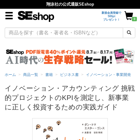
翔泳社の公式通販SEshop
新規会員登録で
500pt
0
プレゼント！
ホーム
商品一覧
書籍
ビジネス書
イノベーション・事業開発
イノベーション・アカウンティング 挑戦
的プロジェクトのKPIを測定し、新事業
に正しく投資するための実践ガイド