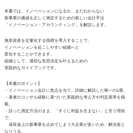
本書では、イノベーションになるか、まだわからない
新事業の価値を正しく測定するための新しい会計手法
「イノベーション・アカウンティング」を解説します。
無形資産を定量化する指標を導入することで、
イノベーションを起こしやすい組織へと
変化することができます。
組織として、適切な意思決定を叶えるための
実践的なガイドブックです。
【本書のポイント】
・イノベーション会計に焦点を当て、詳細に解説した唯一の1冊。
・著者のコンサル経験に基づいた実践的な考え方や判定基準を掲
載。
・誤った測定方法のまま、「すぐに利益を生まない」と言う理由
で、
成長途上の新事業を止めてしまう大企業が多いため、解決策と
なりうる。