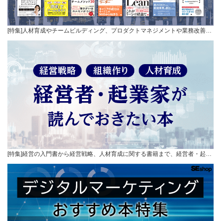
[特集]人材育成やチームビルディング、プロダクトマネジメントや業務改善…
[特集]経営の入門書から経営戦略、人材育成に関する書籍まで、経営者・起…