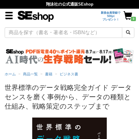
翔泳社の公式通販SEshop
新規会員登録で
500pt
0
プレゼント！
ホーム
商品一覧
書籍
ビジネス書
世界標準のデータ戦略完全ガイド データ
センスを磨く事例から、データの種類と
仕組み、戦略策定のステップまで