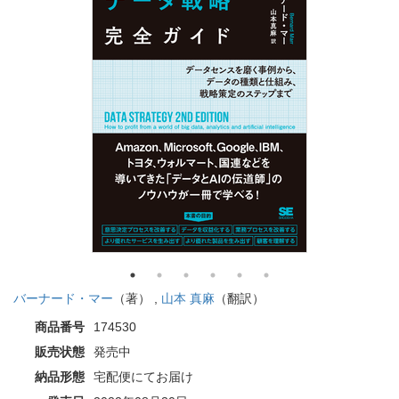
バーナード・マー
（著） ,
山本 真麻
（翻訳）
商品番号
174530
販売状態
発売中
納品形態
宅配便にてお届け