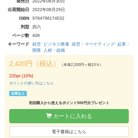
発売日
2022年08月30日
出荷開始日
2022年08月29日
ISBN
9784798174532
判型
四六
ページ数
408
キーワード
経営
ビジネス教養
経営・マーケティング
起業・
開業
人材・組織
2,420円（税込）
（本体2,200円＋税10％）
220pt (10%)
ポイントの使い方はこちら
在庫あり
初回購入から使えるポイント500円分プレゼント
カートに入れる
電子書籍はこちら