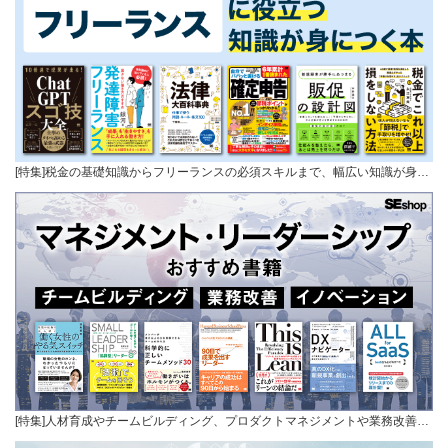
[特集]税金の基礎知識からフリーランスの必須スキルまで、幅広い知識が身…
[特集]人材育成やチームビルディング、プロダクトマネジメントや業務改善…