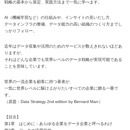
戦略の基本から策定、実践方法まで一気に学べます。
AI（機械学習など）の仕組みや、インサイトの見いだし方、
データインフラの整備、データ能力の高い組織のつくり方までし
っかりフォロー。
近年はデータ収集や活用のためのサービスが数えきれないほどあ
りますが、
それはどんな企業でも世界レベルのデータ戦略が実現可能である
ことを意味しています。
世界の一流企業を顧客に持つ著者が、
一気に世界レベルに駆け上がりたいすべての企業に贈る一冊で
す。
（原題：Data Strategy 2nd edition by Bernard Marr）
【目次】
第1章 はじめに：あらゆる企業をデータ企業と呼べるわけ