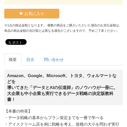
お気に入り
※1点の税込金額となります。 複数の商品をご購入いただいた場合のお支払金額は、
単品の税込金額の合計額とは異なる場合がございますので、予めご了承ください。
ポスト
概要
目次
問い合わせ
Amazon、Google、Microsoft、トヨタ、ウォルマートな
どを
導いてきた「データとAIの伝道師」のノウハウが一冊に。
大企業も中小企業も実行できるデータ戦略の決定版教科
書！
【本書の特長】
・データ戦略の基本からプラン策定までを一冊で学べる
・アイスクリーム店を例に戦略を考え、規模の大小を問わず実行