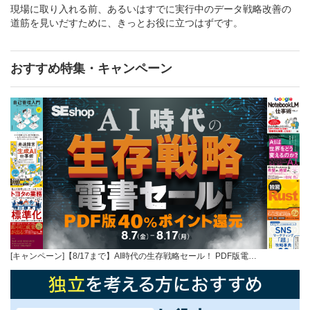
現場に取り入れる前、あるいはすでに実行中のデータ戦略改善の
道筋を見いだすために、きっとお役に立つはずです。
おすすめ特集・キャンペーン
[キャンペーン]【8/17まで】AI時代の生存戦略セール！ PDF版電…