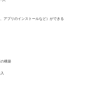
凍、アプリのインストールなど）ができる
ボの構築
侵入