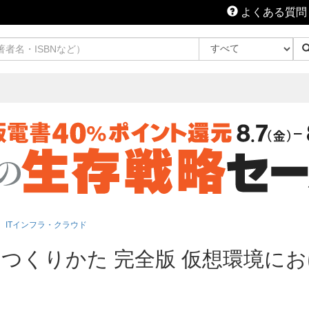
よくある質問
ITインフラ・クラウド
つくりかた 完全版 仮想環境に