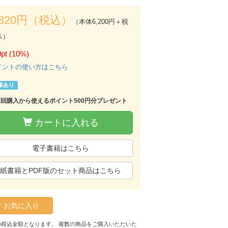
,820円（税込）
（本体6,200円＋税
％）
pt (10%)
イントの使い方はこちら
庫あり
初回購入から使えるポイント500円分プレゼント
カートに入れる
電子書籍はこちら
紙書籍とPDF版のセット商品はこちら
お気に入り
の税込金額となります。 複数の商品をご購入いただいた