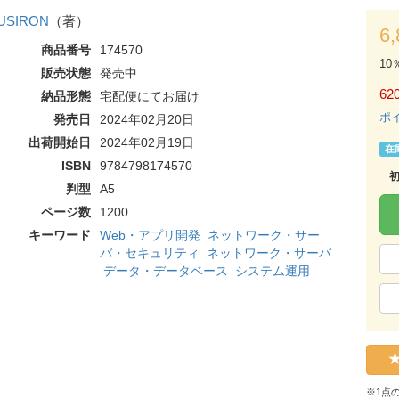
USIRON
（著）
6
商品番号
174570
10
販売状態
発売中
620
納品形態
宅配便にてお届け
ポ
発売日
2024年02月20日
出荷開始日
2024年02月19日
在
ISBN
9784798174570
判型
A5
ページ数
1200
キーワード
Web・アプリ開発
ネットワーク・サー
バ・セキュリティ
ネットワーク・サーバ
データ・データベース
システム運用
※1点