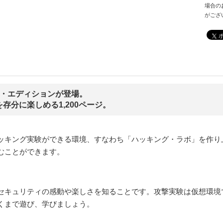
場合の
がござ
ル・エディションが登場。
存分に楽しめる1,200ページ。
ッキング実験ができる環境、すなわち「ハッキング・ラボ」を作り
むことができます。
セキュリティの感動や楽しさを知ることです。攻撃実験は仮想環境
くまで遊び、学びましょう。