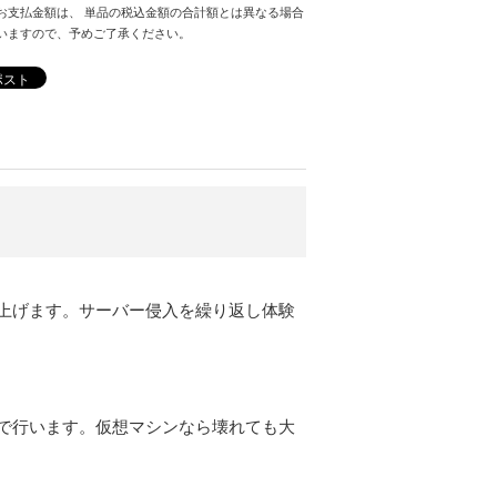
お支払金額は、 単品の税込金額の合計額とは異なる場合
いますので、予めご了承ください。
ポスト
上げます。サーバー侵入を繰り返し体験
で行います。仮想マシンなら壊れても大