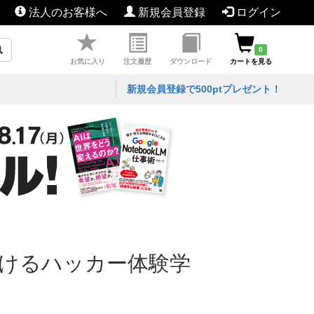
法人のお客様へ
新規会員登録
ログイン
0
お気に入り
注文履歴
ダウンロード
カートを見る
新規会員登録で500ptプレゼント！
おけるハッカー体験学