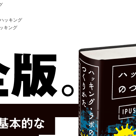
グ
neのハッキング
3のハッキング