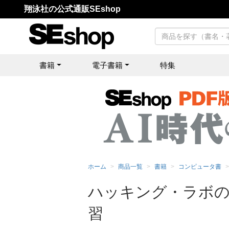
翔泳社の公式通販SEshop
書籍
電子書籍
特集
ホーム
商品一覧
書籍
コンピュータ書
ハッキング・ラボの
習