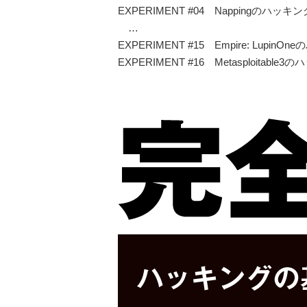
EXPERIMENT #04 Nappingのハッキン
…
EXPERIMENT #15 Empire: LupinO
EXPERIMENT #16 Metasploitable