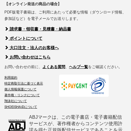
【オンライン発送の商品の場合】
PDF版電子書籍は、ご利用にあたって必要な情報（ダウンロード情報、
参加証など）を電子メールでお送りします。
請求書・領収書・見積書・納品書
ポイントについて
大口注文・法人のお客様へ
お問い合わせはこちら
お問い合わせの前に、
よくある質問
、
ヘルプ一覧
をご確認ください。
利用規約
特定商取引法に基づく表示
個人情報保護について
著作権・リンクについて
翔泳社について
SHOEISHA iDについて
ABJマークは、この電子書店・電子書籍配信
サービスが、著作権者からコンテンツ使用許
諾を得た正規版配信サービスであることを示