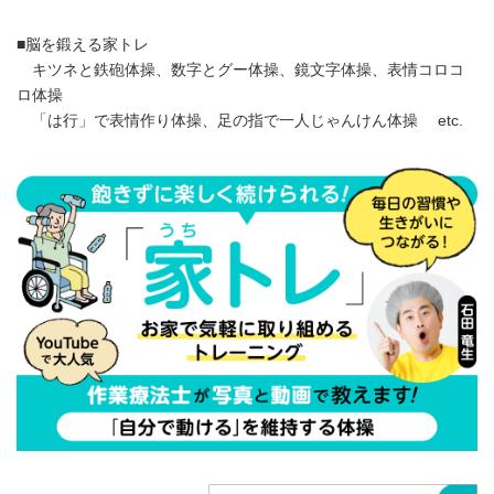
■脳を鍛える家トレ
キツネと鉄砲体操、数字とグー体操、鏡文字体操、表情コロコ
ロ体操
「は行」で表情作り体操、足の指で一人じゃんけん体操 etc.