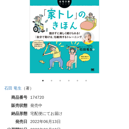
石田 竜生
（著）
商品番号
174720
販売状態
発売中
納品形態
宅配便にてお届け
発売日
2022年06月13日