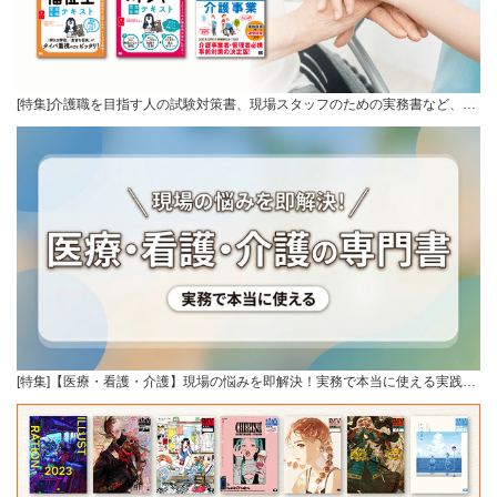
[特集]介護職を目指す人の試験対策書、現場スタッフのための実務書など、…
[特集]【医療・看護・介護】現場の悩みを即解決！実務で本当に使える実践…