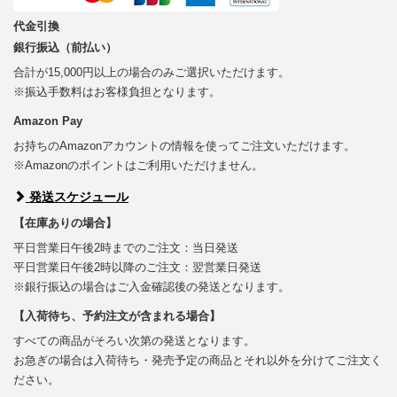
代金引換
銀行振込（前払い）
合計が15,000円以上の場合のみご選択いただけます。
※振込手数料はお客様負担となります。
Amazon Pay
お持ちのAmazonアカウントの情報を使ってご注文いただけます。
※Amazonのポイントはご利用いただけません。
発送スケジュール
【在庫ありの場合】
平日営業日午後2時までのご注文：当日発送
平日営業日午後2時以降のご注文：翌営業日発送
※銀行振込の場合はご入金確認後の発送となります。
【入荷待ち、予約注文が含まれる場合】
すべての商品がそろい次第の発送となります。
お急ぎの場合は入荷待ち・発売予定の商品とそれ以外を分けてご注文く
ださい。