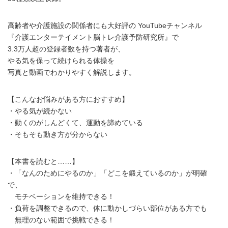
高齢者や介護施設の関係者にも大好評の YouTubeチャンネル
『介護エンターテイメント脳トレ介護予防研究所』で
3.3万人超の登録者数を持つ著者が、
やる気を保って続けられる体操を
写真と動画でわかりやすく解説します。
【こんなお悩みがある方におすすめ】
・やる気が続かない
・動くのがしんどくて、運動を諦めている
・そもそも動き方が分からない
【本書を読むと……】
・「なんのためにやるのか」「どこを鍛えているのか」が明確
で、
モチベーションを維持できる！
・負荷を調整できるので、体に動かしづらい部位がある方でも
無理のない範囲で挑戦できる！