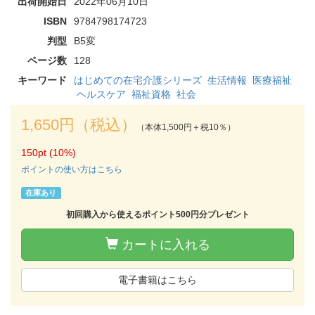
出荷開始日
2022年06月10日
ISBN
9784798174723
判型
B5変
ページ数
128
キーワード
はじめての在宅介護シリーズ
生活情報
医療福祉
ヘルスケア
福祉資格
社会
1,650円（税込）
（本体1,500円＋税10％）
150pt (10%)
ポイントの使い方はこちら
在庫あり
初回購入から使えるポイント500円分プレゼント
カートに入れる
電子書籍はこちら