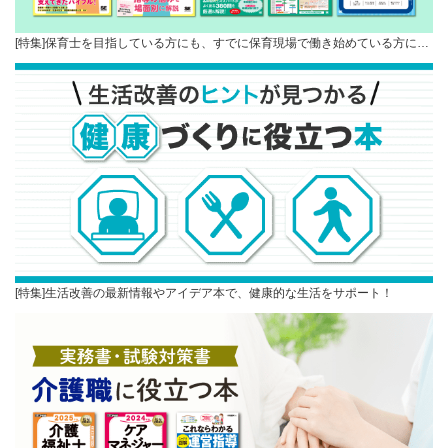
[特集]保育士を目指している方にも、すでに保育現場で働き始めている方に…
[特集]生活改善の最新情報やアイデア本で、健康的な生活をサポート！