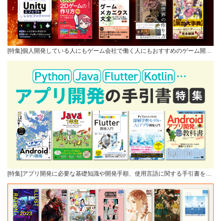
[特集]個人開発している人にもゲーム会社で働く人にもおすすめのゲーム開…
[特集]アプリ開発に必要な基礎知識や開発手順、使用言語に関する手引書を…