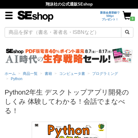
翔泳社の公式通販SEshop
新規会員登録で
500pt
0
プレゼント！
ホーム
商品一覧
書籍
コンピュータ書
プログラミング
Python
Python2年生 デスクトップアプリ開発の
しくみ 体験してわかる！会話でまなべ
る！