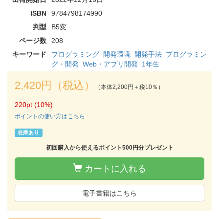
ISBN
9784798174990
判型
B5変
ページ数
208
キーワード
プログラミング
開発環境
開発手法
プログラミン
グ・開発
Web・アプリ開発
1年生
2,420円（税込）
（本体2,200円＋税10％）
220pt (10%)
ポイントの使い方はこちら
在庫あり
初回購入から使えるポイント500円分プレゼント
カートに入れる
電子書籍はこちら