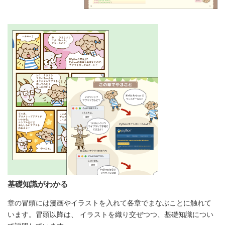
基礎知識がわかる
章の冒頭には漫画やイラストを入れて各章でまなぶことに触れて
います。冒頭以降は、 イラストを織り交ぜつつ、基礎知識につい