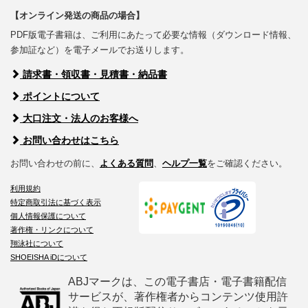
【オンライン発送の商品の場合】
PDF版電子書籍は、ご利用にあたって必要な情報（ダウンロード情報、
参加証など）を電子メールでお送りします。
請求書・領収書・見積書・納品書
ポイントについて
大口注文・法人のお客様へ
お問い合わせはこちら
お問い合わせの前に、
よくある質問
、
ヘルプ一覧
をご確認ください。
利用規約
特定商取引法に基づく表示
個人情報保護について
著作権・リンクについて
翔泳社について
SHOEISHA iDについて
ABJマークは、この電子書店・電子書籍配信
サービスが、著作権者からコンテンツ使用許