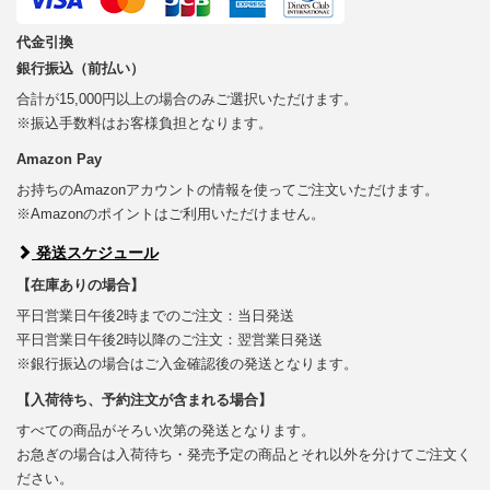
代金引換
銀行振込（前払い）
合計が15,000円以上の場合のみご選択いただけます。
※振込手数料はお客様負担となります。
Amazon Pay
お持ちのAmazonアカウントの情報を使ってご注文いただけます。
※Amazonのポイントはご利用いただけません。
発送スケジュール
【在庫ありの場合】
平日営業日午後2時までのご注文：当日発送
平日営業日午後2時以降のご注文：翌営業日発送
※銀行振込の場合はご入金確認後の発送となります。
【入荷待ち、予約注文が含まれる場合】
すべての商品がそろい次第の発送となります。
お急ぎの場合は入荷待ち・発売予定の商品とそれ以外を分けてご注文く
ださい。