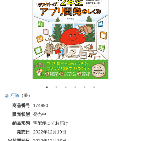
森 巧尚
（著）
商品番号
174990
販売状態
発売中
納品形態
宅配便にてお届け
発売日
2022年12月19日
出荷開始日
2022年12月16日