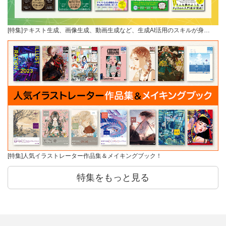
[特集]テキスト生成、画像生成、動画生成など、生成AI活用のスキルが身…
[特集]人気イラストレーター作品集＆メイキングブック！
特集をもっと見る