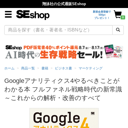
翔泳社の公式通販SEshop
新規会員登録で
500pt
0
プレゼント！
ホーム
商品一覧
書籍
ビジネス書
マーケティング
Googleアナリティクス4やるべきことが
わかる本 フルファネル戦略時代の新常識
～これからの解析・改善のすべて