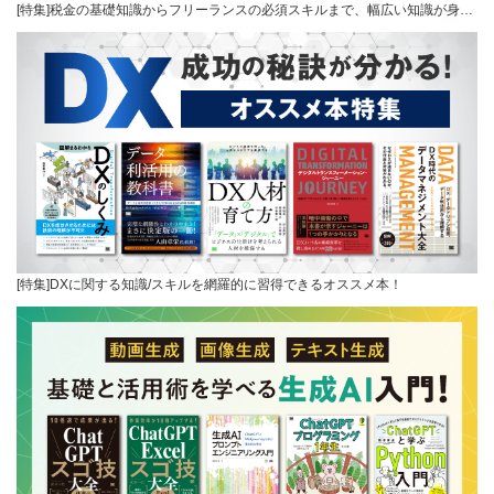
[特集]税金の基礎知識からフリーランスの必須スキルまで、幅広い知識が身…
[特集]DXに関する知識/スキルを網羅的に習得できるオススメ本！