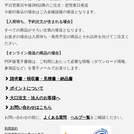
平日営業日午後2時以降のご注文：翌営業日発送
※銀行振込の場合はご入金確認後の発送となります。
【入荷待ち、予約注文が含まれる場合】
すべての商品がそろい次第の発送となります。
お急ぎの場合は入荷待ち・発売予定の商品とそれ以外を分けてご注文く
ださい。
【オンライン発送の商品の場合】
PDF版電子書籍は、ご利用にあたって必要な情報（ダウンロード情報、
参加証など）を電子メールでお送りします。
請求書・領収書・見積書・納品書
ポイントについて
大口注文・法人のお客様へ
お問い合わせはこちら
お問い合わせの前に、
よくある質問
、
ヘルプ一覧
をご確認ください。
利用規約