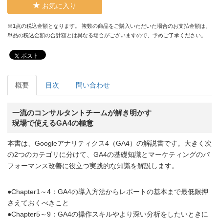
お気に入り
※1点の税込金額となります。 複数の商品をご購入いただいた場合のお支払金額は、
単品の税込金額の合計額とは異なる場合がございますので、予めご了承ください。
ポスト
概要
目次
問い合わせ
一流のコンサルタントチームが解き明かす
現場で使えるGA4の極意
本書は、Googleアナリティクス4（GA4）の解説書です。大きく次
の2つのカテゴリに分けて、GA4の基礎知識とマーケティングのパ
フォーマンス改善に役立つ実践的な知識を解説します。
●Chapter1～4：GA4の導入方法からレポートの基本まで最低限押
さえておくべきこと
●Chapter5～9：GA4の操作スキルやより深い分析をしたいときに