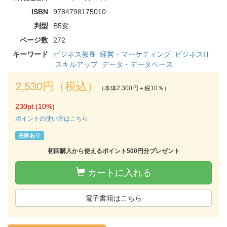
ISBN
9784798175010
判型
B5変
ページ数
272
キーワード
ビジネス教養
経営・マーケティング
ビジネスIT
スキルアップ
データ・データベース
2,530円（税込）
（本体2,300円＋税10％）
230pt (10%)
ポイントの使い方はこちら
在庫あり
初回購入から使えるポイント500円分プレゼント
カートに入れる
電子書籍はこちら