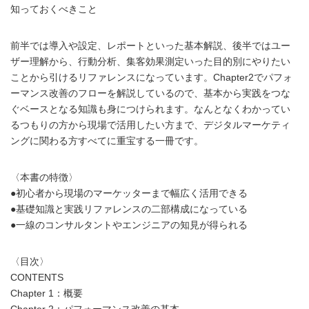
知っておくべきこと
前半では導入や設定、レポートといった基本解説、後半ではユー
ザー理解から、行動分析、集客効果測定いった目的別にやりたい
ことから引けるリファレンスになっています。Chapter2でパフォ
ーマンス改善のフローを解説しているので、基本から実践をつな
ぐベースとなる知識も身につけられます。なんとなくわかってい
るつもりの方から現場で活用したい方まで、デジタルマーケティ
ングに関わる方すべてに重宝する一冊です。
〈本書の特徴〉
●初心者から現場のマーケッターまで幅広く活用できる
●基礎知識と実践リファレンスの二部構成になっている
●一線のコンサルタントやエンジニアの知見が得られる
〈目次〉
CONTENTS
Chapter 1：概要
Chapter 2：パフォーマンス改善の基本