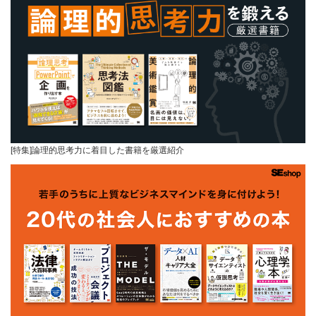
[特集]論理的思考力に着目した書籍を厳選紹介