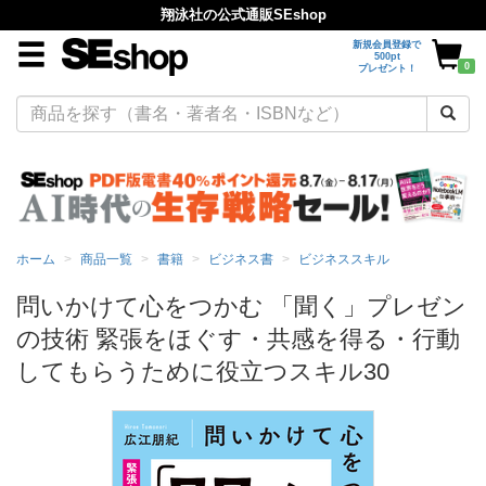
翔泳社の公式通販SEshop
新規会員登録で
500pt
0
プレゼント！
ホーム
商品一覧
書籍
ビジネス書
ビジネススキル
問いかけて心をつかむ 「聞く」プレゼン
の技術 緊張をほぐす・共感を得る・行動
してもらうために役立つスキル30