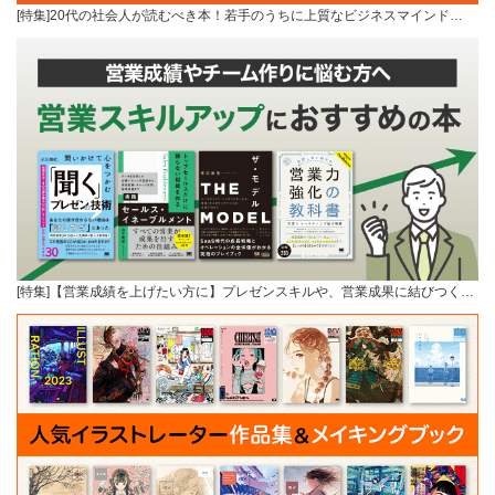
[特集]20代の社会人が読むべき本！若手のうちに上質なビジネスマインド…
[特集]【営業成績を上げたい方に】プレゼンスキルや、営業成果に結びつく…