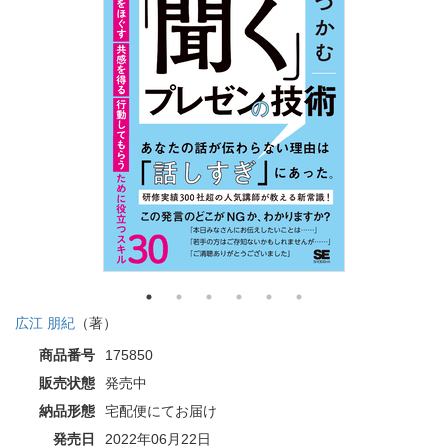
広江 朋紀
（著）
商品番号
175850
販売状態
発売中
納品形態
宅配便にてお届け
発売日
2022年06月22日