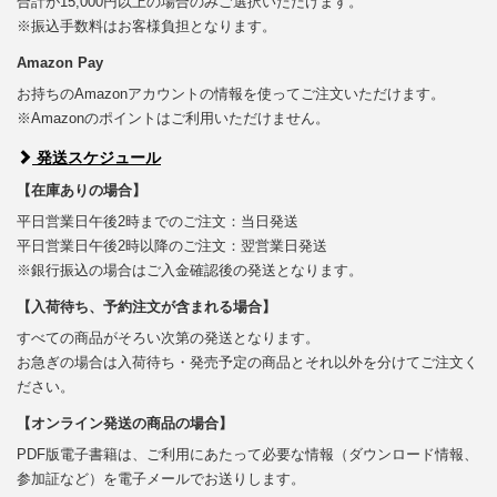
合計が15,000円以上の場合のみご選択いただけます。
※振込手数料はお客様負担となります。
Amazon Pay
お持ちのAmazonアカウントの情報を使ってご注文いただけます。
※Amazonのポイントはご利用いただけません。
発送スケジュール
【在庫ありの場合】
平日営業日午後2時までのご注文：当日発送
平日営業日午後2時以降のご注文：翌営業日発送
※銀行振込の場合はご入金確認後の発送となります。
【入荷待ち、予約注文が含まれる場合】
すべての商品がそろい次第の発送となります。
お急ぎの場合は入荷待ち・発売予定の商品とそれ以外を分けてご注文く
ださい。
【オンライン発送の商品の場合】
PDF版電子書籍は、ご利用にあたって必要な情報（ダウンロード情報、
参加証など）を電子メールでお送りします。