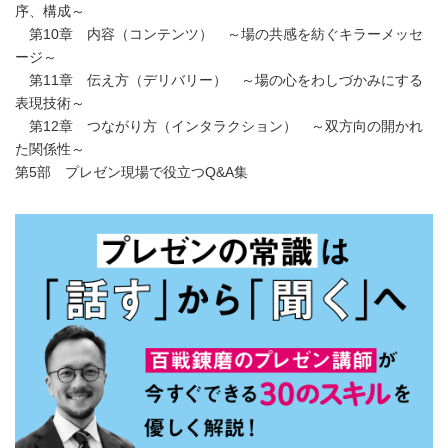
序、構成～
第10章 内容（コンテンツ） ～場の共感を紡ぐキラーメッセ
ージ～
第11章 伝え方（デリバリー） ～場の心をわしづかみにする
表現技術～
第12章 つながり方（インタラクション） ～双方向の開かれ
た関係性～
第5部 プレゼン現場で役立つQ&A集