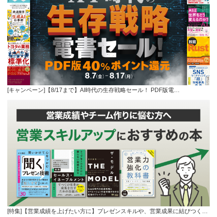
[キャンペーン]【8/17まで】AI時代の生存戦略セール！ PDF版電…
[特集]【営業成績を上げたい方に】プレゼンスキルや、営業成果に結びつく…