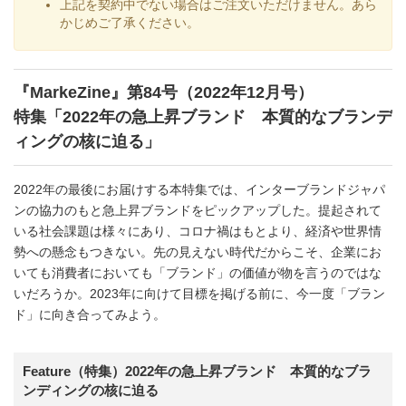
上記を契約中でない場合はご注文いただけません。あら
かじめご了承ください。
『MarkeZine』第84号（2022年12月号）
特集「2022年の急上昇ブランド 本質的なブランデ
ィングの核に迫る」
2022年の最後にお届けする本特集では、インターブランドジャパ
ンの協力のもと急上昇ブランドをピックアップした。提起されて
いる社会課題は様々にあり、コロナ禍はもとより、経済や世界情
勢への懸念もつきない。先の見えない時代だからこそ、企業にお
いても消費者においても「ブランド」の価値が物を言うのではな
いだろうか。2023年に向けて目標を掲げる前に、今一度「ブラン
ド」に向き合ってみよう。
Feature（特集）2022年の急上昇ブランド 本質的なブラ
ンディングの核に迫る