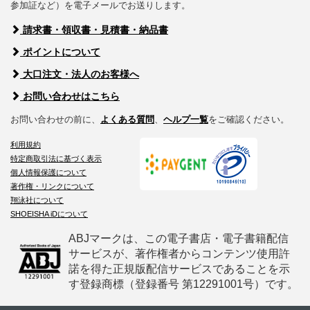
参加証など）を電子メールでお送りします。
請求書・領収書・見積書・納品書
ポイントについて
大口注文・法人のお客様へ
お問い合わせはこちら
お問い合わせの前に、
よくある質問
、
ヘルプ一覧
をご確認ください。
利用規約
特定商取引法に基づく表示
個人情報保護について
著作権・リンクについて
翔泳社について
SHOEISHA iDについて
ABJマークは、この電子書店・電子書籍配信
サービスが、著作権者からコンテンツ使用許
諾を得た正規版配信サービスであることを示
す登録商標（登録番号 第12291001号）です。