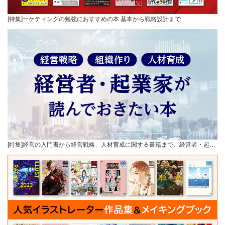
[特集]ーケティングの勉強におすすめの本 基本から戦略設計まで
[特集]経営の入門書から経営戦略、人材育成に関する書籍まで、経営者・起…