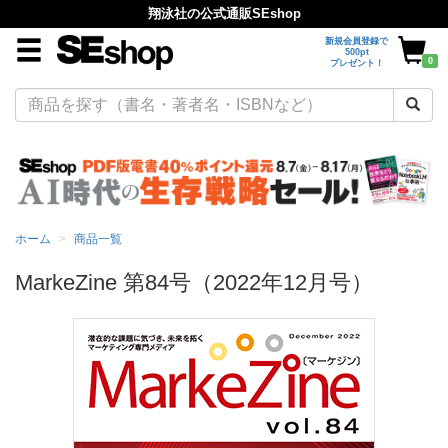
翔泳社の公式通販SEshop
新規会員登録で
500pt
0
プレゼント！
ホーム
商品一覧
MarkeZine 第84号（2022年12月号）