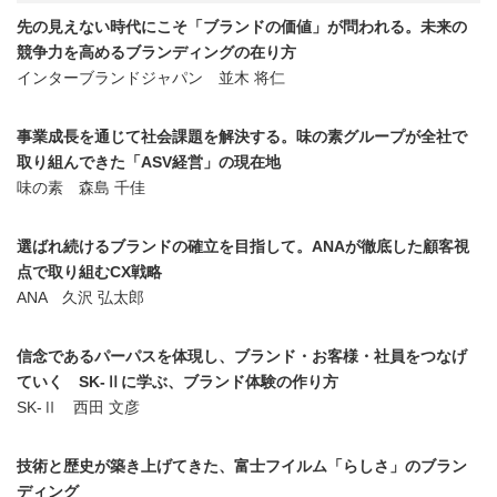
先の見えない時代にこそ「ブランドの価値」が問われる。未来の
競争力を高めるブランディングの在り方
インターブランドジャパン 並木 将仁
事業成長を通じて社会課題を解決する。味の素グループが全社で
取り組んできた「ASV経営」の現在地
味の素 森島 千佳
選ばれ続けるブランドの確立を目指して。ANAが徹底した顧客視
点で取り組むCX戦略
ANA 久沢 弘太郎
信念であるパーパスを体現し、ブランド・お客様・社員をつなげ
ていく SK-Ⅱに学ぶ、ブランド体験の作り方
SK-Ⅱ 西田 文彦
技術と歴史が築き上げてきた、富士フイルム「らしさ」のブラン
ディング