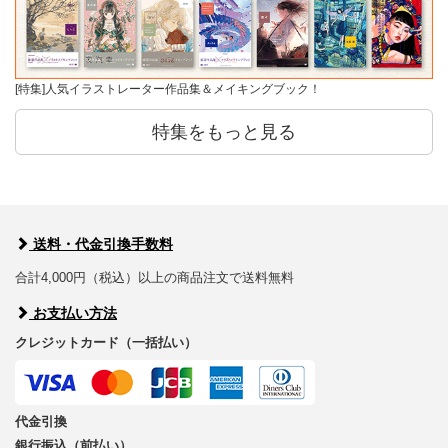
[特集]人気イラストレーター作品集＆メイキングブック！
特集をもっと見る
送料・代金引換手数料
合計4,000円（税込）以上の商品注文で送料無料
お支払い方法
クレジットカード（一括払い）
代金引換
銀行振込（前払い）