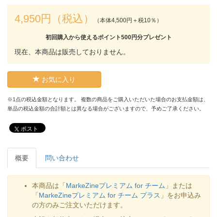
4,950円（税込）
（本体4,500円＋税10％）
初回購入から使えるポイント500円分プレゼント
現在、本商品は販売しておりません。
お気に入り
※1点の税込金額となります。 複数の商品をご購入いただいた場合のお支払金額は、
単品の税込金額の合計額とは異なる場合がございますので、予めご了承ください。
ポスト
概要
問い合わせ
本商品は「
MarkeZineプレミアム for チーム
」または
「
MarkeZineプレミアム for チーム プラス
」をお申込み
の方のみご注文いただけます。