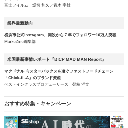
富士フイルム 堀切 和久／青木 宇雄
業界最新動向
横浜市公式Instagram、開設から７年でフォロワー10万人突破
MarkeZine編集部
米国最新事情レポート『BICP MAD MAN Report』
マクドナルド/スターバックスを凌ぐファストフードチェーン
「Chick-fil-A」のブランド資産
ベストインクラスプロデューサーズ 榮枝 洋文
おすすめ特集・キャンペーン