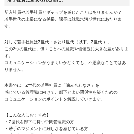
新入社員や若手社員とギャップを感じたことはありませんか？
若手世代の上長になる係長、課長は就職氷河期世代にあたりま
す。
対して若手社員はZ世代・さとり世代（以下、Z世代 ）。
この2つの世代は、働くことへの意識や価値観に大きな差がありま
す。
コミュニケーションがうまくいかなくても、不思議なことではあ
りません。
本書では、Z世代の若手社員に「噛み合わなさ」を
感じている管理職に向けて、部下とよい関係性を築くための
コミュニケーションのポイントを解説していきます。
【こんな人におすすめ】
・Z世代を部下に持つ中間管理職の方
・若手のマジメントに難しさを感じている方