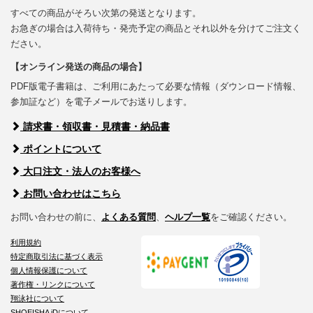
すべての商品がそろい次第の発送となります。
お急ぎの場合は入荷待ち・発売予定の商品とそれ以外を分けてご注文く
ださい。
【オンライン発送の商品の場合】
PDF版電子書籍は、ご利用にあたって必要な情報（ダウンロード情報、
参加証など）を電子メールでお送りします。
請求書・領収書・見積書・納品書
ポイントについて
大口注文・法人のお客様へ
お問い合わせはこちら
お問い合わせの前に、
よくある質問
、
ヘルプ一覧
をご確認ください。
利用規約
特定商取引法に基づく表示
個人情報保護について
著作権・リンクについて
翔泳社について
SHOEISHA iDについて