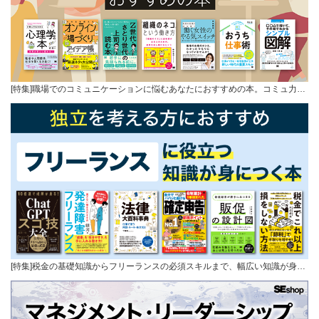
[特集]職場でのコミュニケーションに悩むあなたにおすすめの本。コミュ力…
[特集]税金の基礎知識からフリーランスの必須スキルまで、幅広い知識が身…