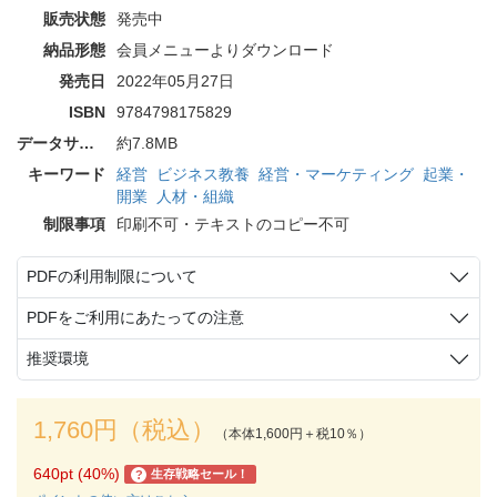
販売状態
発売中
納品形態
会員メニューよりダウンロード
発売日
2022年05月27日
ISBN
9784798175829
データサイズ
約7.8MB
キーワード
経営
ビジネス教養
経営・マーケティング
起業・
開業
人材・組織
制限事項
印刷不可・テキストのコピー不可
PDFの利用制限について
PDFをご利用にあたっての注意
推奨環境
1,760円（税込）
（本体1,600円＋税10％）
640pt (40%)
生存戦略セール！
?