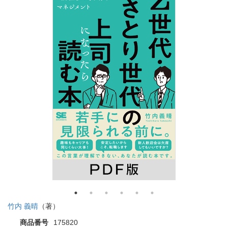
竹内 義晴
（著）
商品番号
175820