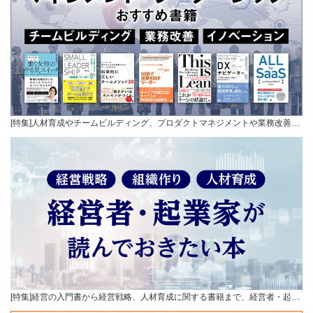
[特集]人材育成やチームビルディング、プロダクトマネジメントや業務改善…
[特集]経営の入門書から経営戦略、人材育成に関する書籍まで、経営者・起…