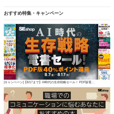
おすすめ特集・キャンペーン
[キャンペーン]【8/17まで】AI時代の生存戦略セール！ PDF版電…