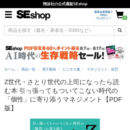
翔泳社の公式通販SEshop
新規会員登録で
500pt
0
プレゼント！
ホーム
商品一覧
電子書籍
ビジネス書
マネジメント・経営
Z世代・さとり世代の上司になったら読
む本 引っ張ってもついてこない時代の
「個性」に寄り添うマネジメント【PDF
版】