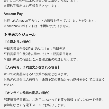
合計が15,000円以上の場合のみご選択いただけます。
※振込手数料はお客様負担となります。
Amazon Pay
お持ちのAmazonアカウントの情報を使ってご注文いただけます。
※Amazonのポイントはご利用いただけません。
発送スケジュール
【在庫ありの場合】
平日営業日午後2時までのご注文：当日発送
平日営業日午後2時以降のご注文：翌営業日発送
※銀行振込の場合はご入金確認後の発送となります。
【入荷待ち、予約注文が含まれる場合】
すべての商品がそろい次第の発送となります。
お急ぎの場合は入荷待ち・発売予定の商品とそれ以外を分けてご注文く
ださい。
【オンライン発送の商品の場合】
PDF版電子書籍は、ご利用にあたって必要な情報（ダウンロード情報、
参加証など）を電子メールでお送りします。