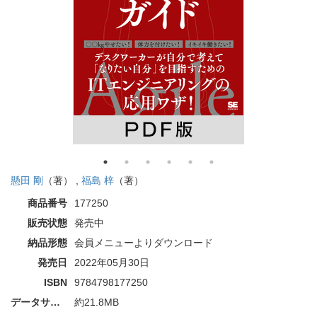
懸田 剛
（著） ,
福島 梓
（著）
商品番号
177250
販売状態
発売中
納品形態
会員メニューよりダウンロード
発売日
2022年05月30日
ISBN
9784798177250
データサイズ
約21.8MB