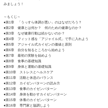
みましょう！
～もくじ～
●第1章 「うっすら体調が悪い」のはなぜだろう？
●第2章 健康とは何か？ 何のための健康なのか？
●第3章 なぜ健康行動は続かないのか？
●第4章 フィット感を「アジャイル式」で手に入れよう
●第5章 アジャイル式カイゼンの価値と原則
●第6章 自分を知るところから始めよう
●第7章 最初の実験を始めよう
●第8章 食事の基礎知識
●第9章 身体と運動の基礎知識
●第10章 ストレスとヘルスケア
●第11章 活動と休息のバランス
●第12章 カイゼンパターンの読み方
●第13章 食事のカイゼンパターン
●第14章 身体を動かすカイゼンパターン
●第15章 休養のカイゼンパターン
●第16章 専門家と協調しよう