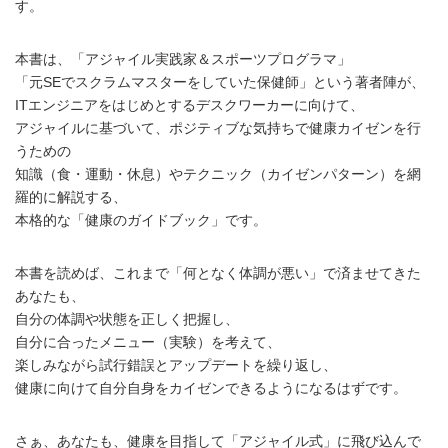
す。
本書は、「アジャイル実践家＆スポーツプログラマ」
「元SEでスクラムマスターをしていた保健師」という著者陣が、
ITエンジニアをはじめとするデスクワーカーに向けて、
アジャイルに基づいて、ポジティブな気持ちで健康カイゼンを行
うための
知識（食・運動・休息）やテクニック（カイゼンパターン）を網
羅的に解説する、
本格的な「健康のガイドブック」です。
本書を読めば、これまで「何となく体調が悪い」で済ませてきた
あなたも、
自分の体調や状態を正しく把握し、
自分に合ったメニュー（実験）を考えて、
楽しみながら試行錯誤とアップデートを繰り返し、
健康に向けて自分自身をカイゼンできるようになるはずです。
さぁ、あなたも、健康を目指して「アジャイル式」に飛び込んで