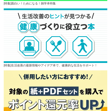
[特集]面白い！ためになる！雑学本特集
[特集]生活改善の最新情報やアイデア本で、健康的な生活をサポート！