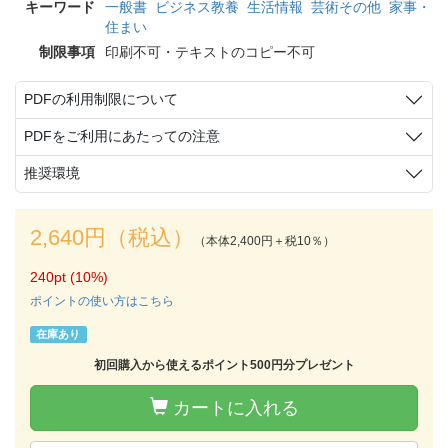
キーワード
一般書
ビジネス教養
生活情報
芸術その他
家事・
住まい
制限事項
印刷不可・テキストのコピー不可
PDFの利用制限について
PDFをご利用にあたっての注意
推奨環境
2,640円（税込）
（本体2,400円＋税10％）
240pt (10%)
ポイントの使い方はこちら
在庫あり
初回購入から使えるポイント500円分プレゼント
カートに入れる