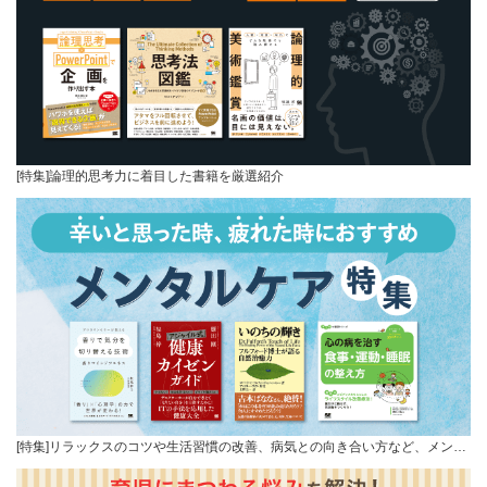
[特集]論理的思考力に着目した書籍を厳選紹介
[特集]リラックスのコツや生活習慣の改善、病気との向き合い方など、メン…