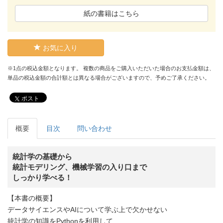
紙の書籍はこちら
お気に入り
※1点の税込金額となります。 複数の商品をご購入いただいた場合のお支払金額は、
単品の税込金額の合計額とは異なる場合がございますので、予めご了承ください。
ポスト
概要
目次
問い合わせ
統計学の基礎から
統計モデリング、機械学習の入り口まで
しっかり学べる！
【本書の概要】
データサイエンスやAIについて学ぶ上で欠かせない
統計学の知識をPythonを利用して