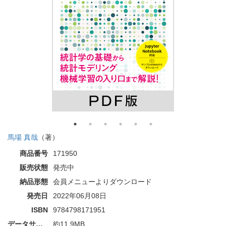
馬場 真哉
（著）
商品番号
171950
販売状態
発売中
納品形態
会員メニューよりダウンロード
発売日
2022年06月08日
ISBN
9784798171951
データサイズ
約11.9MB