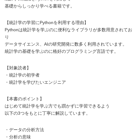
基礎からしっかり学べる書籍です。
【統計学の学習にPythonを利用する理由】
Pythonは統計学を学ぶのに便利なライブラリが多数用意されてお
り
データサイエンス、AIの研究開発に数多く利用されています。
統計学の基礎を学ぶのに格好のプログラミング言語です。
【対象読者】
・統計学の初学者
・統計学を学びたいエンジニア
【本書のポイント】
はじめて統計学を学ぶ方でも躓かずに学習できるよう
以下の3つをもとに丁寧に解説しています。
・データの分析方法
・分析の意味