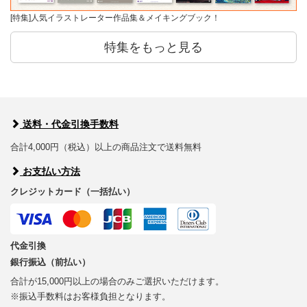
[特集]人気イラストレーター作品集＆メイキングブック！
特集をもっと見る
送料・代金引換手数料
合計4,000円（税込）以上の商品注文で送料無料
お支払い方法
クレジットカード（一括払い）
代金引換
銀行振込（前払い）
合計が15,000円以上の場合のみご選択いただけます。
※振込手数料はお客様負担となります。