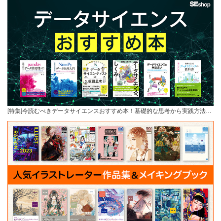
[特集]今読むべきデータサイエンスおすすめ本！基礎的な思考から実践方法…