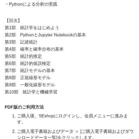
・Pythonによる分析の実践
【目次】
第1部 統計学をはじめよう
第2部 PythonとJupyter Notebookの基本
第3部 記述統計
第4部 確率と確率分布の基本
第5部 統計的推定
第6部 統計的仮説検定
第7部 統計モデルの基本
第8部 正規線形モデル
第9部 一般化線形モデル
第10部 統計学と機械学習
PDF版のご利用方法
ご購入後、SEshopにログインし、会員メニューに進みま
す。
ご購入電子書籍およびデータ ＞ [ご購入電子書籍およびダウ
ンロードデータ一覧]をクリックします。