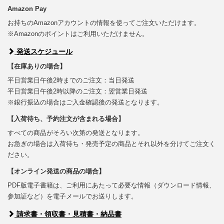
Amazon Pay
お持ちのAmazonアカウントの情報を使ってご注文いただけます。
※Amazonのポイントはご利用いただけません。
発送スケジュール
【在庫ありの場合】
平日営業日午後2時までのご注文：当日発送
平日営業日午後2時以降のご注文：翌営業日発送
※銀行振込の場合はご入金確認後の発送となります。
【入荷待ち、予約注文が含まれる場合】
すべての商品がそろい次第の発送となります。
お急ぎの場合は入荷待ち・発売予定の商品とそれ以外を分けてご注文く
ださい。
【オンライン発送の商品の場合】
PDF版電子書籍は、ご利用にあたって必要な情報（ダウンロード情報、
参加証など）を電子メールでお送りします。
請求書・領収書・見積書・納品書