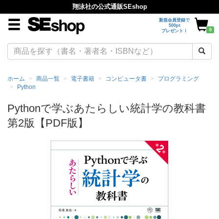
翔泳社の公式通販SEshop
新規会員登録で
500pt
0
プレゼント！
ホーム
商品一覧
電子書籍
コンピュータ書
プログラミング
Python
Pythonで学ぶあたらしい統計学の教科書
第2版【PDF版】