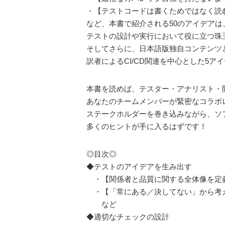
・【テストコードは書くためではなく読
など、本書で紹介される50のアイデアは
テストの設計や実行において役に立つ珠
そしてさらに、日本語版独自コンテンツ
訳者によるCI/CD関連を中心とした5ア
本書を読めば、テスター・アナリスト・
あなたのチームメンバーが緊密なコラボ
ステークホルダーを巻き込みながら、ソ
多くのヒントが手に入るはずです！
◎目次◎
◆テストのアイデアを生み出す
・【関係者と品質に関する全体像を定
・【「常にある／決してない」から考
など
◆適切なチェックの設計