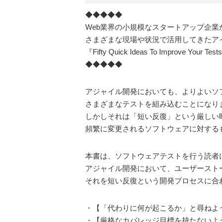
◆◆◆◆◆
Web業界の小規模なスタートアップ企
さまざまな現場や状況で活用してきたア
『Fifty Quick Ideas To Improve Y
◆◆◆◆◆
アジャイル開発においても、よりよいソ
さまざまなテストを組み込むことになり
しかしそれは「短い反復」という厳しい
頻繁に変更されるソフトウェアに対する
本書は、ソフトウェアテストを行う読者
アジャイル開発において、ユーザースト
それを短い反復という開発プロセスに合
・【「代わりに何が起こるか」と尋ねよ
・【厳格なカバレッジ目標を持たないよ