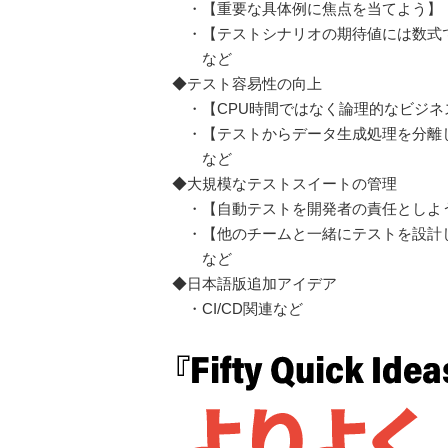
・【重要な具体例に焦点を当てよう】
・【テストシナリオの期待値には数式
など
◆テスト容易性の向上
・【CPU時間ではなく論理的なビジネ
・【テストからデータ生成処理を分離
など
◆大規模なテストスイートの管理
・【自動テストを開発者の責任としよ
・【他のチームと一緒にテストを設計
など
◆日本語版追加アイデア
・CI/CD関連など