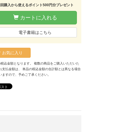
初回購入から使えるポイント500円分プレゼント
カートに入れる
電子書籍はこちら
お気に入り
の税込金額となります。 複数の商品をご購入いただいた
お支払金額は、 単品の税込金額の合計額とは異なる場合
いますので、予めご了承ください。
ポスト