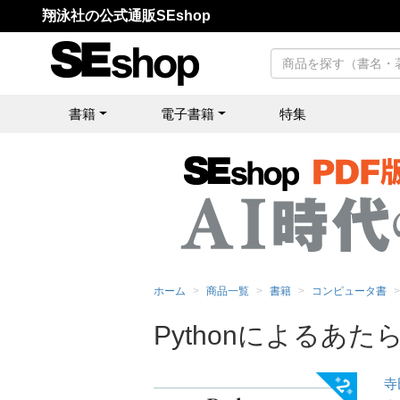
翔泳社の公式通販SEshop
書籍
電子書籍
特集
ホーム
商品一覧
書籍
コンピュータ書
Pythonによるあ
寺