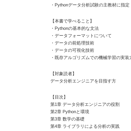
・Pythonデータ分析試験の主教材に指定
【本書で学べること】
・Pythonの基本的な文法
・データフォーマットについて
・データの前処理技術
・データの可視化技術
・既存アルゴリズムでの機械学習の実装
【対象読者】
データ分析エンジニアを目指す方
【目次】
第1章 データ分析エンジニアの役割
第2章 Pythonと環境
第3章 数学の基礎
第4章 ライブラリによる分析の実践