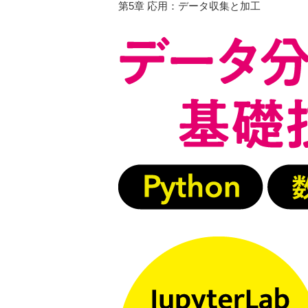
第5章 応用：データ収集と加工