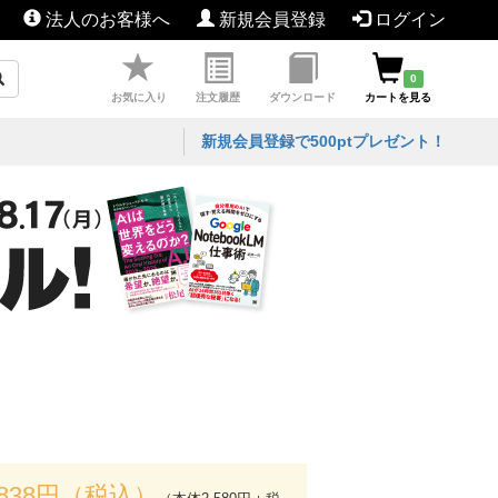
法人のお客様へ
新規会員登録
ログイン
0
お気に入り
注文履歴
ダウンロード
カートを見る
新規会員登録で500ptプレゼント！
,838円（税込）