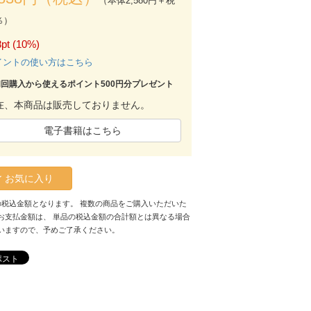
（本体2,580円＋税
％）
pt (10%)
イントの使い方はこちら
初回購入から使えるポイント500円分プレゼント
在、本商品は販売しておりません。
電子書籍はこちら
お気に入り
の税込金額となります。 複数の商品をご購入いただいた
お支払金額は、 単品の税込金額の合計額とは異なる場合
いますので、予めご了承ください。
ポスト