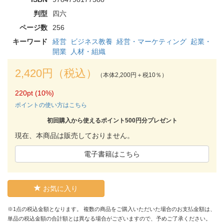
判型
四六
ページ数
256
キーワード
経営
ビジネス教養
経営・マーケティング
起業・
開業
人材・組織
2,420円（税込）
（本体2,200円＋税10％）
220pt (10%)
ポイントの使い方はこちら
初回購入から使えるポイント500円分プレゼント
現在、本商品は販売しておりません。
電子書籍はこちら
お気に入り
※1点の税込金額となります。 複数の商品をご購入いただいた場合のお支払金額は、
単品の税込金額の合計額とは異なる場合がございますので、予めご了承ください。