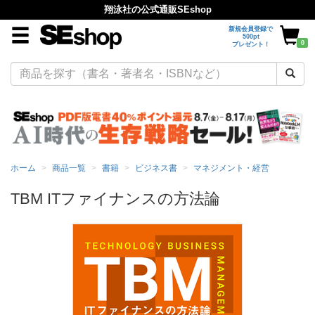
翔泳社の公式通販SEshop
新規会員登録で
500pt
0
プレゼント！
ホーム
商品一覧
書籍
ビジネス書
マネジメント・経営
TBM ITファイナンスの方法論