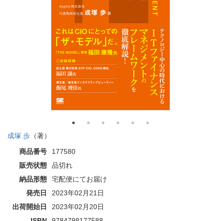
成塚 歩
（著）
商品番号
177580
販売状態
品切れ
納品形態
宅配便にてお届け
発売日
2023年02月21日
出荷開始日
2023年02月20日
ISBN
9784798177588