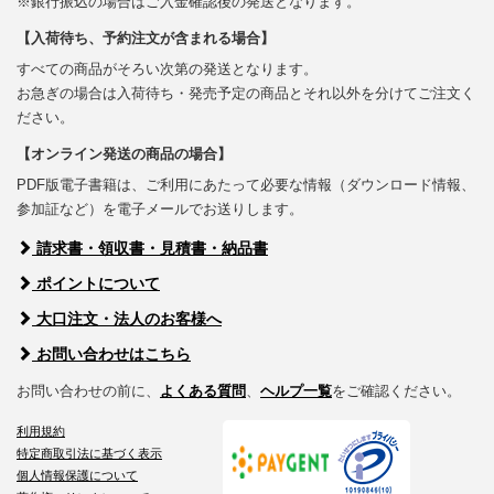
※銀行振込の場合はご入金確認後の発送となります。
【入荷待ち、予約注文が含まれる場合】
すべての商品がそろい次第の発送となります。
お急ぎの場合は入荷待ち・発売予定の商品とそれ以外を分けてご注文く
ださい。
【オンライン発送の商品の場合】
PDF版電子書籍は、ご利用にあたって必要な情報（ダウンロード情報、
参加証など）を電子メールでお送りします。
請求書・領収書・見積書・納品書
ポイントについて
大口注文・法人のお客様へ
お問い合わせはこちら
お問い合わせの前に、
よくある質問
、
ヘルプ一覧
をご確認ください。
利用規約
特定商取引法に基づく表示
個人情報保護について