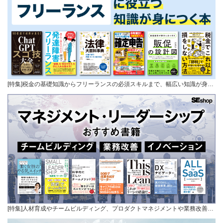
[特集]税金の基礎知識からフリーランスの必須スキルまで、幅広い知識が身…
[特集]人材育成やチームビルディング、プロダクトマネジメントや業務改善…