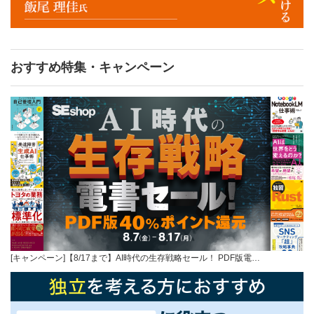
おすすめ特集・キャンペーン
[キャンペーン]【8/17まで】AI時代の生存戦略セール！ PDF版電…