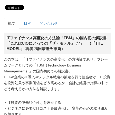
ポスト
概要
目次
問い合わせ
ITファイナンス高度化の方法論「TBM」の国内初の解説書
「これはCIOにとっての『ザ・モデル』 だ」 （『THE
MODEL』 著者 福田康隆氏推薦）
この本は、「ITファイナンスの高度化」の方法論であり、フレー
ムワークとしての「TBM（Technology Business
Management）」の国内初めての解説書。
CIOや企業のIT導入やデジタル戦略の策定を行う担当者が、IT投資
を投資効果や事業価値をどう高めるか、会計と経営の指標の中で
どう考えるかの方法を解説します。
・IT投資の優先順位付けを改善する
・ビジネスに必要なITコストを最適化し、変革のための取り組み
を加速する