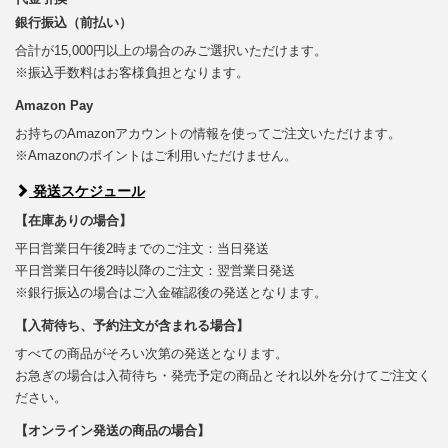
銀行振込（前払い）
合計が15,000円以上の場合のみご選択いただけます。
※振込手数料はお客様負担となります。
Amazon Pay
お持ちのAmazonアカウントの情報を使ってご注文いただけます。
※Amazonのポイントはご利用いただけません。
発送スケジュール
【在庫ありの場合】
平日営業日午後2時までのご注文：当日発送
平日営業日午後2時以降のご注文：翌営業日発送
※銀行振込の場合はご入金確認後の発送となります。
【入荷待ち、予約注文が含まれる場合】
すべての商品がそろい次第の発送となります。
お急ぎの場合は入荷待ち・発売予定の商品とそれ以外を分けてご注文く
ださい。
【オンライン発送の商品の場合】