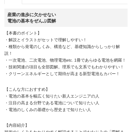
産業の進歩に欠かせない
電池の基本をぜんぶ図解
【本書のポイント】
・解説とイラストがセットで理解しやすい！
・種類から発電のしくみ、構造など、基礎知識からしっかり解
説！
・一次電池、二次電池、物理電池etc. 1冊であらゆる電池を網羅！
・技術関連の項目も全部図解。理系でも文系でもわかりやすい！
・クリーンエネルギーとして期待が高まる新型電池もカバー！
【こんな方におすすめ】
・電池の基本を幅広く知りたい新人エンジニアの人
・注目の高まる分野である電池について知りたい人
・電池のしくみの基礎から歴史まで知りたい人
【内容紹介】
技術のしくみをわかりやすく解説することでおなじみの「図解ま