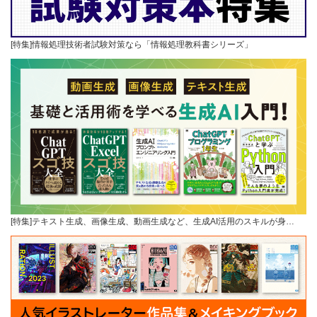
[特集]情報処理技術者試験対策なら「情報処理教科書シリーズ」
[特集]テキスト生成、画像生成、動画生成など、生成AI活用のスキルが身…