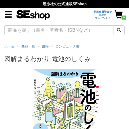
翔泳社の公式通販SEshop
新規会員登録で
500pt
0
プレゼント！
ホーム
商品一覧
書籍
コンピュータ書
図解まるわかり 電池のしくみ