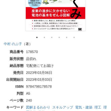
中村 のぶ子
（著）
商品番号
178570
販売状態
品切れ
納品形態
宅配便にてお届け
発売日
2023年03月06日
出荷開始日
2023年03月03日
ISBN
9784798178578
判型
A5
ページ数
240
キーワード
図解まるわかり
スキルアップ
電気・建築
理工
理