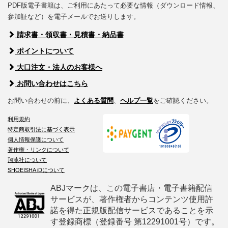
PDF版電子書籍は、ご利用にあたって必要な情報（ダウンロード情報、
参加証など）を電子メールでお送りします。
請求書・領収書・見積書・納品書
ポイントについて
大口注文・法人のお客様へ
お問い合わせはこちら
お問い合わせの前に、
よくある質問
、
ヘルプ一覧
をご確認ください。
利用規約
特定商取引法に基づく表示
個人情報保護について
著作権・リンクについて
翔泳社について
SHOEISHA iDについて
ABJマークは、この電子書店・電子書籍配信
サービスが、著作権者からコンテンツ使用許
諾を得た正規版配信サービスであることを示
す登録商標（登録番号 第12291001号）です。