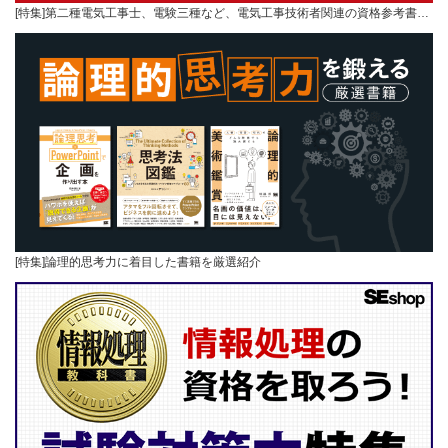
[特集]第二種電気工事士、電験三種など、電気工事技術者関連の資格参考書…
[特集]論理的思考力に着目した書籍を厳選紹介